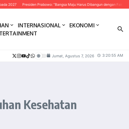
7
Presiden Prabowo: “Bangsa Maju Harus Dibangun dengan Fakta dan Sains”
HAN
INTERNASIONAL
EKONOMI
TERTAINMENT
3:20:56 AM
Jumat, Agustus 7, 2026
luhan Kesehatan