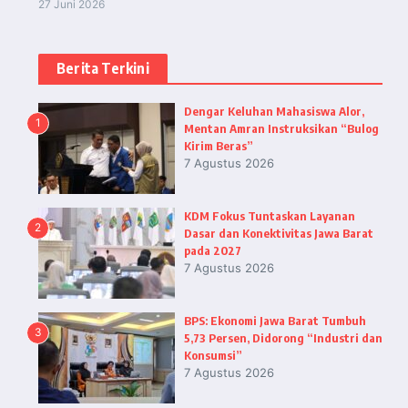
27 Juni 2026
Berita Terkini
Dengar Keluhan Mahasiswa Alor,
1
Mentan Amran Instruksikan “Bulog
Kirim Beras”
7 Agustus 2026
KDM Fokus Tuntaskan Layanan
2
Dasar dan Konektivitas Jawa Barat
pada 2027
7 Agustus 2026
BPS: Ekonomi Jawa Barat Tumbuh
3
5,73 Persen, Didorong “Industri dan
Konsumsi”
7 Agustus 2026