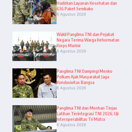
Hadirkan Layanan Kesehatan dan
636 Paket Sembako
6 Agustus 2026
Wakil Panglima TNI dan Pejabat
Negara Terima Warga Kehormatan
Korps Marinir
6 Agustus 2026
Panglima TNI Dampingi Menko
Polkam Ajak Masyarakat Jaga
Kondusivitas Bangsa
6 Agustus 2026
Panglima TNI dan Menhan Tinjau
Latihan Terintegrasi TNI 2026, Uji
Interoperabilitas Tri Matra
6 Agustus 2026