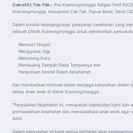
Cakra101, Fak-Fak.-
Pos Kramongmongga Satgas Yonif 642/Kp
Kramongmongga, Kabupaten Fak Fak, Papua Barat, Senin (3
Dalam kondisi keterjangkauan pelayanan kesehatan yang masi
wilayah Distrik Kramongmongga untuk memberikan penyuluhan
Mencuci Tangan
Menggosok Gigi
Memotong Kuku
Membuang Sampah Pada Tempatnya dan
Pengunaan Sendal Dalam Keseharian
Dan memberikan motivasi dalam menjaga kebersihan dalam seh
setiap Anak anak di distrik Kramongmongga.
“Penyuluhan Kesehatan ini, merupakan kepedulian kami dan
permasalahan kesehatan dan mensosialisasi anak-anak agar 
Azizi.
Dalam penyuluhan ini kami semua berharap agar kedepannya