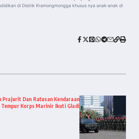
ndidikan di Distrik Kramongmongga khusus nya anak-anak di
n Prajurit Dan Ratusan Kendaraan
Tempur Korps Marinir Ikuti Gladi