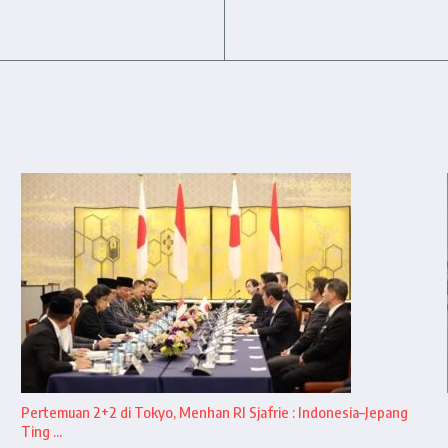
Pertemuan 2+2 di Tokyo, Menhan RI Sjafrie : Indonesia–Jepang
Ting ...