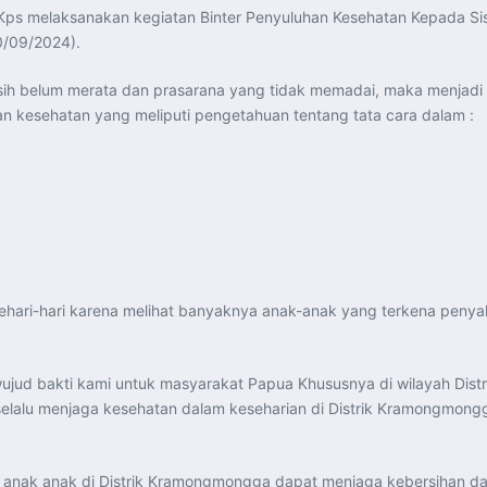
s melaksanakan kegiatan Binter Penyuluhan Kesehatan Kepada Sis
0/09/2024).
h belum merata dan prasarana yang tidak memadai, maka menjadi tu
 kesehatan yang meliputi pengetahuan tentang tata cara dalam :
ari-hari karena melihat banyaknya anak-anak yang terkena penyaki
 wujud bakti kami untuk masyarakat Papua Khususnya di wilayah D
selalu menjaga kesehatan dalam keseharian di Distrik Kramongmong
 anak anak di Distrik Kramongmongga dapat menjaga kebersihan da