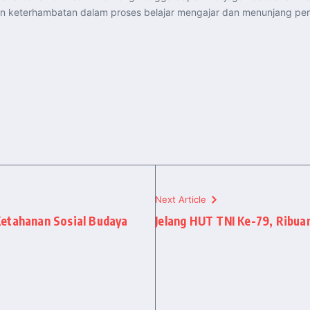
an keterhambatan dalam proses belajar mengajar dan menunjang pe
Next Article
Ketahanan Sosial Budaya
Jelang HUT TNI Ke-79, Ribua