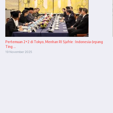
Pertemuan 2+2 di Tokyo, Menhan RI Sjafrie : Indonesia–Jepang
Ting ...
19 November 2025