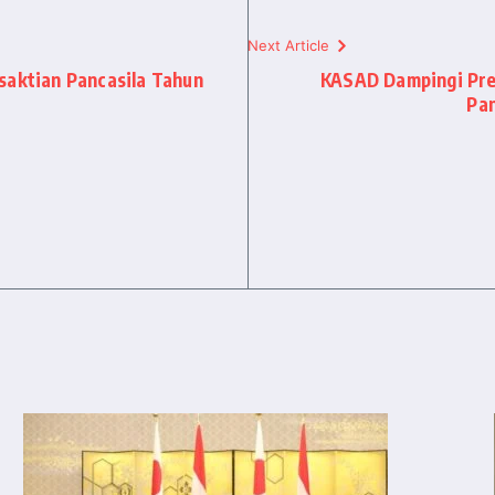
Next Article
saktian Pancasila Tahun
KASAD Dampingi Pres
Pan