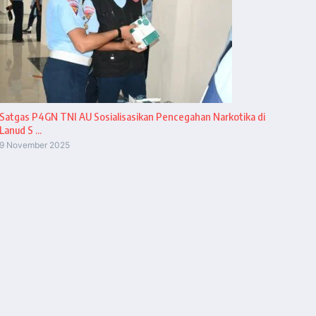
Satgas P4GN TNI AU Sosialisasikan Pencegahan Narkotika di
Lanud S ...
9 November 2025