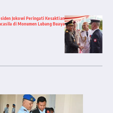
iden Jokowi Peringati Kesaktian
casila di Monumen Lubang Buaya