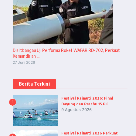
Dislitbangau Uji Performa Roket WAFAR RD-702, Perkuat
Kemandirian ...
27 Juni 2026
Berita Terkini
Festival Raimuti 2026: Final
1
Dayung dan Perahu 15 PK
9 Agustus 2026
Festival Raimuti 2026 Perkuat