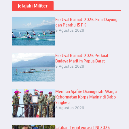
Jelajahi Militer
Festival Raimuti 2026: Final Dayung
dan Perahu 15 PK
9 Agustus 2026
Festival Raimuti 2026 Perkuat
Budaya Maritim Papua Barat
9 Agustus 2026
Menhan Sjafrie Dianugerahi Warga
Kehormatan Korps Marinir di Dabo
Singkep
6 Agustus 2026
Latihan Terintegrasi TNI 2026