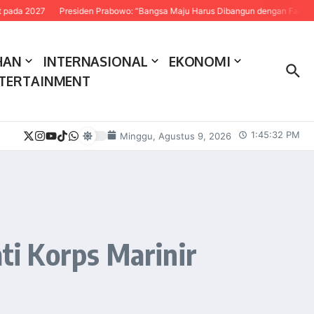
27
Presiden Prabowo: “Bangsa Maju Harus Dibangun dengan Fakta dan Sains
HAN
INTERNASIONAL
EKONOMI
TERTAINMENT
1:45:33 PM
Minggu, Agustus 9, 2026
i Korps Marinir