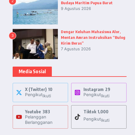
2
Budaya Maritim Papua Barat
9 Agustus 2026
Dengar Keluhan Mahasiswa Alor,
3
Mentan Amran Instruksikan “Bulog
Kirim Beras”
7 Agustus 2026
Media Sosial
X (Twitter)
10
Instagram
29
Pengikut
Pengikut
Ikuti
Ikuti
Youtube
383
Tiktok
1,000
Pelanggan
Pengikut
Ikuti
Berlangganan