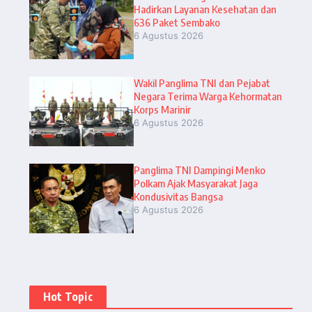
Hadirkan Layanan Kesehatan dan
636 Paket Sembako
6 Agustus 2026
Wakil Panglima TNI dan Pejabat
Negara Terima Warga Kehormatan
Korps Marinir
6 Agustus 2026
Panglima TNI Dampingi Menko
Polkam Ajak Masyarakat Jaga
Kondusivitas Bangsa
6 Agustus 2026
Hot Topic