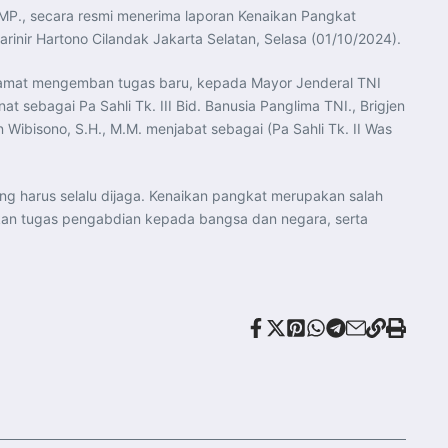
RMP., secara resmi menerima laporan Kenaikan Pangkat
Marinir Hartono Cilandak Jakarta Selatan, Selasa (01/10/2024).
elamat mengemban tugas baru, kepada Mayor Jenderal TNI
sebagai Pa Sahli Tk. III Bid. Banusia Panglima TNI., Brigjen
Wibisono, S.H., M.M. menjabat sebagai (Pa Sahli Tk. II Was
ng harus selalu dijaga. Kenaikan pangkat merupakan salah
akan tugas pengabdian kepada bangsa dan negara, serta