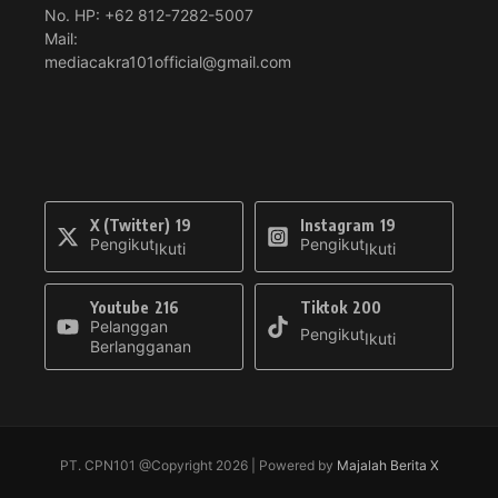
No. HP: +62 812-7282-5007
Mail:
mediacakra101official@gmail.com
X (Twitter)
19
Instagram
19
Pengikut
Pengikut
Ikuti
Ikuti
Youtube
216
Tiktok
200
Pelanggan
Pengikut
Ikuti
Berlangganan
PT. CPN101 @Copyright 2026 | Powered by
Majalah Berita X