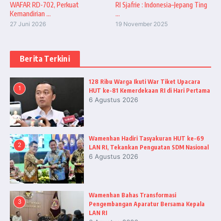
WAFAR RD-702, Perkuat
RI Sjafrie : Indonesia–Jepang Ting
Kemandirian ...
...
27 Juni 2026
19 November 2025
Berita Terkini
128 Ribu Warga Ikuti War Tiket Upacara
1
HUT ke-81 Kemerdekaan RI di Hari Pertama
6 Agustus 2026
Wamenhan Hadiri Tasyakuran HUT ke-69
2
LAN RI, Tekankan Penguatan SDM Nasional
6 Agustus 2026
Wamenhan Bahas Transformasi
3
Pengembangan Aparatur Bersama Kepala
LAN RI