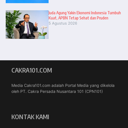
Juda Agung Yakin Ekonomi Indonesia Tumbuh
Kuat, APBN Tetap Sehat dan Pruden
5 Agustus 2026
CAKRA101.COM
Media Cakra101.com adalah Portal Media yang dikelola
oleh PT. Cakra Persada Nusantara 101 (CPN101)
KONTAK KAMI