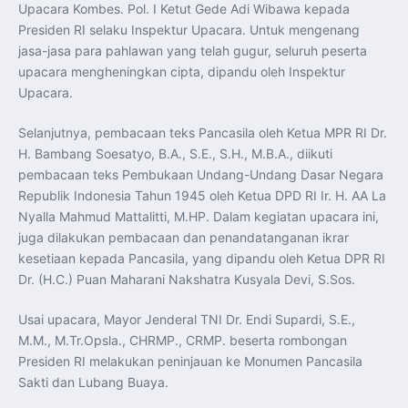
Upacara Kombes. Pol. I Ketut Gede Adi Wibawa kepada
Presiden RI selaku Inspektur Upacara. Untuk mengenang
jasa-jasa para pahlawan yang telah gugur, seluruh peserta
upacara mengheningkan cipta, dipandu oleh Inspektur
Upacara.
Selanjutnya, pembacaan teks Pancasila oleh Ketua MPR RI Dr.
H. Bambang Soesatyo, B.A., S.E., S.H., M.B.A., diikuti
pembacaan teks Pembukaan Undang-Undang Dasar Negara
Republik Indonesia Tahun 1945 oleh Ketua DPD RI Ir. H. AA La
Nyalla Mahmud Mattalitti, M.HP. Dalam kegiatan upacara ini,
juga dilakukan pembacaan dan penandatanganan ikrar
kesetiaan kepada Pancasila, yang dipandu oleh Ketua DPR RI
Dr. (H.C.) Puan Maharani Nakshatra Kusyala Devi, S.Sos.
Usai upacara, Mayor Jenderal TNI Dr. Endi Supardi, S.E.,
M.M., M.Tr.Opsla., CHRMP., CRMP. beserta rombongan
Presiden RI melakukan peninjauan ke Monumen Pancasila
Sakti dan Lubang Buaya.