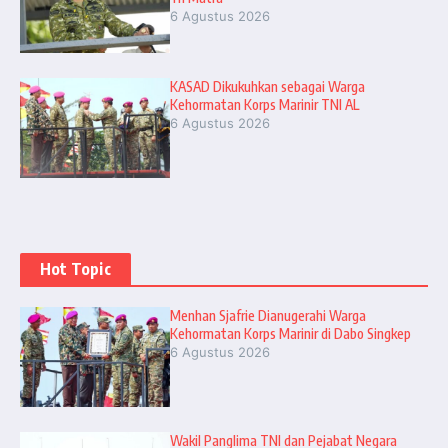
6 Agustus 2026
KASAD Dikukuhkan sebagai Warga
Kehormatan Korps Marinir TNI AL
6 Agustus 2026
Hot Topic
Menhan Sjafrie Dianugerahi Warga
Kehormatan Korps Marinir di Dabo Singkep
6 Agustus 2026
Wakil Panglima TNI dan Pejabat Negara