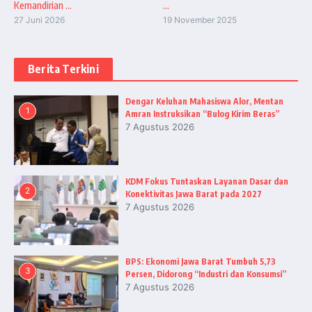
Kemandirian ...
...
27 Juni 2026
19 November 2025
Berita Terkini
Dengar Keluhan Mahasiswa Alor, Mentan
1
Amran Instruksikan “Bulog Kirim Beras”
7 Agustus 2026
KDM Fokus Tuntaskan Layanan Dasar dan
2
Konektivitas Jawa Barat pada 2027
7 Agustus 2026
BPS: Ekonomi Jawa Barat Tumbuh 5,73
3
Persen, Didorong “Industri dan Konsumsi”
7 Agustus 2026