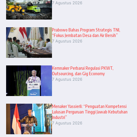
7 Agustus 2026
Prabowo Bahas Program Strategis TNI,
“Fokus Jembatan Desa dan Air Bersih”
7 Agustus 2026
Kemnaker Perbarui Regulasi PKWT,
Outsourcing, dan Gig Economy
7 Agustus 2026
Menaker Yassierli: “Penguatan Kompetensi
Lulusan Perguruan Tinggi Jawab Kebutuhan
Industri”
7 Agustus 2026