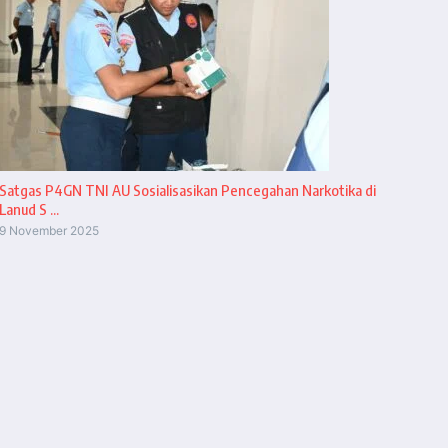
Satgas P4GN TNI AU Sosialisasikan Pencegahan Narkotika di
Lanud S ...
9 November 2025