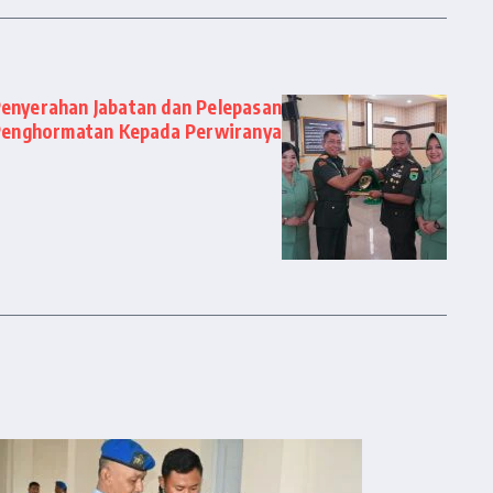
enyerahan Jabatan dan Pelepasan
Penghormatan Kepada Perwiranya