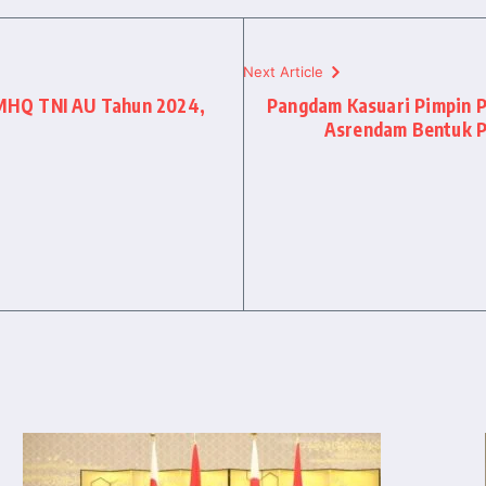
Next Article
MHQ TNI AU Tahun 2024,
Pangdam Kasuari Pimpin P
Asrendam Bentuk 