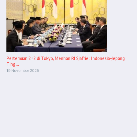
Pertemuan 2+2 di Tokyo, Menhan RI Sjafrie : Indonesia–Jepang
Ting ...
19 November 2025