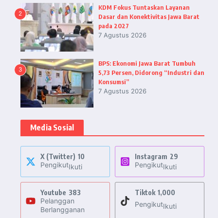
KDM Fokus Tuntaskan Layanan
2
Dasar dan Konektivitas Jawa Barat
pada 2027
7 Agustus 2026
BPS: Ekonomi Jawa Barat Tumbuh
3
5,73 Persen, Didorong “Industri dan
Konsumsi”
7 Agustus 2026
Media Sosial
X (Twitter)
10
Instagram
29
Pengikut
Pengikut
Ikuti
Ikuti
Youtube
383
Tiktok
1,000
Pelanggan
Pengikut
Ikuti
Berlangganan