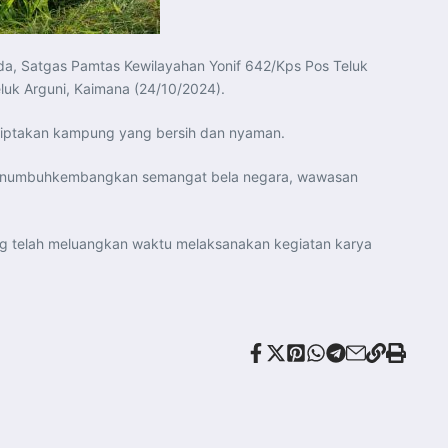
, Satgas Pamtas Kewilayahan Yonif 642/Kps Pos Teluk
uk Arguni, Kaimana (24/10/2024).
nciptakan kampung yang bersih dan nyaman.
 menumbuhkembangkan semangat bela negara, wawasan
ng telah meluangkan waktu melaksanakan kegiatan karya