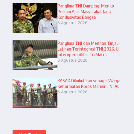
Panglima TNI Dampingi Menko
Polkam Ajak Masyarakat Jaga
Kondusivitas Bangsa
6 Agustus 2026
Panglima TNI dan Menhan Tinjau
Latihan Terintegrasi TNI 2026, Uji
Interoperabilitas Tri Matra
6 Agustus 2026
KASAD Dikukuhkan sebagai Warga
Kehormatan Korps Marinir TNI AL
6 Agustus 2026