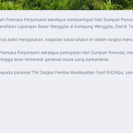
h Pramuka Perjumsami sekaligus memperingati Hari Sumpah Pemuda
sihkan Lapangan Besar Wanggita di Kampung Wanggita, Distrik Tel
rya bakti mengatakan, kegiatan karya bhakti ini dalam rangka me
h Pramuka Perjumsami sekaligus peringatan Hari Sumpah Pemuda,
ingga akan terbentuk generasi muda yang berkarakter.
kepada personel TNI Satgas Pamtas Kewilayahan Yonif 642/Kps, ya