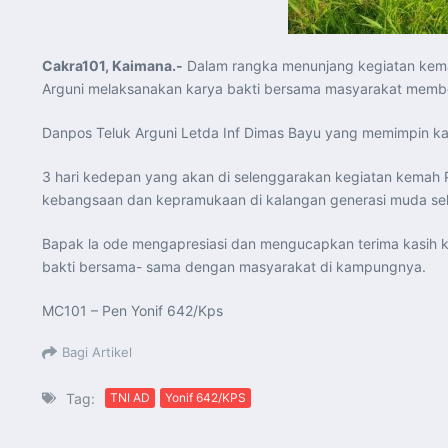
Cakra101, Kaimana.-
Dalam rangka menunjang kegiatan kema
Arguni melaksanakan karya bakti bersama masyarakat member
Danpos Teluk Arguni Letda Inf Dimas Bayu yang memimpin ka
3 hari kedepan yang akan di selenggarakan kegiatan kema
kebangsaan dan kepramukaan di kalangan generasi muda seh
Bapak la ode mengapresiasi dan mengucapkan terima kasih 
bakti bersama- sama dengan masyarakat di kampungnya.
MC101 – Pen Yonif 642/Kps
Bagi Artikel
Tag:
TNI AD
Yonif 642/KPS