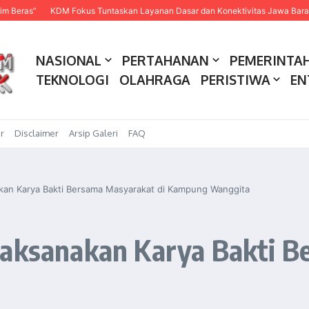
KDM Fokus Tuntaskan Layanan Dasar dan Konektivitas Jawa Barat pada 2
NASIONAL
PERTAHANAN
PEMERINTA
TEKNOLOGI
OLAHRAGA
PERISTIWA
EN
r
Disclaimer
Arsip Galeri
FAQ
kan Karya Bakti Bersama Masyarakat di Kampung Wanggita
Laksanakan Karya Bakti B