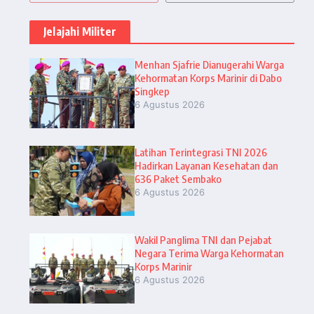
Jelajahi Militer
Menhan Sjafrie Dianugerahi Warga
Kehormatan Korps Marinir di Dabo
Singkep
6 Agustus 2026
Latihan Terintegrasi TNI 2026
Hadirkan Layanan Kesehatan dan
636 Paket Sembako
6 Agustus 2026
Wakil Panglima TNI dan Pejabat
Negara Terima Warga Kehormatan
Korps Marinir
6 Agustus 2026