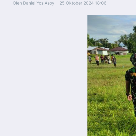
Oleh
Daniel Yos Asoy
25 Oktober 2024
18:06