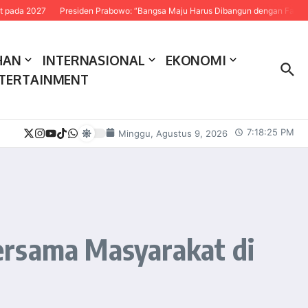
027
Presiden Prabowo: “Bangsa Maju Harus Dibangun dengan Fakta dan Sain
HAN
INTERNASIONAL
EKONOMI
TERTAINMENT
7:18:26 PM
Minggu, Agustus 9, 2026
ersama Masyarakat di