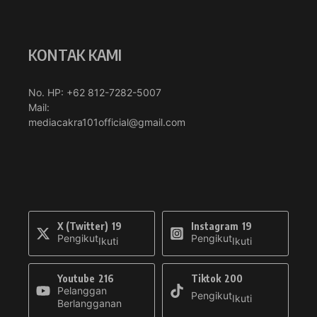
KONTAK KAMI
No. HP: +62 812-7282-5007
Mail:
mediacakra101official@gmail.com
X (Twitter)
19
Instagram
19
Pengikut
Pengikut
Ikuti
Ikuti
Youtube
216
Tiktok
200
Pelanggan
Pengikut
Ikuti
Berlangganan