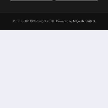
PT. CPN101 @Copyright 2026 | Powered by
Majalah Berita X