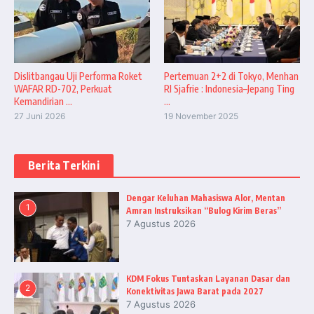
Dislitbangau Uji Performa Roket
Pertemuan 2+2 di Tokyo, Menhan
WAFAR RD-702, Perkuat
RI Sjafrie : Indonesia–Jepang Ting
Kemandirian ...
...
27 Juni 2026
19 November 2025
Berita Terkini
Dengar Keluhan Mahasiswa Alor, Mentan
1
Amran Instruksikan “Bulog Kirim Beras”
7 Agustus 2026
KDM Fokus Tuntaskan Layanan Dasar dan
2
Konektivitas Jawa Barat pada 2027
7 Agustus 2026