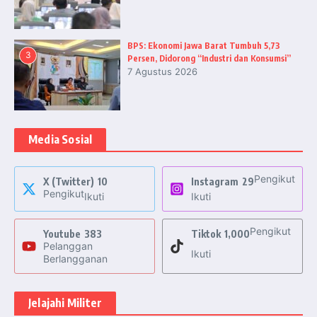
BPS: Ekonomi Jawa Barat Tumbuh 5,73
3
Persen, Didorong “Industri dan Konsumsi”
7 Agustus 2026
Media Sosial
Pengikut
X (Twitter)
10
Instagram
29
Pengikut
Ikuti
Ikuti
Pengikut
Youtube
383
Tiktok
1,000
Pelanggan
Ikuti
Berlangganan
Jelajahi Militer