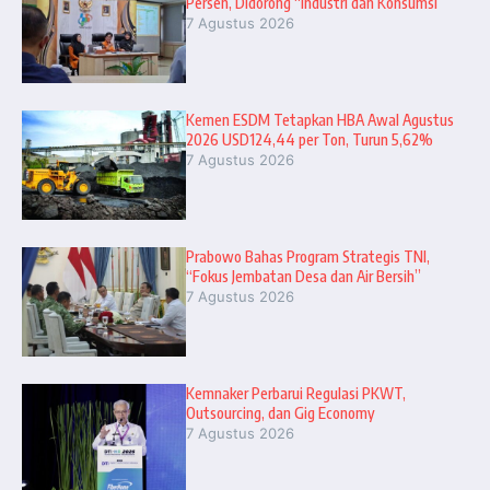
Persen, Didorong “Industri dan Konsumsi”
7 Agustus 2026
Kemen ESDM Tetapkan HBA Awal Agustus
2026 USD124,44 per Ton, Turun 5,62%
7 Agustus 2026
Prabowo Bahas Program Strategis TNI,
“Fokus Jembatan Desa dan Air Bersih”
7 Agustus 2026
Kemnaker Perbarui Regulasi PKWT,
Outsourcing, dan Gig Economy
7 Agustus 2026