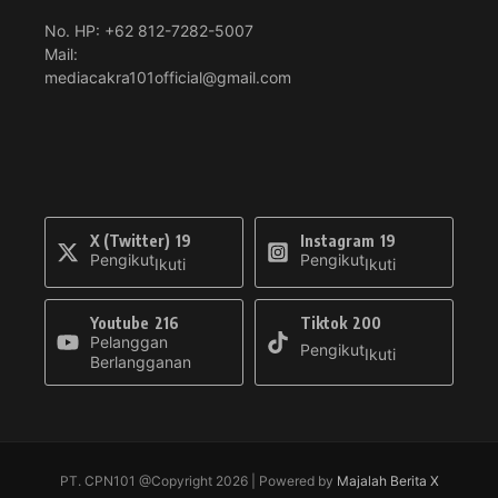
No. HP: +62 812-7282-5007
Mail:
mediacakra101official@gmail.com
X (Twitter)
19
Instagram
19
Pengikut
Pengikut
Ikuti
Ikuti
Youtube
216
Tiktok
200
Pelanggan
Pengikut
Ikuti
Berlangganan
PT. CPN101 @Copyright 2026 | Powered by
Majalah Berita X