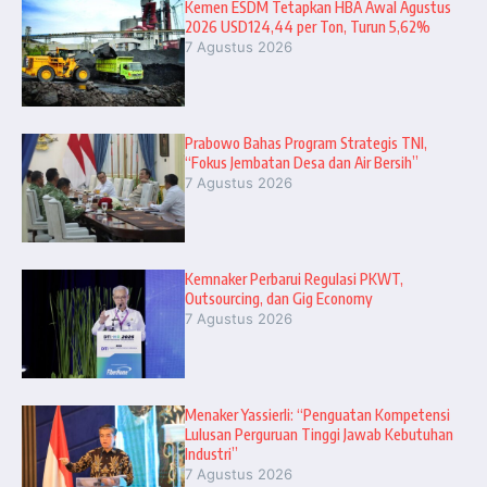
Kemen ESDM Tetapkan HBA Awal Agustus
2026 USD124,44 per Ton, Turun 5,62%
7 Agustus 2026
Prabowo Bahas Program Strategis TNI,
“Fokus Jembatan Desa dan Air Bersih”
7 Agustus 2026
Kemnaker Perbarui Regulasi PKWT,
Outsourcing, dan Gig Economy
7 Agustus 2026
Menaker Yassierli: “Penguatan Kompetensi
Lulusan Perguruan Tinggi Jawab Kebutuhan
Industri”
7 Agustus 2026