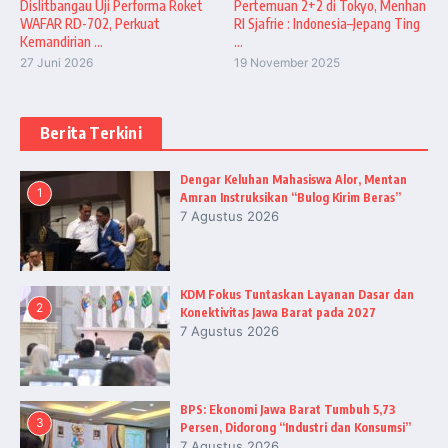
Dislitbangau Uji Performa Roket
Pertemuan 2+2 di Tokyo, Menhan
WAFAR RD-702, Perkuat
RI Sjafrie : Indonesia–Jepang Ting
Kemandirian ...
...
27 Juni 2026
19 November 2025
Berita Terkini
Dengar Keluhan Mahasiswa Alor, Mentan
1
Amran Instruksikan “Bulog Kirim Beras”
7 Agustus 2026
KDM Fokus Tuntaskan Layanan Dasar dan
2
Konektivitas Jawa Barat pada 2027
7 Agustus 2026
BPS: Ekonomi Jawa Barat Tumbuh 5,73
3
Persen, Didorong “Industri dan Konsumsi”
7 Agustus 2026