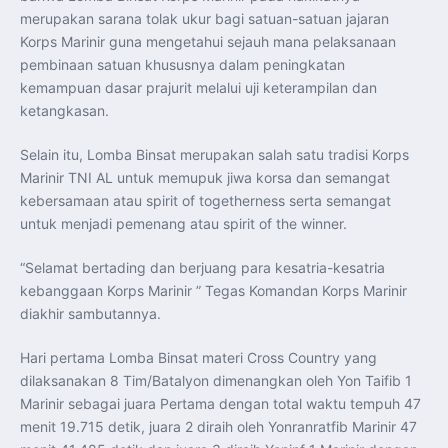
merupakan sarana tolak ukur bagi satuan-satuan jajaran
Korps Marinir guna mengetahui sejauh mana pelaksanaan
pembinaan satuan khususnya dalam peningkatan
kemampuan dasar prajurit melalui uji keterampilan dan
ketangkasan.
Selain itu, Lomba Binsat merupakan salah satu tradisi Korps
Marinir TNI AL untuk memupuk jiwa korsa dan semangat
kebersamaan atau spirit of togetherness serta semangat
untuk menjadi pemenang atau spirit of the winner.
“Selamat bertading dan berjuang para kesatria-kesatria
kebanggaan Korps Marinir ” Tegas Komandan Korps Marinir
diakhir sambutannya.
Hari pertama Lomba Binsat materi Cross Country yang
dilaksanakan 8 Tim/Batalyon dimenangkan oleh Yon Taifib 1
Marinir sebagai juara Pertama dengan total waktu tempuh 47
menit 19.715 detik, juara 2 diraih oleh Yonranratfib Marinir 47