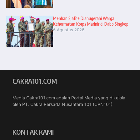
Menhan Sjafrie Dianugerahi Warga
Kehormatan Korps Marinir di Dabo Singkep
6 Agustus 2026
CAKRA101.COM
Media Cakra101.com adalah Portal Media yang dikelola
oleh PT. Cakra Persada Nusantara 101 (CPN101)
KONTAK KAMI