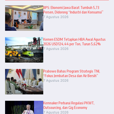
BPS: Ekonomi Jawa Barat Tumbuh 5,73
Persen, Didorong “Industri dan Konsumsi”
7 Agustus 2026
Kemen ESDM Tetapkan HBA Awal Agustus
2026 USD124,44 per Ton, Turun 5,62%
7 Agustus 2026
Prabowo Bahas Program Strategis TNI,
“Fokus Jembatan Desa dan Air Bersih”
7 Agustus 2026
Kemnaker Perbarui Regulasi PKWT,
Outsourcing, dan Gig Economy
7 Agustus 2026