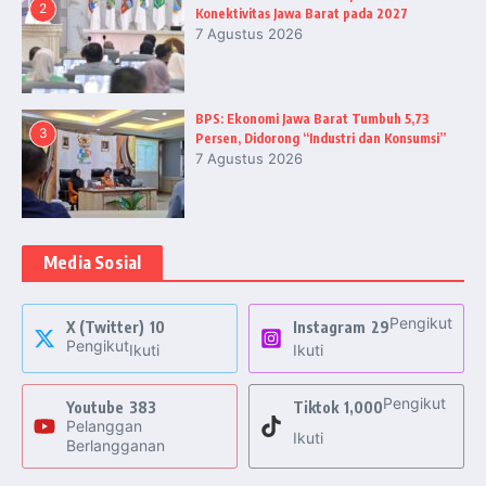
2
Konektivitas Jawa Barat pada 2027
7 Agustus 2026
BPS: Ekonomi Jawa Barat Tumbuh 5,73
3
Persen, Didorong “Industri dan Konsumsi”
7 Agustus 2026
Media Sosial
Pengikut
X (Twitter)
10
Instagram
29
Pengikut
Ikuti
Ikuti
Pengikut
Youtube
383
Tiktok
1,000
Pelanggan
Ikuti
Berlangganan