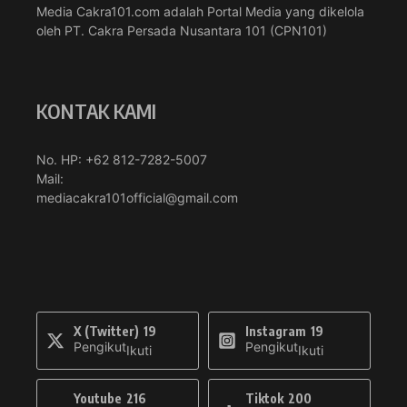
Media Cakra101.com adalah Portal Media yang dikelola
oleh PT. Cakra Persada Nusantara 101 (CPN101)
KONTAK KAMI
No. HP: +62 812-7282-5007
Mail:
mediacakra101official@gmail.com
X (Twitter)
19
Instagram
19
Pengikut
Pengikut
Ikuti
Ikuti
Youtube
216
Tiktok
200