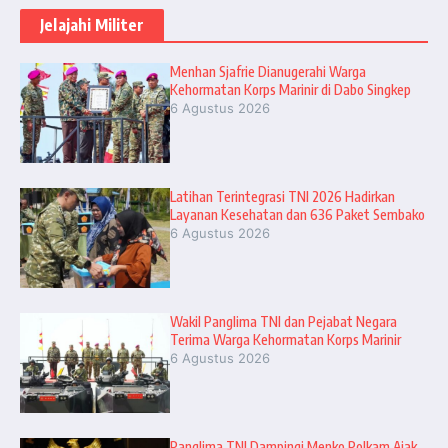
Jelajahi Militer
Menhan Sjafrie Dianugerahi Warga
Kehormatan Korps Marinir di Dabo Singkep
6 Agustus 2026
Latihan Terintegrasi TNI 2026 Hadirkan
Layanan Kesehatan dan 636 Paket Sembako
6 Agustus 2026
Wakil Panglima TNI dan Pejabat Negara
Terima Warga Kehormatan Korps Marinir
6 Agustus 2026
Panglima TNI Dampingi Menko Polkam Ajak