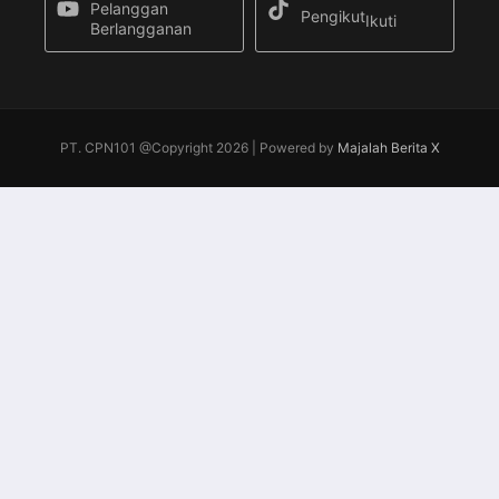
Pelanggan
Pengikut
Ikuti
Berlangganan
PT. CPN101 @Copyright 2026 | Powered by
Majalah Berita X