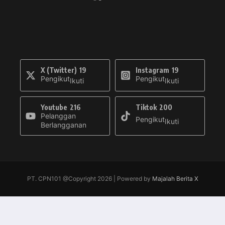
X (Twitter)
19
Instagram
19
Pengikut
Pengikut
Ikuti
Ikuti
Youtube
216
Tiktok
200
Pelanggan
Pengikut
Ikuti
Berlangganan
PT. CPN101 @Copyright 2026 | Powered by
Majalah Berita X