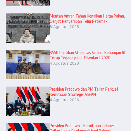
Mentan Amran Tahan Kenaikan Harga Pakan,
Genjot Penyerapan Telur Peternak
5 Agustus 2026
KSSK Pastikan Stabilitas Sistem Keuangan RI
Tetap Terjaga pada Triwulan II 2026
4 Agustus 2026
Presiden Prabowo dan PM Tailan Perkuat
Kemitraan Strategis ASEAN
4 Agustus 2026
Presiden Prabowo: “Kemitraan Indonesia–
Tailan Harus Berdampak bagi Rakyat”