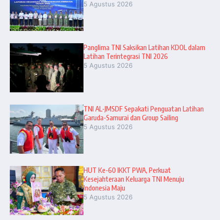
5 Agustus 2026
Panglima TNI Saksikan Latihan KDOL dalam
Latihan Terintegrasi TNI 2026
5 Agustus 2026
TNI AL-JMSDF Sepakati Penguatan Latihan
Garuda-Samurai dan Group Sailing
5 Agustus 2026
HUT Ke-60 IKKT PWA, Perkuat
Kesejahteraan Keluarga TNI Menuju
Indonesia Maju
5 Agustus 2026