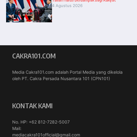
4 Agustus 2026
CAKRA101.COM
Media Cakra101.com adalah Portal Media yang dikelola
oleh PT. Cakra Persada Nusantara 101 (CPN101)
KONTAK KAMI
No. HP: +62 812-7282-5007
Mail:
mediacakra101official@gmail.com