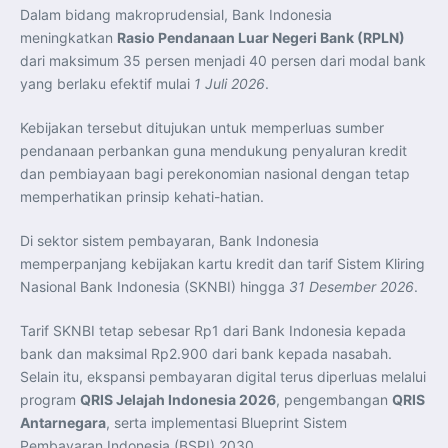
Dalam bidang makroprudensial, Bank Indonesia
meningkatkan
Rasio Pendanaan Luar Negeri Bank (RPLN)
dari maksimum 35 persen menjadi 40 persen dari modal bank
yang berlaku efektif mulai
1 Juli 2026
.
Kebijakan tersebut ditujukan untuk memperluas sumber
pendanaan perbankan guna mendukung penyaluran kredit
dan pembiayaan bagi perekonomian nasional dengan tetap
memperhatikan prinsip kehati-hatian.
Di sektor sistem pembayaran, Bank Indonesia
memperpanjang kebijakan kartu kredit dan tarif Sistem Kliring
Nasional Bank Indonesia (SKNBI) hingga
31 Desember 2026
.
Tarif SKNBI tetap sebesar Rp1 dari Bank Indonesia kepada
bank dan maksimal Rp2.900 dari bank kepada nasabah.
Selain itu, ekspansi pembayaran digital terus diperluas melalui
program
QRIS Jelajah Indonesia 2026
, pengembangan
QRIS
Antarnegara
, serta implementasi Blueprint Sistem
Pembayaran Indonesia (BSPI) 2030.