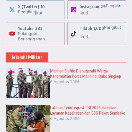
Pengikut
X (Twitter)
10
Instagram
29
Pengikut
Ikuti
Ikuti
Pengikut
Youtube
383
Tiktok
1,000
Pelanggan
Ikuti
Berlangganan
Jelajahi Militer
Menhan Sjafrie Dianugerahi Warga
Kehormatan Korps Marinir di Dabo Singkep
6 Agustus 2026
Latihan Terintegrasi TNI 2026 Hadirkan
Layanan Kesehatan dan 636 Paket Sembako
6 Agustus 2026