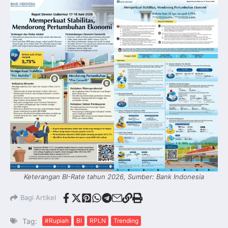
Keterangan BI-Rate tahun 2026, Sumber: Bank Indonesia
Bagi Artikel
Tag:
#Rupiah
BI
RPLN
Trending