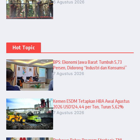
6 Agustus 2026
Hot Topic
BPS: Ekonomi Jawa Barat Tumbuh 5,73
Persen, Didorong “Industri dan Konsumsi”
7 Agustus 2026
Kemen ESDM Tetapkan HBA Awal Agustus
2026 USD124,44 per Ton, Turun 5,62%
7 Agustus 2026