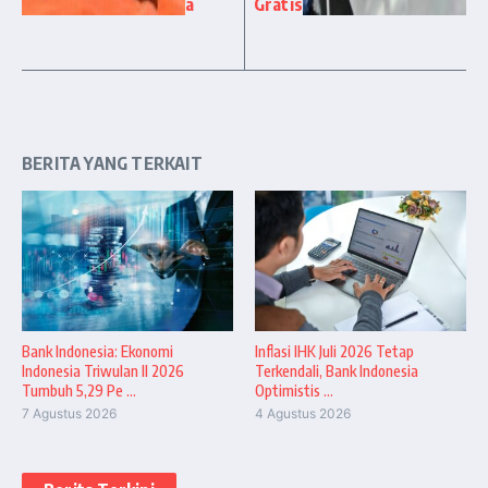
a
Gratis
BERITA YANG TERKAIT
Bank Indonesia: Ekonomi
Inflasi IHK Juli 2026 Tetap
Indonesia Triwulan II 2026
Terkendali, Bank Indonesia
Tumbuh 5,29 Pe ...
Optimistis ...
7 Agustus 2026
4 Agustus 2026