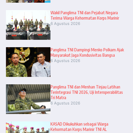
Wakil Panglima TNI dan Pejabat Negara
Terima Warga Kehormatan Korps Marinir
6 Agustus 2026
Panglima TNI Dampingi Menko Polkam Ajak
Masyarakat Jaga Kondusivitas Bangsa
6 Agustus 2026
Panglima TNI dan Menhan Tinjau Latihan
Terintegrasi TNI 2026, Uji Interoperabilitas
Tri Matra
6 Agustus 2026
KASAD Dikukuhkan sebagai Warga
Kehormatan Korps Marinir TNI AL