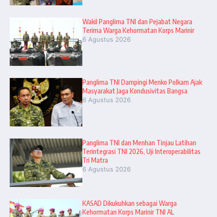
Wakil Panglima TNI dan Pejabat Negara
Terima Warga Kehormatan Korps Marinir
6 Agustus 2026
Panglima TNI Dampingi Menko Polkam Ajak
Masyarakat Jaga Kondusivitas Bangsa
6 Agustus 2026
Panglima TNI dan Menhan Tinjau Latihan
Terintegrasi TNI 2026, Uji Interoperabilitas
Tri Matra
6 Agustus 2026
KASAD Dikukuhkan sebagai Warga
Kehormatan Korps Marinir TNI AL