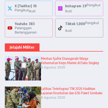
Pengikut
X (Twitter)
10
Instagram
29
Pengikut
Ikuti
Ikuti
Pengikut
Youtube
383
Tiktok
1,000
Pelanggan
Ikuti
Berlangganan
Jelajahi Militer
Menhan Sjafrie Dianugerahi Warga
Kehormatan Korps Marinir di Dabo Singkep
6 Agustus 2026
Latihan Terintegrasi TNI 2026 Hadirkan
Layanan Kesehatan dan 636 Paket Sembako
6 Agustus 2026