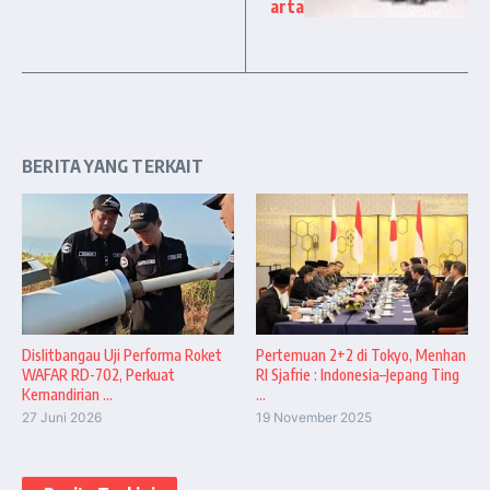
arta
BERITA YANG TERKAIT
Dislitbangau Uji Performa Roket
Pertemuan 2+2 di Tokyo, Menhan
WAFAR RD-702, Perkuat
RI Sjafrie : Indonesia–Jepang Ting
Kemandirian ...
...
27 Juni 2026
19 November 2025