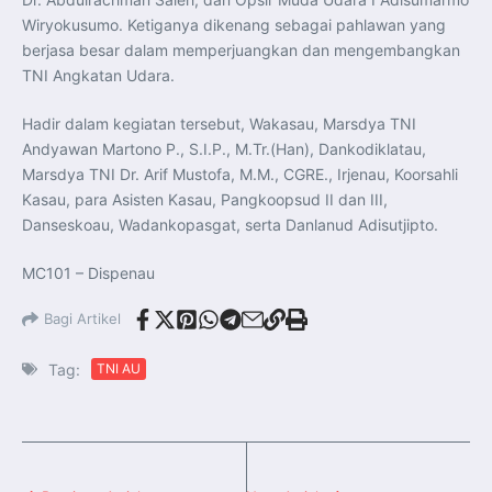
Wiryokusumo. Ketiganya dikenang sebagai pahlawan yang
berjasa besar dalam memperjuangkan dan mengembangkan
TNI Angkatan Udara.
Hadir dalam kegiatan tersebut, Wakasau, Marsdya TNI
Andyawan Martono P., S.I.P., M.Tr.(Han), Dankodiklatau,
Marsdya TNI Dr. Arif Mustofa, M.M., CGRE., Irjenau, Koorsahli
Kasau, para Asisten Kasau, Pangkoopsud II dan III,
Danseskoau, Wadankopasgat, serta Danlanud Adisutjipto.
MC101 – Dispenau
Bagi Artikel
Tag:
TNI AU