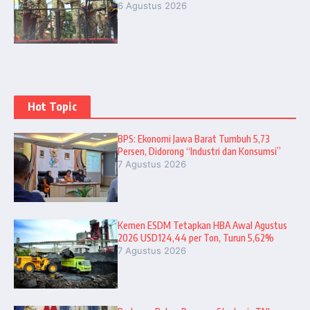
6 Agustus 2026
Hot Topic
BPS: Ekonomi Jawa Barat Tumbuh 5,73
Persen, Didorong “Industri dan Konsumsi”
7 Agustus 2026
Kemen ESDM Tetapkan HBA Awal Agustus
2026 USD124,44 per Ton, Turun 5,62%
7 Agustus 2026