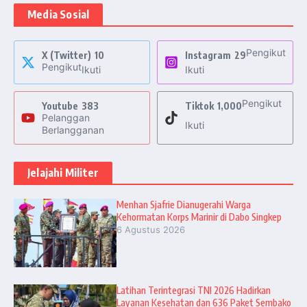
Media Sosial
Pengikut
X (Twitter)
10
Instagram
29
Pengikut
Ikuti
Ikuti
Pengikut
Youtube
383
Tiktok
1,000
Pelanggan
Ikuti
Berlangganan
Jelajahi Militer
Menhan Sjafrie Dianugerahi Warga
Kehormatan Korps Marinir di Dabo Singkep
6 Agustus 2026
Latihan Terintegrasi TNI 2026 Hadirkan
Layanan Kesehatan dan 636 Paket Sembako