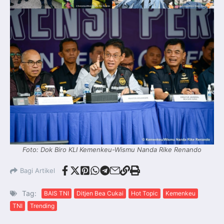
Foto: Dok Biro KLI Kemenkeu-Wismu Nanda Rike Renando
Bagi Artikel
Tag:
BAIS TNI
Ditjen Bea Cukai
Hot Topic
Kemenkeu
TNI
Trending