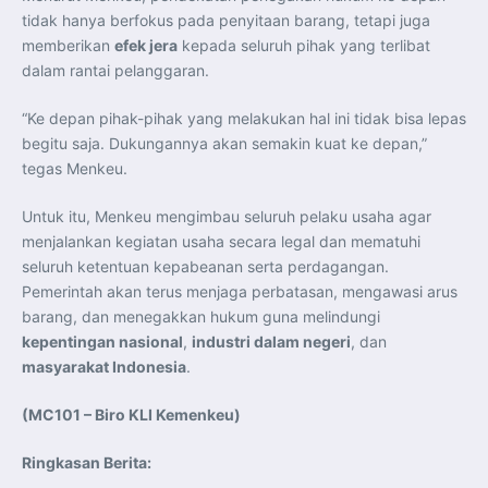
tidak hanya berfokus pada penyitaan barang, tetapi juga
memberikan
efek jera
kepada seluruh pihak yang terlibat
dalam rantai pelanggaran.
“Ke depan pihak-pihak yang melakukan hal ini tidak bisa lepas
begitu saja. Dukungannya akan semakin kuat ke depan,”
tegas Menkeu.
Untuk itu, Menkeu mengimbau seluruh pelaku usaha agar
menjalankan kegiatan usaha secara legal dan mematuhi
seluruh ketentuan kepabeanan serta perdagangan.
Pemerintah akan terus menjaga perbatasan, mengawasi arus
barang, dan menegakkan hukum guna melindungi
kepentingan nasional
,
industri dalam negeri
, dan
masyarakat Indonesia
.
(MC101 – Biro KLI Kemenkeu)
Ringkasan Berita: