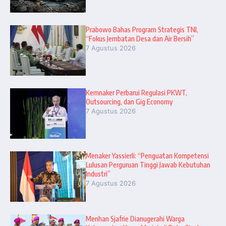
Prabowo Bahas Program Strategis TNI,
“Fokus Jembatan Desa dan Air Bersih”
7 Agustus 2026
Kemnaker Perbarui Regulasi PKWT,
Outsourcing, dan Gig Economy
7 Agustus 2026
Menaker Yassierli: “Penguatan Kompetensi
Lulusan Perguruan Tinggi Jawab Kebutuhan
Industri”
7 Agustus 2026
Menhan Sjafrie Dianugerahi Warga