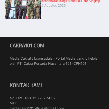
Kehormatan Korps Marinir di Dabo Singkep
6 Agustus 2026
CAKRA101.COM
Media Cakra101.com adalah Portal Media yang dikelola
oleh PT. Cakra Persada Nusantara 101 (CPN101)
KONTAK KAMI
No. HP: +62 812-7282-5007
Mail:
mediacakra101official@gmail.com