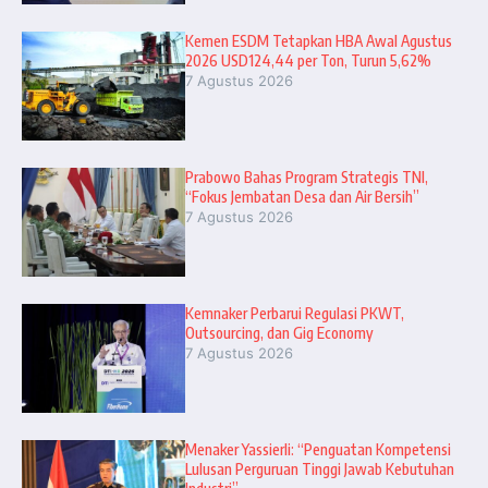
Kemen ESDM Tetapkan HBA Awal Agustus
2026 USD124,44 per Ton, Turun 5,62%
7 Agustus 2026
Prabowo Bahas Program Strategis TNI,
“Fokus Jembatan Desa dan Air Bersih”
7 Agustus 2026
Kemnaker Perbarui Regulasi PKWT,
Outsourcing, dan Gig Economy
7 Agustus 2026
Menaker Yassierli: “Penguatan Kompetensi
Lulusan Perguruan Tinggi Jawab Kebutuhan