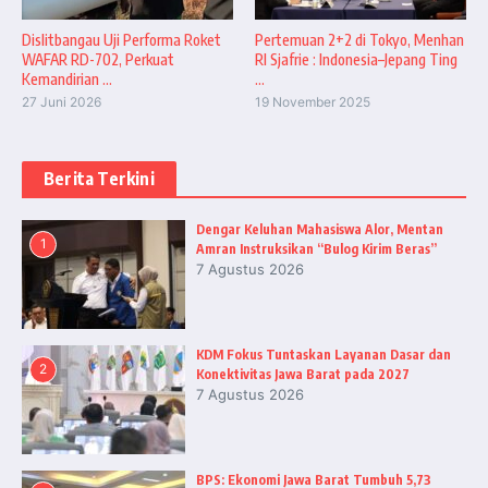
Dislitbangau Uji Performa Roket
Pertemuan 2+2 di Tokyo, Menhan
WAFAR RD-702, Perkuat
RI Sjafrie : Indonesia–Jepang Ting
Kemandirian ...
...
27 Juni 2026
19 November 2025
Berita Terkini
Dengar Keluhan Mahasiswa Alor, Mentan
1
Amran Instruksikan “Bulog Kirim Beras”
7 Agustus 2026
KDM Fokus Tuntaskan Layanan Dasar dan
2
Konektivitas Jawa Barat pada 2027
7 Agustus 2026
BPS: Ekonomi Jawa Barat Tumbuh 5,73