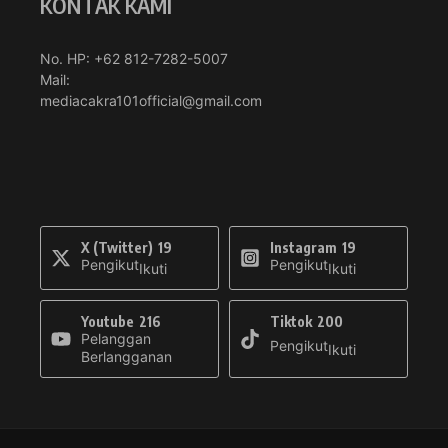
KONTAK KAMI
No. HP: +62 812-7282-5007
Mail:
mediacakra101official@gmail.com
X (Twitter)
19
Instagram
19
Pengikut
Pengikut
Ikuti
Ikuti
Youtube
216
Tiktok
200
Pelanggan
Pengikut
Ikuti
Berlangganan