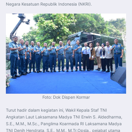
Negara Kesatuan Republik Indonesia (NKRI).
Foto: Dok Dispen Kormar
Turut hadir dalam kegiatan ini, Wakil Kepala Staf TNI
Angkatan Laut Laksamana Madya TNI Erwin S. Aldedharma,
S.E., M.M., M.Sc., Panglima Koarmada RI Laksamana Madya
TNI Denih Hendrata, S.E., M.M., M.Tr.Opsla., pejabat utama