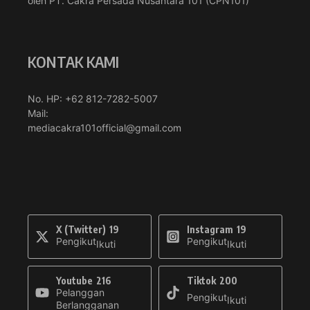
oleh PT. Cakra Persada Nusantara 101 (CPN101)
KONTAK KAMI
No. HP: +62 812-7282-5007
Mail:
mediacakra101official@gmail.com
X (Twitter)
19
Instagram
19
Pengikut
Pengikut
Ikuti
Ikuti
Youtube
216
Tiktok
200
Pelanggan
Pengikut
Ikuti
Berlangganan