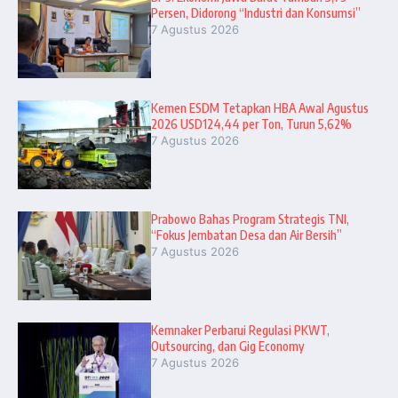
Persen, Didorong “Industri dan Konsumsi”
7 Agustus 2026
Kemen ESDM Tetapkan HBA Awal Agustus
2026 USD124,44 per Ton, Turun 5,62%
7 Agustus 2026
Prabowo Bahas Program Strategis TNI,
“Fokus Jembatan Desa dan Air Bersih”
7 Agustus 2026
Kemnaker Perbarui Regulasi PKWT,
Outsourcing, dan Gig Economy
7 Agustus 2026