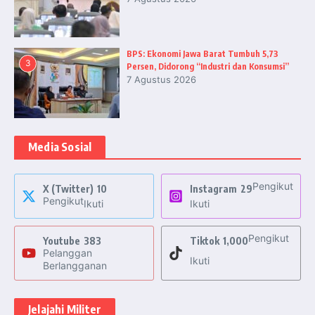
BPS: Ekonomi Jawa Barat Tumbuh 5,73
3
Persen, Didorong “Industri dan Konsumsi”
7 Agustus 2026
Media Sosial
Pengikut
X (Twitter)
10
Instagram
29
Pengikut
Ikuti
Ikuti
Pengikut
Youtube
383
Tiktok
1,000
Pelanggan
Ikuti
Berlangganan
Jelajahi Militer