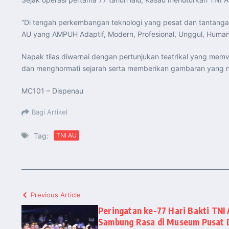
“Di tengah perkembangan teknologi yang pesat dan tantang
AU yang AMPUH Adaptif, Modern, Profesional, Unggul, Human
Napak tilas diwarnai dengan pertunjukan teatrikal yang me
dan menghormati sejarah serta memberikan gambaran yang ny
MC101 – Dispenau
Bagi Artikel
Tag:
TNI AU
Previous Article
Peringatan ke-77 Hari Bakti TNI
Sambung Rasa di Museum Pusat 