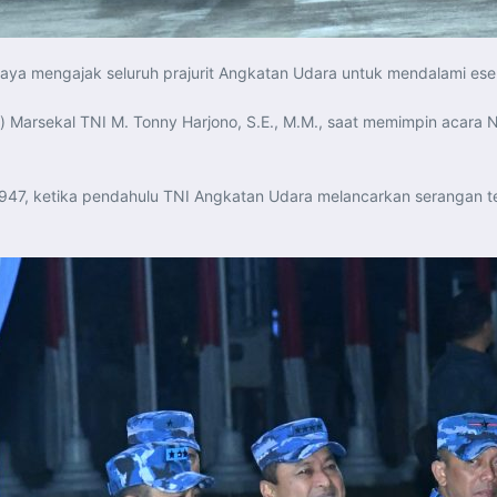
aya mengajak seluruh prajurit Angkatan Udara untuk mendalami esen
) Marsekal TNI M. Tonny Harjono, S.E., M.M., saat memimpin acara N
 1947, ketika pendahulu TNI Angkatan Udara melancarkan serangan 