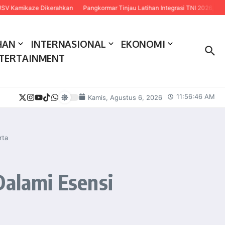
 Dikerahkan
Pangkormar Tinjau Latihan Integrasi TNI 2026, Tekankan Sinergi 
HAN
INTERNASIONAL
EKONOMI
TERTAINMENT
11:56:48 AM
Kamis, Agustus 6, 2026
rta
Dalami Esensi