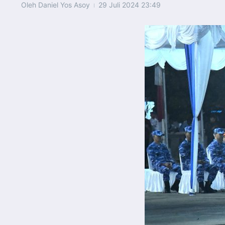
Oleh
Daniel Yos Asoy
29 Juli 2024
23:49