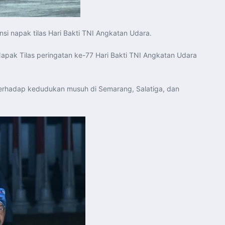
si napak tilas Hari Bakti TNI Angkatan Udara.
apak Tilas peringatan ke-77 Hari Bakti TNI Angkatan Udara
terhadap kedudukan musuh di Semarang, Salatiga, dan