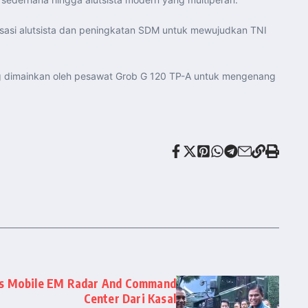
sasi alutsista dan peningkatan SDM untuk mewujudkan TNI
ng dimainkan oleh pesawat Grob G 120 TP-A untuk mengenang
is Mobile EM Radar And Command
Center Dari Kasal