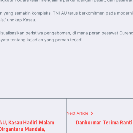
an yang semakin kompleks, TNI AU terus berkomitmen pada moderni
is,” ungkap Kasau.
mvisualisasikan peristiwa pengeboman, di mana peran pesawat Cure
ata tentang kejadian yang pernah terjadi.
Next Article
 AU, Kasau Hadiri Malam
Dankormar Terima Rant
Dirgantara Mandala,