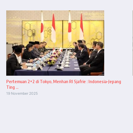
Pertemuan 2+2 di Tokyo, Menhan RI Sjafrie : Indonesia–Jepang
Ting ...
19 November 2025