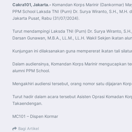
Cakra101, Jakarta.-
Komandan Korps Marinir (Dankormar) May
PPM School Laksda TNI (Purn) Dr. Surya Wiranto, S.H., M.H.
Jakarta Pusat, Rabu (31/07/2024).
Turut mendampingi Laksda TNI (Purn) Dr. Surya Wiranto, S.H
Darsan Gunawan, M.B.A., LL.M., LL.H. Wakil Sekjen ikatan al
Kunjungan ini dilaksanakan guna mempererat ikatan tali sila
Dalam audiensinya, Komandan Korps Marinir mengucapkan ter
alumni PPM School.
Mengakhiri audiensi tersebut, orang nomor satu dijajaran Ko
Turut hadir dalam acara tersebut Asisten Oprasi Komadan Korps
Takaendengan.
MC101 – Dispen Kormar
Bagi Artikel