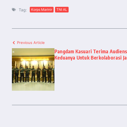
Tag:
Korps Marinir
TNI AL
Previous Article
Pangdam Kasuari Terima Audiens
Keduanya Untuk Berkolaborasi Ja