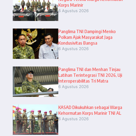
Korps Marinir
6 Agustus 2026
Panglima TNI Dampingi Menko
Polkam Ajak Masyarakat Jaga
Kondusivitas Bangsa
6 Agustus 2026
Panglima TNI dan Menhan Tinjau
Latihan Terintegrasi TNI 2026, Uji
Interoperabilitas Tri Matra
6 Agustus 2026
KASAD Dikukuhkan sebagai Warga
Kehormatan Korps Marinir TNI AL
6 Agustus 2026