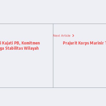
Next Article
i Kajati PB, Komitmen
Prajurit Korps Marini
ga Stabilitas Wilayah