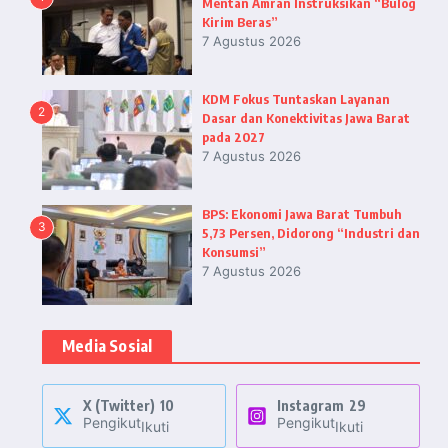
Mentan Amran Instruksikan “Bulog
Kirim Beras”
7 Agustus 2026
KDM Fokus Tuntaskan Layanan
2
Dasar dan Konektivitas Jawa Barat
pada 2027
7 Agustus 2026
BPS: Ekonomi Jawa Barat Tumbuh
3
5,73 Persen, Didorong “Industri dan
Konsumsi”
7 Agustus 2026
Media Sosial
X (Twitter)
10
Instagram
29
Pengikut
Pengikut
Ikuti
Ikuti