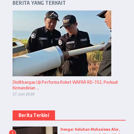
BERITA YANG TERKAIT
Dislitbangau Uji Performa Roket WAFAR RD-702, Perkuat
Kemandirian ...
27 Juni 2026
Berita Terkini
Dengar Keluhan Mahasiswa Alor,
1