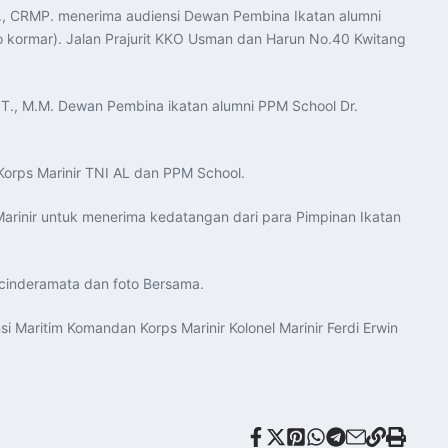
P., CRMP. menerima audiensi Dewan Pembina Ikatan alumni
 kormar). Jalan Prajurit KKO Usman dan Harun No.40 Kwitang
.T., M.M. Dewan Pembina ikatan alumni PPM School Dr.
Korps Marinir TNI AL dan PPM School.
rinir untuk menerima kedatangan dari para Pimpinan Ikatan
r cinderamata dan foto Bersama.
si Maritim Komandan Korps Marinir Kolonel Marinir Ferdi Erwin