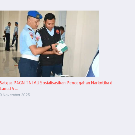
Satgas P4GN TNI AU Sosialisasikan Pencegahan Narkotika di
Lanud S ...
9 November 2025