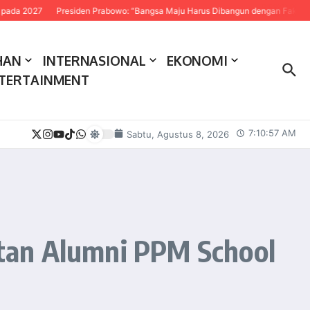
027
Presiden Prabowo: “Bangsa Maju Harus Dibangun dengan Fakta dan Sain
HAN
INTERNASIONAL
EKONOMI
TERTAINMENT
7:10:58 AM
Sabtu, Agustus 8, 2026
tan Alumni PPM School