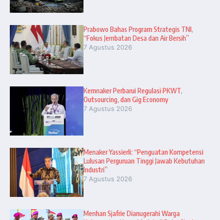
Prabowo Bahas Program Strategis TNI,
“Fokus Jembatan Desa dan Air Bersih”
7 Agustus 2026
Kemnaker Perbarui Regulasi PKWT,
Outsourcing, dan Gig Economy
7 Agustus 2026
Menaker Yassierli: “Penguatan Kompetensi
Lulusan Perguruan Tinggi Jawab Kebutuhan
Industri”
7 Agustus 2026
Menhan Sjafrie Dianugerahi Warga