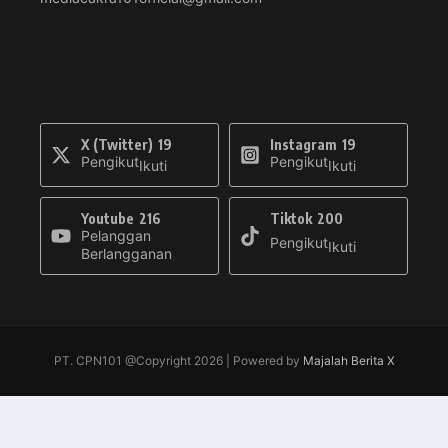
X (Twitter)
19
Instagram
19
Pengikut
Pengikut
Ikuti
Ikuti
Youtube
216
Tiktok
200
Pelanggan
Pengikut
Ikuti
Berlangganan
PT. CPN101 @Copyright 2026 | Powered by
Majalah Berita X