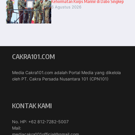
Kehormatan Korps Marinir di Dabo Singkep
6 Agustus 2026
CAKRA101.COM
Media Cakra101.com adalah Portal Media yang dikelola
oleh PT. Cakra Persada Nusantara 101 (CPN101)
KONTAK KAMI
No. HP: +62 812-7282-5007
Mail:
mediacakra101official@gmail.com