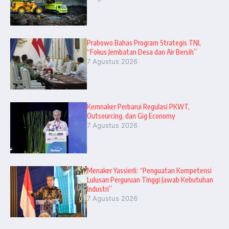
Prabowo Bahas Program Strategis TNI,
“Fokus Jembatan Desa dan Air Bersih”
7 Agustus 2026
Kemnaker Perbarui Regulasi PKWT,
Outsourcing, dan Gig Economy
7 Agustus 2026
Menaker Yassierli: “Penguatan Kompetensi
Lulusan Perguruan Tinggi Jawab Kebutuhan
Industri”
7 Agustus 2026