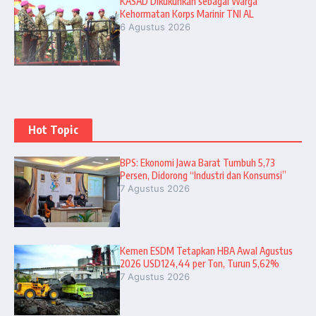
KASAD Dikukuhkan sebagai Warga
Kehormatan Korps Marinir TNI AL
6 Agustus 2026
Hot Topic
BPS: Ekonomi Jawa Barat Tumbuh 5,73
Persen, Didorong “Industri dan Konsumsi”
7 Agustus 2026
Kemen ESDM Tetapkan HBA Awal Agustus
2026 USD124,44 per Ton, Turun 5,62%
7 Agustus 2026