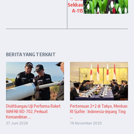
Sekkau
A-115
BERITA YANG TERKAIT
Dislitbangau Uji Performa Roket
Pertemuan 2+2 di Tokyo, Menhan
WAFAR RD-702, Perkuat
RI Sjafrie : Indonesia–Jepang Ting
Kemandirian ...
...
27 Juni 2026
19 November 2025