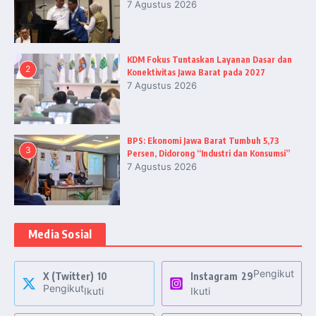
7 Agustus 2026
KDM Fokus Tuntaskan Layanan Dasar dan
2
Konektivitas Jawa Barat pada 2027
7 Agustus 2026
BPS: Ekonomi Jawa Barat Tumbuh 5,73
3
Persen, Didorong “Industri dan Konsumsi”
7 Agustus 2026
Media Sosial
Pengikut
X (Twitter)
10
Instagram
29
Pengikut
Ikuti
Ikuti