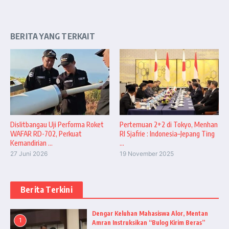
BERITA YANG TERKAIT
Dislitbangau Uji Performa Roket
Pertemuan 2+2 di Tokyo, Menhan
WAFAR RD-702, Perkuat
RI Sjafrie : Indonesia–Jepang Ting
Kemandirian ...
...
27 Juni 2026
19 November 2025
Berita Terkini
Dengar Keluhan Mahasiswa Alor, Mentan
1
Amran Instruksikan “Bulog Kirim Beras”