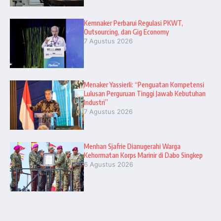
Kemnaker Perbarui Regulasi PKWT,
Outsourcing, dan Gig Economy
7 Agustus 2026
Menaker Yassierli: “Penguatan Kompetensi
Lulusan Perguruan Tinggi Jawab Kebutuhan
Industri”
7 Agustus 2026
Menhan Sjafrie Dianugerahi Warga
Kehormatan Korps Marinir di Dabo Singkep
6 Agustus 2026