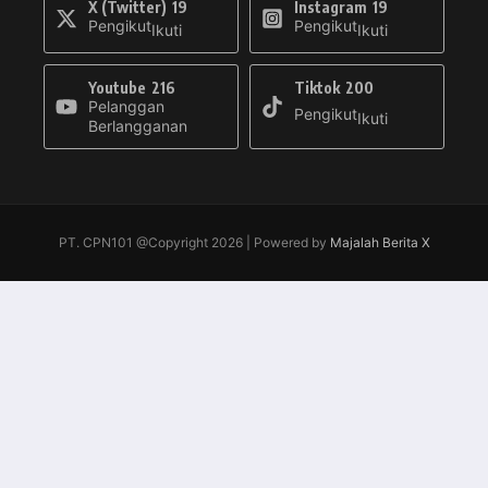
X (Twitter)
19
Instagram
19
Pengikut
Pengikut
Ikuti
Ikuti
Youtube
216
Tiktok
200
Pelanggan
Pengikut
Ikuti
Berlangganan
PT. CPN101 @Copyright 2026 | Powered by
Majalah Berita X