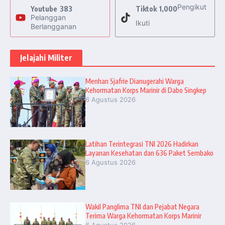
Pengikut
Youtube
383
Tiktok
1,000
Pelanggan
Ikuti
Berlangganan
Jelajahi Militer
Menhan Sjafrie Dianugerahi Warga
Kehormatan Korps Marinir di Dabo Singkep
6 Agustus 2026
Latihan Terintegrasi TNI 2026 Hadirkan
Layanan Kesehatan dan 636 Paket Sembako
6 Agustus 2026
Wakil Panglima TNI dan Pejabat Negara
Terima Warga Kehormatan Korps Marinir
6 Agustus 2026