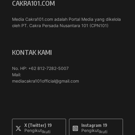
CAKRA101.COM
Media Cakra101.com adalah Portal Media yang dikelola
oleh PT. Cakra Persada Nusantara 101 (CPN101)
KONTAK KAMI
No. HP: +62 812-7282-5007
Mail:
mediacakra101official@gmail.com
X (Twitter)
19
Instagram
19
Pengikut
Pengikut
Ikuti
Ikuti