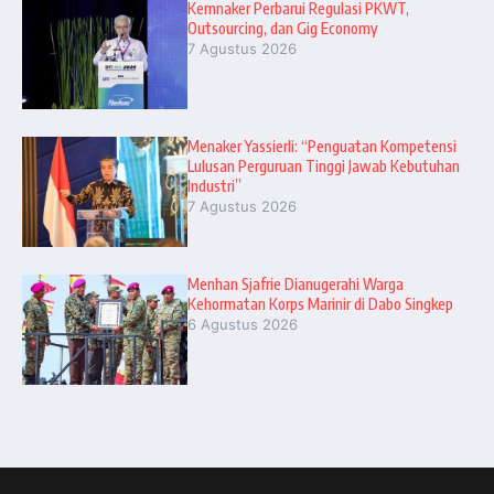
Kemnaker Perbarui Regulasi PKWT,
Outsourcing, dan Gig Economy
7 Agustus 2026
Menaker Yassierli: “Penguatan Kompetensi
Lulusan Perguruan Tinggi Jawab Kebutuhan
Industri”
7 Agustus 2026
Menhan Sjafrie Dianugerahi Warga
Kehormatan Korps Marinir di Dabo Singkep
6 Agustus 2026