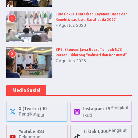
KDM Fokus Tuntaskan Layanan Dasar dan
2
Konektivitas Jawa Barat pada 2027
7 Agustus 2026
BPS: Ekonomi Jawa Barat Tumbuh 5,73
3
Persen, Didorong “Industri dan Konsumsi”
7 Agustus 2026
Media Sosial
Pengikut
X (Twitter)
10
Instagram
29
Pengikut
Ikuti
Ikuti
Pengikut
Youtube
383
Tiktok
1,000
Pelanggan