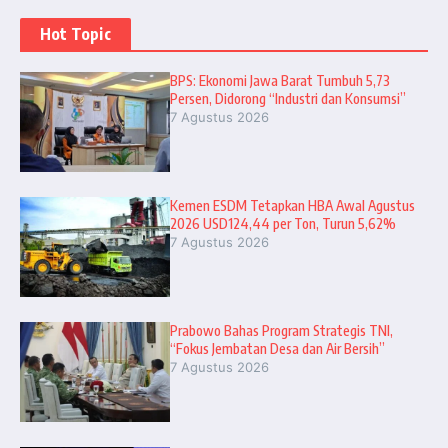
Hot Topic
BPS: Ekonomi Jawa Barat Tumbuh 5,73
Persen, Didorong “Industri dan Konsumsi”
7 Agustus 2026
Kemen ESDM Tetapkan HBA Awal Agustus
2026 USD124,44 per Ton, Turun 5,62%
7 Agustus 2026
Prabowo Bahas Program Strategis TNI,
“Fokus Jembatan Desa dan Air Bersih”
7 Agustus 2026