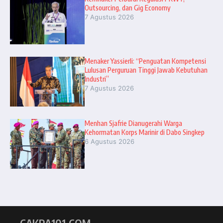
Outsourcing, dan Gig Economy
7 Agustus 2026
Menaker Yassierli: “Penguatan Kompetensi
Lulusan Perguruan Tinggi Jawab Kebutuhan
Industri”
7 Agustus 2026
Menhan Sjafrie Dianugerahi Warga
Kehormatan Korps Marinir di Dabo Singkep
6 Agustus 2026
CAKRA101.COM