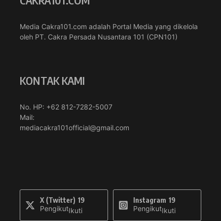
Media Cakra101.com adalah Portal Media yang dikelola
oleh PT. Cakra Persada Nusantara 101 (CPN101)
KONTAK KAMI
No. HP: +62 812-7282-5007
Mail:
mediacakra101official@gmail.com
X (Twitter)
19
Instagram
19
Pengikut
Pengikut
Ikuti
Ikuti