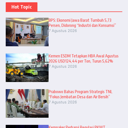
Hot Topic
BPS: Ekonomi Jawa Barat Tumbuh 5,73
Persen, Didorong “Industri dan Konsumsi”
7 Agustus 2026
Kemen ESDM Tetapkan HBA Awal Agustus
2026 USD124,44 per Ton, Turun 5,62%
7 Agustus 2026
Prabowo Bahas Program Strategis TNI,
“Fokus Jembatan Desa dan Air Bersih”
7 Agustus 2026
Kemnaker Perbarui Regulasi PKWT,