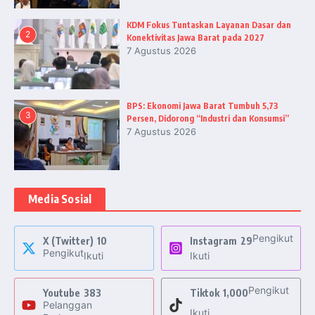
KDM Fokus Tuntaskan Layanan Dasar dan
2
Konektivitas Jawa Barat pada 2027
7 Agustus 2026
BPS: Ekonomi Jawa Barat Tumbuh 5,73
3
Persen, Didorong “Industri dan Konsumsi”
7 Agustus 2026
Media Sosial
Pengikut
X (Twitter)
10
Instagram
29
Pengikut
Ikuti
Ikuti
Pengikut
Youtube
383
Tiktok
1,000
Pelanggan
Ikuti