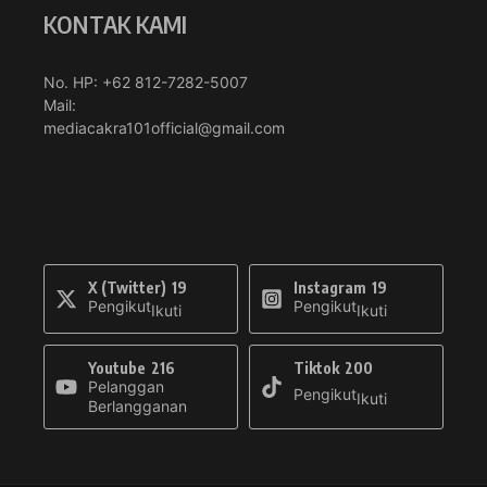
KONTAK KAMI
No. HP: +62 812-7282-5007
Mail:
mediacakra101official@gmail.com
X (Twitter)
19
Instagram
19
Pengikut
Pengikut
Ikuti
Ikuti
Youtube
216
Tiktok
200
Pelanggan
Pengikut
Ikuti
Berlangganan