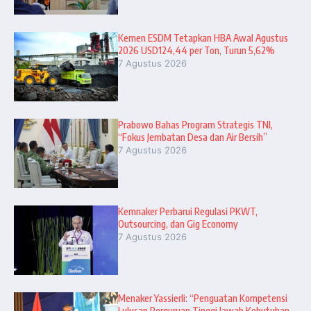
Kemen ESDM Tetapkan HBA Awal Agustus
2026 USD124,44 per Ton, Turun 5,62%
7 Agustus 2026
Prabowo Bahas Program Strategis TNI,
“Fokus Jembatan Desa dan Air Bersih”
7 Agustus 2026
Kemnaker Perbarui Regulasi PKWT,
Outsourcing, dan Gig Economy
7 Agustus 2026
Menaker Yassierli: “Penguatan Kompetensi
Lulusan Perguruan Tinggi Jawab Kebutuhan