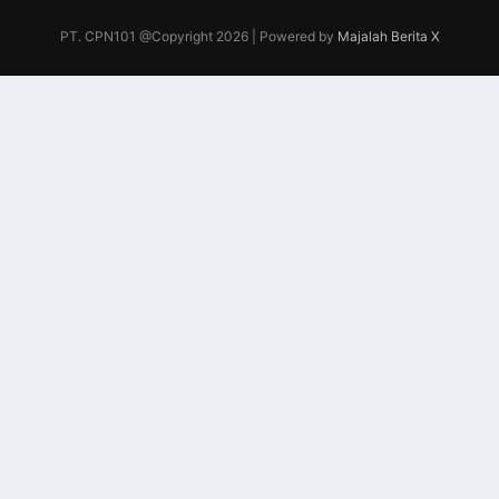
PT. CPN101 @Copyright 2026 | Powered by
Majalah Berita X