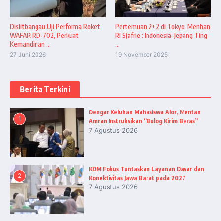
Dislitbangau Uji Performa Roket
Pertemuan 2+2 di Tokyo, Menhan
WAFAR RD-702, Perkuat
RI Sjafrie : Indonesia–Jepang Ting
Kemandirian ...
...
27 Juni 2026
19 November 2025
Berita Terkini
Dengar Keluhan Mahasiswa Alor, Mentan
1
Amran Instruksikan “Bulog Kirim Beras”
7 Agustus 2026
KDM Fokus Tuntaskan Layanan Dasar dan
2
Konektivitas Jawa Barat pada 2027
7 Agustus 2026