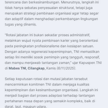
terencana dan berkesinambungan. Menurutnya, langkah ini
tidak hanya sebatas penyesuaian struktural, tetapi juga
merupakan strategi pembinaan organisasi agar tetap segar
dan adaptif dalam menghadapi perkembangan lingkungan
tugas yang dinamis.
“Rotasi jabatan ini bukan sekadar proses administratif,
melainkan wujud nyata pembinaan karier yang berorientasi
pada peningkatan profesionalisme dan kesiapan satuan.
Dengan adanya regenerasi kepemimpinan, TNI memastikan
setiap lini memiliki sosok pemimpin yang tangguh, responsif,
dan mampu menjawab tantangan zaman,” ujar Kapuspen TNI
di
Mabes TNI, Cilangkap,
Kamis
(6/11/2025).
Setiap keputusan rotasi dan mutasi jabatan tersebut
mencerminkan komitmen TNI dalam menjaga kualitas
kepemimpinan dan kesinambungan organisasi. Langkah ini
menjadi bagian dari proses adaptasi terhadap tantangan
pertahanan masa depan yang semakin kompleks, baik di
darat, laut, maupun udara.