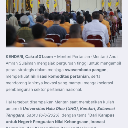
KENDARI, Cakra101.com
– Menteri Pertanian (Mentan) Andi
Amran Sulaiman mengajak perguruan tinggi untuk mengambil
peran strategis dalam menjaga
swasembada pangan
,
memperkuat
hilirisasi komoditas pertanian
, serta
mendorong lahirnya inovasi yang mampu mengakselerasi
pembangunan sektor pertanian nasional.
Hal tersebut disampaikan Mentan saat memberikan kuliah
umum di
Universitas Halu Oleo (UHO), Kendari, Sulawesi
Tenggara
,
Sabtu (6/6/2026)
, dengan tema
“Dari Kampus
untuk Negeri: Penguatan Nilai Kebangsaan, Inovasi