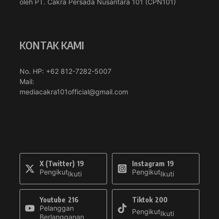
oleh PT. Cakra Persada Nusantara 101 (CPN101)
KONTAK KAMI
No. HP: +62 812-7282-5007
Mail:
mediacakra101official@gmail.com
X (Twitter)
19
Instagram
19
Pengikut
Pengikut
Ikuti
Ikuti
Youtube
216
Tiktok
200
Pelanggan
Pengikut
Ikuti
Berlangganan