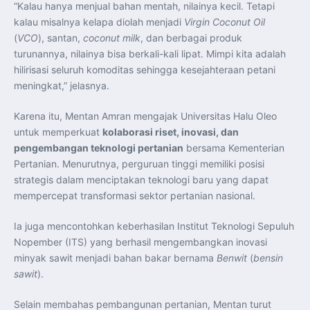
“Kalau hanya menjual bahan mentah, nilainya kecil. Tetapi
kalau misalnya kelapa diolah menjadi
Virgin Coconut Oil
(
VCO
), santan,
coconut milk
, dan berbagai produk
turunannya, nilainya bisa berkali-kali lipat. Mimpi kita adalah
hilirisasi seluruh komoditas sehingga kesejahteraan petani
meningkat,” jelasnya.
Karena itu, Mentan Amran mengajak Universitas Halu Oleo
untuk memperkuat
kolaborasi riset, inovasi, dan
pengembangan teknologi pertanian
bersama Kementerian
Pertanian. Menurutnya, perguruan tinggi memiliki posisi
strategis dalam menciptakan teknologi baru yang dapat
mempercepat transformasi sektor pertanian nasional.
Ia juga mencontohkan keberhasilan Institut Teknologi Sepuluh
Nopember (ITS) yang berhasil mengembangkan inovasi
minyak sawit menjadi bahan bakar bernama
Benwit
(
bensin
sawit
).
Selain membahas pembangunan pertanian, Mentan turut