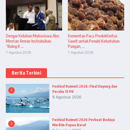
Dengar Keluhan Mahasiswa Alor,
Kementan Pacu Produktivitas
Mentan Amran Instruksikan
Sawit untuk Penuhi Kebutuhan
“Bulog K ...
Pangan, ...
7 Agustus 2026
7 Agustus 2026
Berita Terkini
Festival Raimuti 2026: Final Dayung dan
1
Perahu 15 PK
9 Agustus 2026
Festival Raimuti 2026 Perkuat Budaya
2
Maritim Papua Barat