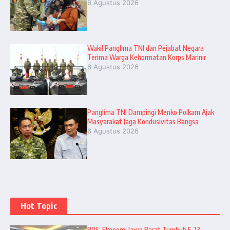
6 Agustus 2026
Wakil Panglima TNI dan Pejabat Negara
Terima Warga Kehormatan Korps Marinir
6 Agustus 2026
Panglima TNI Dampingi Menko Polkam Ajak
Masyarakat Jaga Kondusivitas Bangsa
6 Agustus 2026
Hot Topic
BPS: Ekonomi Jawa Barat Tumbuh 5,73