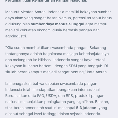
Pertanian, dan Kemandirian Pangan Nasional.”
Menurut Mentan Amran, Indonesia memiliki kekayaan sumber
daya alam yang sangat besar. Namun, potensi tersebut harus
didukung oleh
sumber daya manusia unggul
agar mampu
menjadi kekuatan ekonomi dunia berbasis pangan dan
agroindustri.
“Kita sudah membuktikan swasembada pangan. Sekarang
tantangannya adalah bagaimana menjaga keberlanjutannya
dan melangkah ke hilirisasi. Indonesia sangat kaya, tetapi
kekayaan itu harus bertemu dengan SDM yang tangguh. Di
situlah peran kampus menjadi sangat penting,” kata Amran.
Ia menegaskan bahwa capaian swasembada pangan
Indonesia telah mendapatkan pengakuan internasional.
Berdasarkan data FAO, USDA, dan BPS, produksi pangan
nasional menunjukkan peningkatan yang signifikan. Bahkan,
stok beras pemerintah saat ini mencapai
5,3 juta ton
, yang
disebut sebagai level tertinggi dalam sejarah Indonesia.