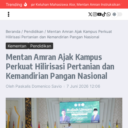
content
Trending
Dengar Keluhan Mahasiswa Alor, Mentan Amran Instruksikan “Bulog
Beranda
/
Pendidikan
/
Mentan Amran Ajak Kampus Perkuat
Hilirisasi Pertanian dan Kemandirian Pangan Nasional
Kementan
Pendidikan
Mentan Amran Ajak Kampus
Perkuat Hilirisasi Pertanian dan
Kemandirian Pangan Nasional
Oleh
Paskalis Domenico Savio
7 Juni 2026
12:06