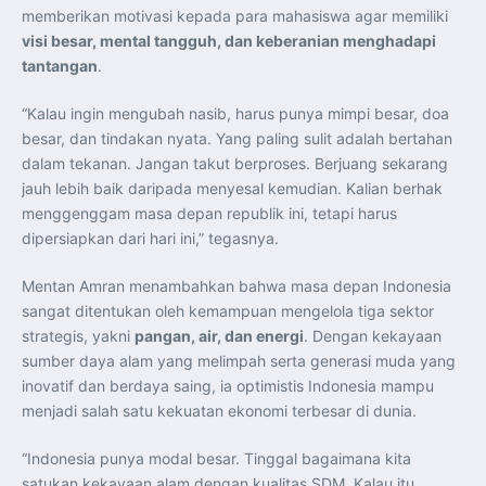
memberikan motivasi kepada para mahasiswa agar memiliki
visi besar, mental tangguh, dan keberanian menghadapi
tantangan
.
“Kalau ingin mengubah nasib, harus punya mimpi besar, doa
besar, dan tindakan nyata. Yang paling sulit adalah bertahan
dalam tekanan. Jangan takut berproses. Berjuang sekarang
jauh lebih baik daripada menyesal kemudian. Kalian berhak
menggenggam masa depan republik ini, tetapi harus
dipersiapkan dari hari ini,” tegasnya.
Mentan Amran menambahkan bahwa masa depan Indonesia
sangat ditentukan oleh kemampuan mengelola tiga sektor
strategis, yakni
pangan, air, dan energi
. Dengan kekayaan
sumber daya alam yang melimpah serta generasi muda yang
inovatif dan berdaya saing, ia optimistis Indonesia mampu
menjadi salah satu kekuatan ekonomi terbesar di dunia.
“Indonesia punya modal besar. Tinggal bagaimana kita
satukan kekayaan alam dengan kualitas SDM. Kalau itu