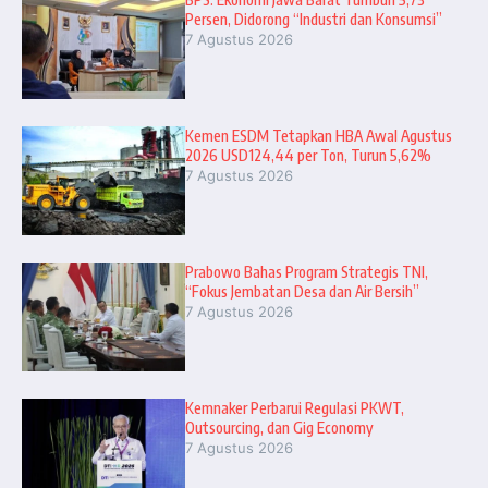
Persen, Didorong “Industri dan Konsumsi”
7 Agustus 2026
Kemen ESDM Tetapkan HBA Awal Agustus
2026 USD124,44 per Ton, Turun 5,62%
7 Agustus 2026
Prabowo Bahas Program Strategis TNI,
“Fokus Jembatan Desa dan Air Bersih”
7 Agustus 2026
Kemnaker Perbarui Regulasi PKWT,
Outsourcing, dan Gig Economy
7 Agustus 2026