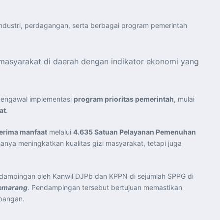
 industri, perdagangan, serta berbagai program pemerintah
masyarakat di daerah dengan indikator ekonomi yang
mengawal implementasi
program prioritas pemerintah
, mulai
at
.
nerima manfaat
melalui
4.635 Satuan Pelayanan Pemenuhan
 hanya meningkatkan kualitas gizi masyarakat, tetapi juga
ndampingan oleh Kanwil DJPb dan KPPN di sejumlah SPPG di
Semarang
. Pendampingan tersebut bertujuan memastikan
apangan.