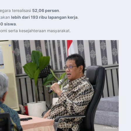
egara terealisasi
52,06 persen
.
ptakan
lebih dari 193 ribu lapangan kerja
.
0 siswa
.
mi serta kesejahteraan masyarakat.