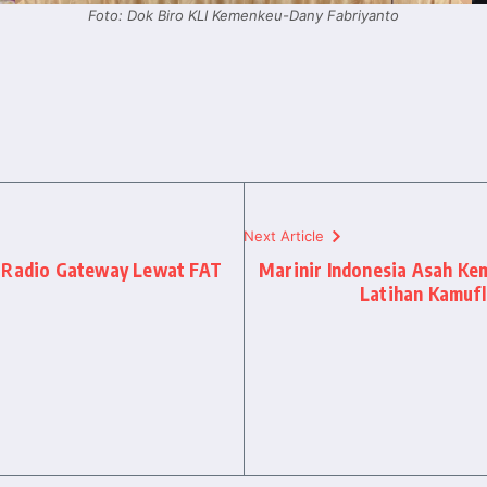
Foto: Dok Biro KLI Kemenkeu-Dany Fabriyanto
Next Article
n Radio Gateway Lewat FAT
Marinir Indonesia Asah K
Latihan Kamufl