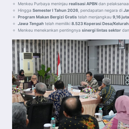
Menkeu Purbaya meninjau
realisasi APBN
dan pelaksanaan
Hingga
Semester I Tahun 2026
, pendapatan negara di
Ja
Program Makan Bergizi Gratis
telah menjangkau
9,16 jut
Jawa Tengah
telah memiliki
8.523 Koperasi Desa/Kelurah
Menkeu menekankan pentingnya
sinergi lintas sektor
da