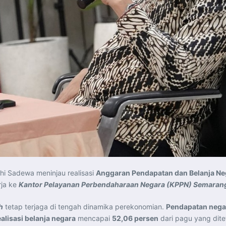
i Sadewa meninjau realisasi
Anggaran Pendapatan dan Belanja Ne
rja ke
Kantor Pelayanan Perbendaharaan Negara (KPPN) Semarang
h
tetap terjaga di tengah dinamika perekonomian.
Pendapatan nega
ealisasi belanja negara
mencapai
52,06 persen
dari pagu yang dit