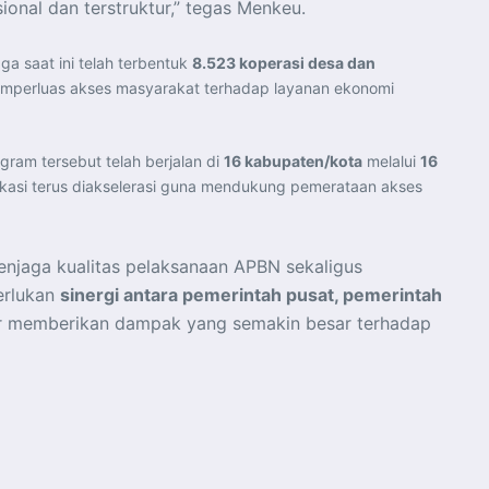
onal dan terstruktur,” tegas Menkeu.
 saat ini telah terbentuk
8.523 koperasi desa dan
emperluas akses masyarakat terhadap layanan ekonomi
ram tersebut telah berjalan di
16 kabupaten/kota
melalui
16
kasi terus diakselerasi guna mendukung pemerataan akses
njaga kualitas pelaksanaan APBN sekaligus
erlukan
sinergi antara pemerintah pusat, pemerintah
 memberikan dampak yang semakin besar terhadap