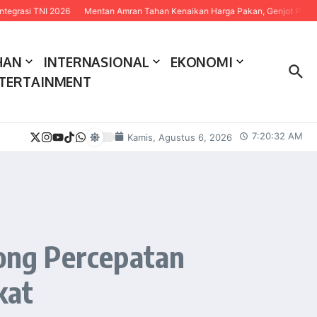
2026
Mentan Amran Tahan Kenaikan Harga Pakan, Genjot Penyerapan Telur 
HAN
INTERNASIONAL
EKONOMI
TERTAINMENT
7:20:34 AM
Kamis, Agustus 6, 2026
ong Percepatan
kat