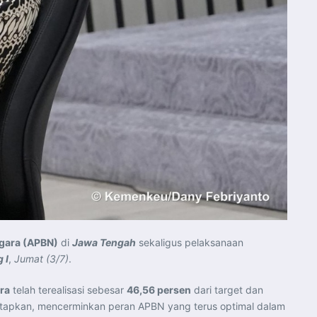
gara (APBN)
di
Jawa Tengah
sekaligus pelaksanaan
 I
,
Jumat (3/7)
.
ra
telah terealisasi sebesar
46,56 persen
dari target dan
etapkan, mencerminkan peran APBN yang terus optimal dalam