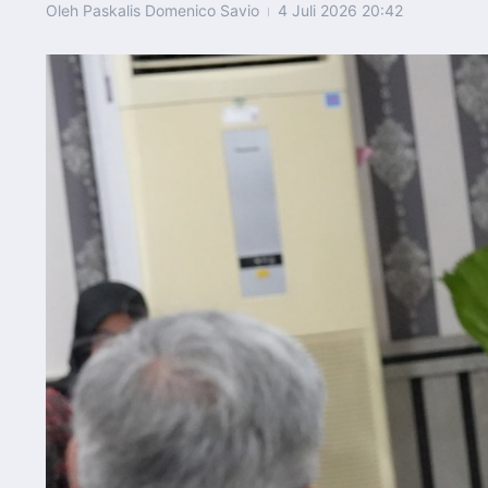
Oleh
Paskalis Domenico Savio
4 Juli 2026
20:42