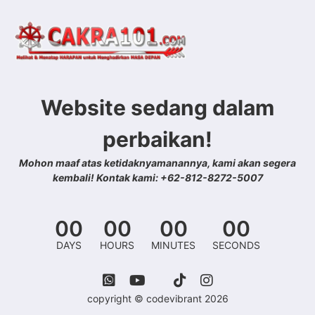
Website sedang dalam
perbaikan!
Mohon maaf atas ketidaknyamanannya, kami akan segera
kembali! Kontak kami: +62-812-8272-5007
00
00
00
00
DAYS
HOURS
MINUTES
SECONDS
copyright © codevibrant 2026