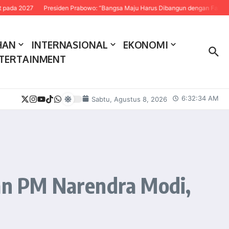
7
Presiden Prabowo: “Bangsa Maju Harus Dibangun dengan Fakta dan Sains”
HAN
INTERNASIONAL
EKONOMI
TERTAINMENT
6:32:35 AM
Sabtu, Agustus 8, 2026
n PM Narendra Modi,