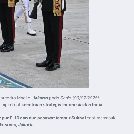
Narendra Modi di
Jakarta
pada
Senin (06/07/2026)
.
memperkuat
kemitraan strategis Indonesia dan India
.
empur F-16 dan dua pesawat tempur Sukhoi
saat memasuki
kusuma, Jakarta
.