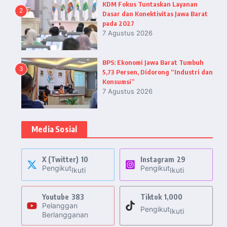
KDM Fokus Tuntaskan Layanan
2
Dasar dan Konektivitas Jawa Barat
pada 2027
7 Agustus 2026
BPS: Ekonomi Jawa Barat Tumbuh
3
5,73 Persen, Didorong “Industri dan
Konsumsi”
7 Agustus 2026
Media Sosial
X (Twitter)
10
Instagram
29
Pengikut
Pengikut
Ikuti
Ikuti
Youtube
383
Tiktok
1,000
Pelanggan
Pengikut
Ikuti
Berlangganan