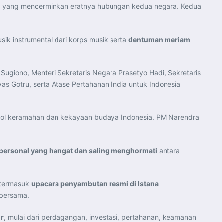
 yang mencerminkan eratnya hubungan kedua negara. Kedua
ik instrumental dari korps musik serta
dentuman meriam
Sugiono, Menteri Sekretaris Negara Prasetyo Hadi, Sekretaris
vas Gotru, serta Atase Pertahanan India untuk Indonesia
imbol keramahan dan kekayaan budaya Indonesia. PM Narendra
ersonal yang hangat dan saling menghormati
antara
 termasuk
upacara penyambutan resmi di Istana
 bersama.
or
, mulai dari perdagangan, investasi, pertahanan, keamanan