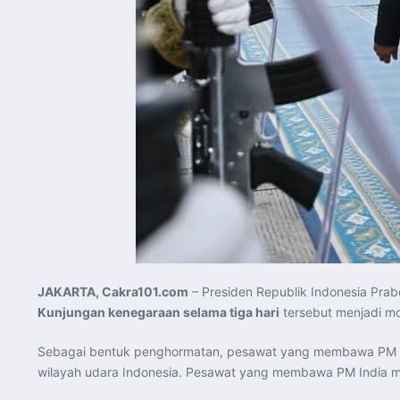
JAKARTA, Cakra101.com
– Presiden Republik Indonesia Pra
Kunjungan kenegaraan selama tiga hari
tersebut menjadi m
Sebagai bentuk penghormatan, pesawat yang membawa PM 
wilayah udara Indonesia. Pesawat yang membawa PM India m