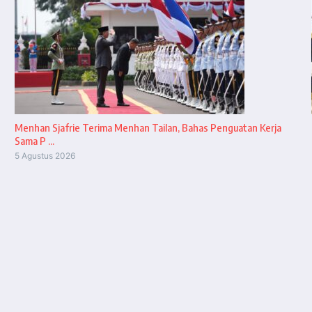
Menhan Sjafrie Terima Menhan Tailan, Bahas Penguatan Kerja
Sama P ...
5 Agustus 2026