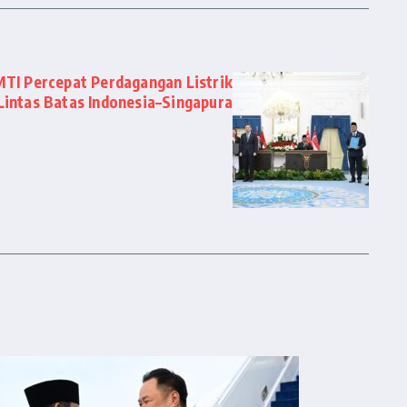
MTI Percepat Perdagangan Listrik
Lintas Batas Indonesia–Singapura