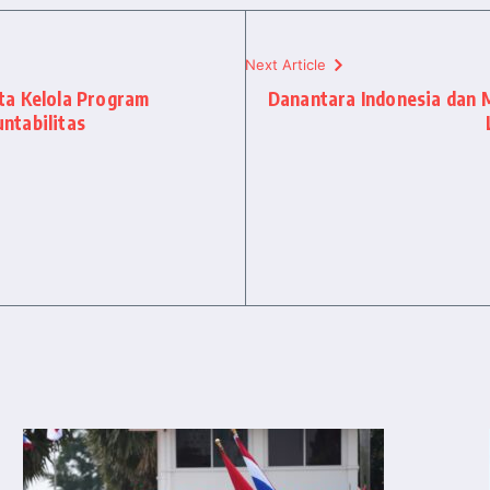
Next Article
ta Kelola Program
Danantara Indonesia dan 
ntabilitas