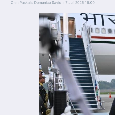
Oleh
Paskalis Domenico Savio
7 Juli 2026
16:00