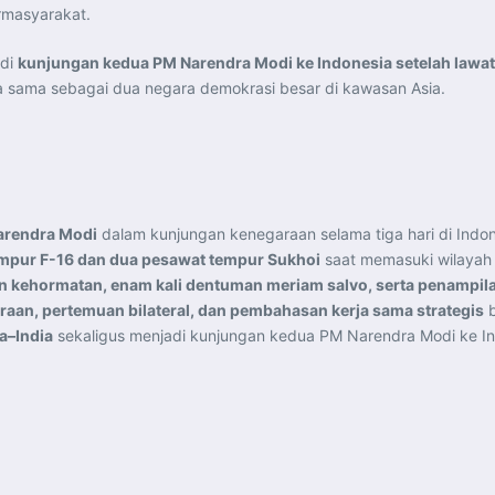
armasyarakat.
adi
kunjungan kedua PM Narendra Modi ke Indonesia setelah lawa
ja sama sebagai dua negara demokrasi besar di kawasan Asia.
arendra Modi
dalam kunjungan kenegaraan selama tiga hari di Indon
mpur F-16 dan dua pesawat tempur Sukhoi
saat memasuki wilayah 
 kehormatan, enam kali dentuman meriam salvo, serta penampila
aan, pertemuan bilateral, dan pembahasan kerja sama strategis
b
a–India
sekaligus menjadi kunjungan kedua PM Narendra Modi ke In