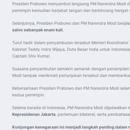
Presiden Prabowo menyambut langsung PM Narendra Modi d
pemimpin kemudian berjabat tangan dan berbincang hangat 
Selanjutnya, Presiden Prabowo dan PM Narendra Modi berjalan
salvo sebanyak enam kali
.
Turut hadir dalam penyambutan tersebut Menteri Koordinator 
Kabinet Teddy Indra Wijaya, Duta Besar India untuk Indonesia
Captain Shiv Kumar.
Suasana penyambutan semakin semarak dengan penampila
Modi tampak menikmati pertunjukan tersebut dan memberikan
Kebersamaan Presiden Prabowo dan PM Narendra Modi selam
kedua pemimpin.
Selama berada di Indonesia, PM Narendra Modi dijadwalkan
Kepresidenan Jakarta
, pertemuan bilateral, serta pembahas
Kunjungan kenegaraan ini menjadi langkah penting dalam m