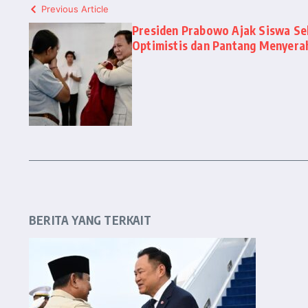
Previous Article
Presiden Prabowo Ajak Siswa Se
Optimistis dan Pantang Menyera
BERITA YANG TERKAIT