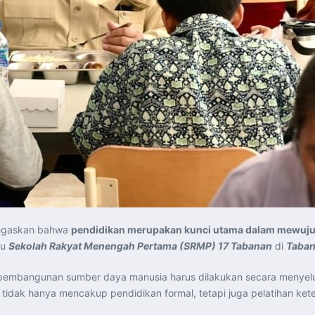
negaskan bahwa
pendidikan merupakan kunci utama dalam mewujud
au
Sekolah Rakyat Menengah Pertama (SRMP) 17 Tabanan
di
Taban
bangunan sumber daya manusia harus dilakukan secara menyeluruh
 tidak hanya mencakup pendidikan formal, tetapi juga pelatihan ket