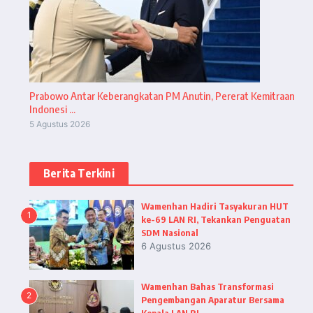
Prabowo Antar Keberangkatan PM Anutin, Pererat Kemitraan
Indonesi ...
5 Agustus 2026
Berita Terkini
Wamenhan Hadiri Tasyakuran HUT
1
ke-69 LAN RI, Tekankan Penguatan
SDM Nasional
6 Agustus 2026
Wamenhan Bahas Transformasi
2
Pengembangan Aparatur Bersama
Kepala LAN RI