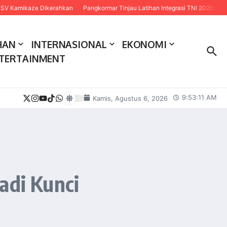
aze Dikerahkan
Pangkormar Tinjau Latihan Integrasi TNI 2026, Tekankan Siner
HAN
INTERNASIONAL
EKONOMI
TERTAINMENT
9:53:12 AM
Kamis, Agustus 6, 2026
adi Kunci