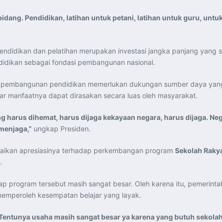
dang. Pendidikan, latihan untuk petani, latihan untuk guru, untu
endidikan dan pelatihan merupakan investasi jangka panjang yang
idikan sebagai fondasi pembangunan nasional.
an pembangunan pendidikan memerlukan dukungan sumber daya yang
r manfaatnya dapat dirasakan secara luas oleh masyarakat.
 harus dihemat, harus dijaga kekayaan negara, harus dijaga. Ne
 menjaga,”
ungkap Presiden.
aikan apresiasinya terhadap perkembangan program
Sekolah Raky
.
ap program tersebut masih sangat besar. Oleh karena itu, pemeri
memperoleh kesempatan belajar yang layak.
Tentunya usaha masih sangat besar ya karena yang butuh sekolah 