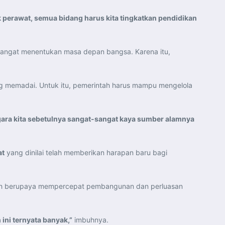
k perawat, semua bidang harus kita tingkatkan pendidikan
 sangat menentukan masa depan bangsa. Karena itu,
 memadai. Untuk itu, pemerintah harus mampu mengelola
gara kita sebetulnya sangat-sangat kaya sumber alamnya
at
yang dinilai telah memberikan harapan baru bagi
ntah berupaya mempercepat pembangunan dan perluasan
ini ternyata banyak,”
imbuhnya.