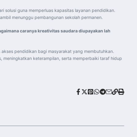
i solusi guna memperluas kapasitas layanan pendidikan.
al sambil menunggu pembangunan sekolah permanen.
 bagaimana caranya kreativitas saudara diupayakan lah
s akses pendidikan bagi masyarakat yang membutuhkan.
 meningkatkan keterampilan, serta memperbaiki taraf hidup