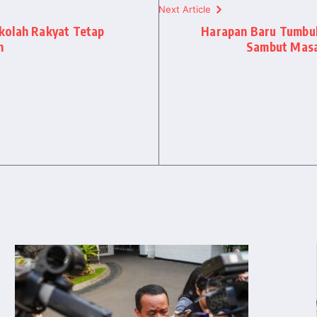
Next Article
kolah Rakyat Tetap
Harapan Baru Tumbuh
h
Sambut Masa