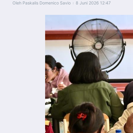
Oleh
Paskalis Domenico Savio
8 Juni 2026
12:47