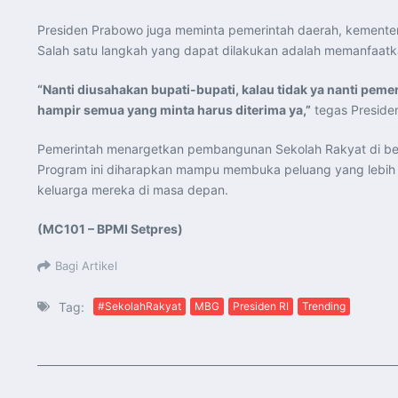
Presiden Prabowo juga meminta pemerintah daerah, kementeri
Salah satu langkah yang dapat dilakukan adalah memanfaatk
“Nanti diusahakan bupati-bupati, kalau tidak ya nanti peme
hampir semua yang minta harus diterima ya,”
tegas Preside
Pemerintah menargetkan pembangunan Sekolah Rakyat di ber
Program ini diharapkan mampu membuka peluang yang lebih b
keluarga mereka di masa depan.
(MC101 – BPMI Setpres)
Bagi Artikel
Tag:
#SekolahRakyat
MBG
Presiden RI
Trending