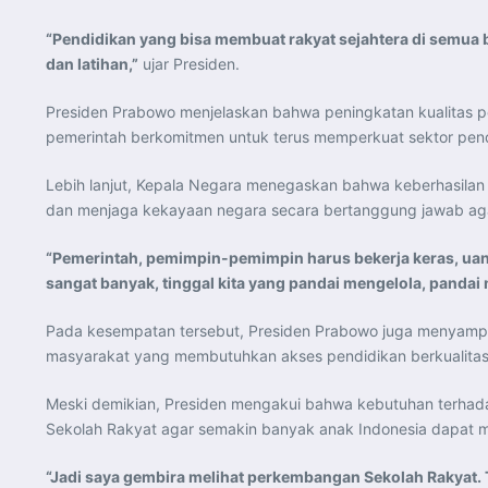
“Pendidikan yang bisa membuat rakyat sejahtera di semua bi
dan latihan,”
ujar Presiden.
Presiden Prabowo menjelaskan bahwa peningkatan kualitas p
pemerintah berkomitmen untuk terus memperkuat sektor pend
Lebih lanjut, Kepala Negara menegaskan bahwa keberhasil
dan menjaga kekayaan negara secara bertanggung jawab aga
“Pemerintah, pemimpin-pemimpin harus bekerja keras, uang
sangat banyak, tinggal kita yang pandai mengelola, pandai
Pada kesempatan tersebut, Presiden Prabowo juga menyamp
masyarakat yang membutuhkan akses pendidikan berkualitas
Meski demikian, Presiden mengakui bahwa kebutuhan terhad
Sekolah Rakyat agar semakin banyak anak Indonesia dapat 
“Jadi saya gembira melihat perkembangan Sekolah Rakyat. 