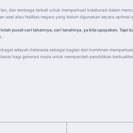
an, dan lembaga terkait untuk memperkuat kolaborasi dalam mencar
an aset atau fasilitas negara yang belum digunakan secara optim
rintah pusat cari lahannya, cari tanahnya, ya kita upayakan. Tapi
n.
bagai wilayah Indonesia sebagai bagian dari komitmen memperlua
esar bagi generasi muda untuk memperoleh pendidikan berkualitas,