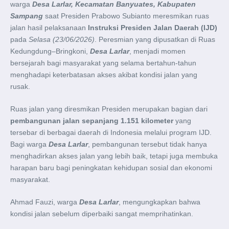
warga
Desa Larlar, Kecamatan Banyuates, Kabupaten
Sampang
saat Presiden Prabowo Subianto meresmikan ruas
jalan hasil pelaksanaan
Instruksi Presiden Jalan Daerah (IJD)
pada
Selasa (23/06/2026)
. Peresmian yang dipusatkan di Ruas
Kedungdung–Bringkoni,
Desa Larlar
, menjadi momen
bersejarah bagi masyarakat yang selama bertahun-tahun
menghadapi keterbatasan akses akibat kondisi jalan yang
rusak.
Ruas jalan yang diresmikan Presiden merupakan bagian dari
pembangunan jalan sepanjang 1.151 kilometer
yang
tersebar di berbagai daerah di Indonesia melalui program IJD.
Bagi warga
Desa Larlar
, pembangunan tersebut tidak hanya
menghadirkan akses jalan yang lebih baik, tetapi juga membuka
harapan baru bagi peningkatan kehidupan sosial dan ekonomi
masyarakat.
Ahmad Fauzi, warga
Desa Larlar
, mengungkapkan bahwa
kondisi jalan sebelum diperbaiki sangat memprihatinkan.