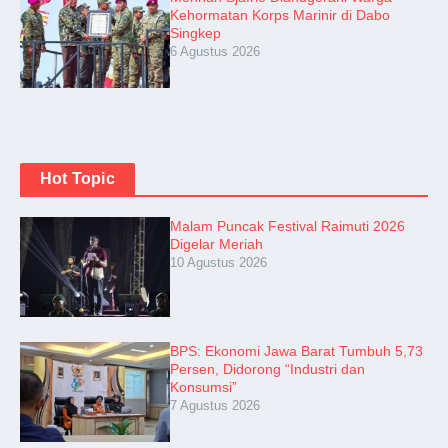
Kehormatan Korps Marinir di Dabo
Singkep
6 Agustus 2026
Hot Topic
Malam Puncak Festival Raimuti 2026
Digelar Meriah
10 Agustus 2026
BPS: Ekonomi Jawa Barat Tumbuh 5,73
Persen, Didorong “Industri dan
Konsumsi”
7 Agustus 2026