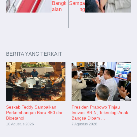
Bangk
Sampa
alan
ng
BERITA YANG TERKAIT
Seskab Teddy Sampaikan
Presiden Prabowo Tinjau
Perkembangan Baru B50 dan
Inovasi BRIN, Teknologi Anak
Bioetanol
Bangsa Dipam ...
10 Agustus 2026
7 Agustus 2026