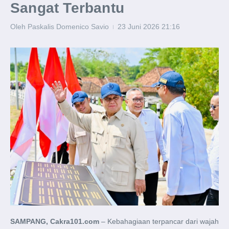
Sangat Terbantu
Oleh
Paskalis Domenico Savio
23 Juni 2026
21:16
SAMPANG, Cakra101.com
– Kebahagiaan terpancar dari wajah