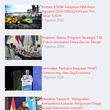
Kemen ESDM Tetapkan HBA Awal
Agustus 2026 USD124,44 per Ton,
Turun 5,62%
7 Agustus 2026
Prabowo Bahas Program Strategis TNI,
“Fokus Jembatan Desa dan Air Bersih”
7 Agustus 2026
Kemnaker Perbarui Regulasi PKWT,
Outsourcing, dan Gig Economy
7 Agustus 2026
Menaker Yassierli: “Penguatan
Kompetensi Lulusan Perguruan Tinggi
Jawab Kebutuhan Industri”