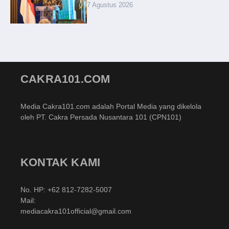
7 Agustus 2026
CAKRA101.COM
Media Cakra101.com adalah Portal Media yang dikelola
oleh PT. Cakra Persada Nusantara 101 (CPN101)
KONTAK KAMI
No. HP: +62 812-7282-5007
Mail:
mediacakra101official@gmail.com