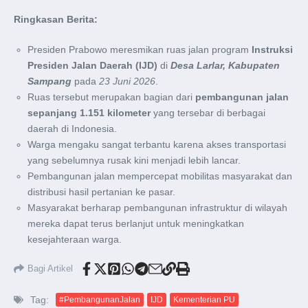
Ringkasan Berita:
Presiden Prabowo meresmikan ruas jalan program
Instruksi
Presiden Jalan Daerah (IJD)
di
Desa Larlar, Kabupaten
Sampang
pada
23 Juni 2026
.
Ruas tersebut merupakan bagian dari
pembangunan jalan
sepanjang 1.151 kilometer
yang tersebar di berbagai
daerah di Indonesia.
Warga mengaku sangat terbantu karena akses transportasi
yang sebelumnya rusak kini menjadi lebih lancar.
Pembangunan jalan mempercepat mobilitas masyarakat dan
distribusi hasil pertanian ke pasar.
Masyarakat berharap pembangunan infrastruktur di wilayah
mereka dapat terus berlanjut untuk meningkatkan
kesejahteraan warga.
Bagi Artikel
Tag:
#PembangunanJalan
IJD
Kementerian PU