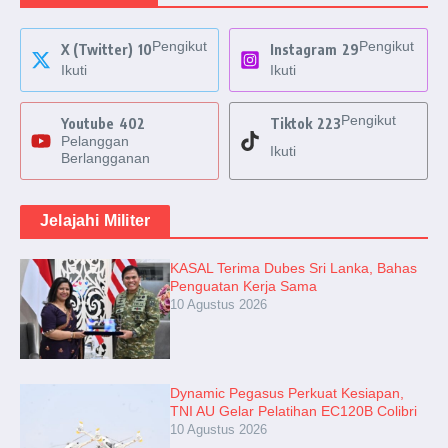
Pengikut
Pengikut
X (Twitter)
10
Instagram
29
Ikuti
Ikuti
Pengikut
Youtube
402
Tiktok
223
Pelanggan
Ikuti
Berlangganan
Jelajahi Militer
KASAL Terima Dubes Sri Lanka, Bahas
Penguatan Kerja Sama
10 Agustus 2026
Dynamic Pegasus Perkuat Kesiapan,
TNI AU Gelar Pelatihan EC120B Colibri
10 Agustus 2026