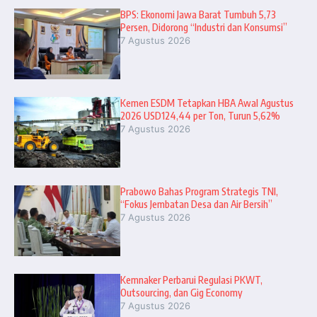
BPS: Ekonomi Jawa Barat Tumbuh 5,73
Persen, Didorong “Industri dan Konsumsi”
7 Agustus 2026
Kemen ESDM Tetapkan HBA Awal Agustus
2026 USD124,44 per Ton, Turun 5,62%
7 Agustus 2026
Prabowo Bahas Program Strategis TNI,
“Fokus Jembatan Desa dan Air Bersih”
7 Agustus 2026
Kemnaker Perbarui Regulasi PKWT,
Outsourcing, dan Gig Economy
7 Agustus 2026