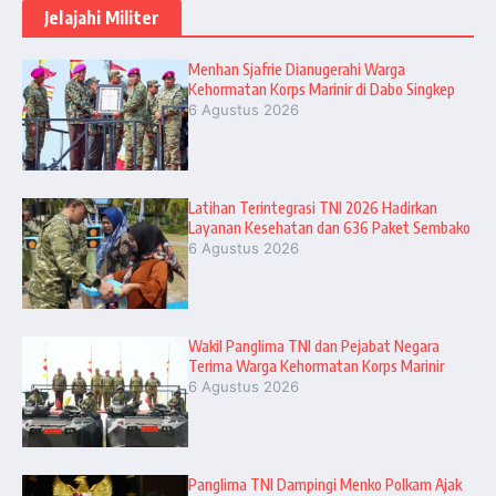
Jelajahi Militer
Menhan Sjafrie Dianugerahi Warga
Kehormatan Korps Marinir di Dabo Singkep
6 Agustus 2026
Latihan Terintegrasi TNI 2026 Hadirkan
Layanan Kesehatan dan 636 Paket Sembako
6 Agustus 2026
Wakil Panglima TNI dan Pejabat Negara
Terima Warga Kehormatan Korps Marinir
6 Agustus 2026
Panglima TNI Dampingi Menko Polkam Ajak