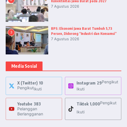
Konektivitas Jawa Barat pada 2027
7 Agustus 2026
BPS: Ekonomi Jawa Barat Tumbuh 5,73
3
Persen, Didorong “Industri dan Konsumsi”
7 Agustus 2026
Media Sosial
Pengikut
X (Twitter)
10
Instagram
29
Pengikut
Ikuti
Ikuti
Pengikut
Youtube
383
Tiktok
1,000
Pelanggan
Ikuti
Berlangganan