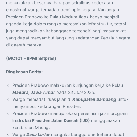
menunjukkan besarnya harapan sekaligus kedekatan
emosional warga terhadap pemimpin negara. Kunjungan
Presiden Prabowo ke Pulau Madura tidak hanya menjadi
agenda kerja dalam rangka meresmikan infrastruktur, tetapi
juga menghadirkan kebanggaan tersendiri bagi masyarakat
yang dapat menyambut langsung kedatangan Kepala Negara
di daerah mereka.
(MC101 – BPMI Setpres)
Ringkasan Berita:
Presiden Prabowo melakukan kunjungan kerja ke Pulau
Madura, Jawa Timur
pada
23 Juni 2026
.
Warga memadati ruas jalan di
Kabupaten Sampang
untuk
menyambut kedatangan Presiden.
Presiden Prabowo menuju lokasi peresmian jalan program
Instruksi Presiden Jalan Daerah (IJD)
menggunakan
kendaraan Maung.
Warga
Desa Larlar
mengaku bangga dan terharu dapat