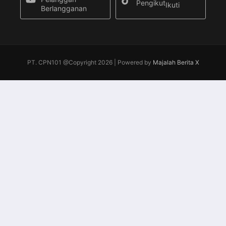
Pengikut
Ikuti
Berlangganan
PT. CPN101 @Copyright 2026 | Powered by
Majalah Berita X