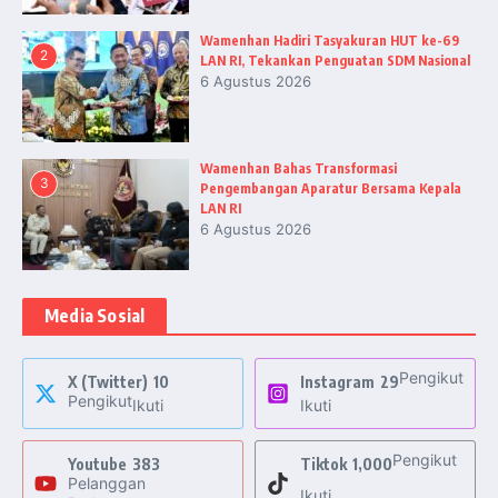
Wamenhan Hadiri Tasyakuran HUT ke-69
2
LAN RI, Tekankan Penguatan SDM Nasional
6 Agustus 2026
Wamenhan Bahas Transformasi
3
Pengembangan Aparatur Bersama Kepala
LAN RI
6 Agustus 2026
Media Sosial
Pengikut
X (Twitter)
10
Instagram
29
Pengikut
Ikuti
Ikuti
Pengikut
Youtube
383
Tiktok
1,000
Pelanggan
Ikuti