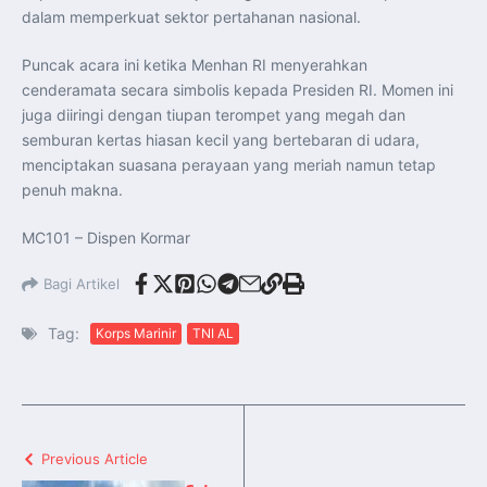
dalam memperkuat sektor pertahanan nasional.
Puncak acara ini ketika Menhan RI menyerahkan
cenderamata secara simbolis kepada Presiden RI. Momen ini
juga diiringi dengan tiupan terompet yang megah dan
semburan kertas hiasan kecil yang bertebaran di udara,
menciptakan suasana perayaan yang meriah namun tetap
penuh makna.
MC101 – Dispen Kormar
Bagi Artikel
Tag:
Korps Marinir
TNI AL
Previous Article