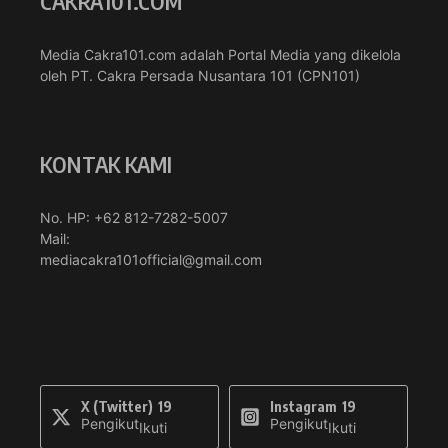
CAKRA101.COM
Media Cakra101.com adalah Portal Media yang dikelola
oleh PT. Cakra Persada Nusantara 101 (CPN101)
KONTAK KAMI
No. HP: +62 812-7282-5007
Mail:
mediacakra101official@gmail.com
X (Twitter)
19
Instagram
19
Pengikut
Pengikut
Ikuti
Ikuti