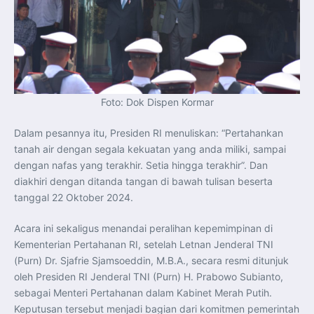
Foto: Dok Dispen Kormar
Dalam pesannya itu, Presiden RI menuliskan: “Pertahankan
tanah air dengan segala kekuatan yang anda miliki, sampai
dengan nafas yang terakhir. Setia hingga terakhir”. Dan
diakhiri dengan ditanda tangan di bawah tulisan beserta
tanggal 22 Oktober 2024.
Acara ini sekaligus menandai peralihan kepemimpinan di
Kementerian Pertahanan RI, setelah Letnan Jenderal TNI
(Purn) Dr. Sjafrie Sjamsoeddin, M.B.A., secara resmi ditunjuk
oleh Presiden RI Jenderal TNI (Purn) H. Prabowo Subianto,
sebagai Menteri Pertahanan dalam Kabinet Merah Putih.
Keputusan tersebut menjadi bagian dari komitmen pemerintah