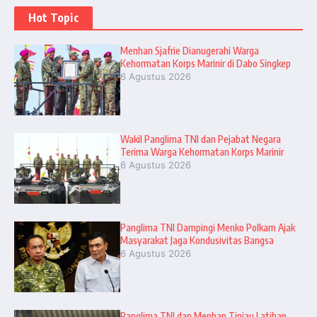
Hot Topic
Menhan Sjafrie Dianugerahi Warga
Kehormatan Korps Marinir di Dabo Singkep
6 Agustus 2026
Wakil Panglima TNI dan Pejabat Negara
Terima Warga Kehormatan Korps Marinir
6 Agustus 2026
Panglima TNI Dampingi Menko Polkam Ajak
Masyarakat Jaga Kondusivitas Bangsa
6 Agustus 2026
Panglima TNI dan Menhan Tinjau Latihan