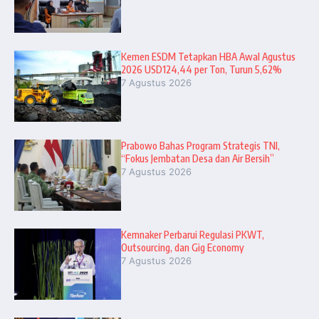
Kemen ESDM Tetapkan HBA Awal Agustus
2026 USD124,44 per Ton, Turun 5,62%
7 Agustus 2026
Prabowo Bahas Program Strategis TNI,
“Fokus Jembatan Desa dan Air Bersih”
7 Agustus 2026
Kemnaker Perbarui Regulasi PKWT,
Outsourcing, dan Gig Economy
7 Agustus 2026