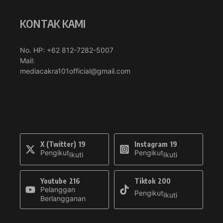
KONTAK KAMI
No. HP: +62 812-7282-5007
Mail:
mediacakra101official@gmail.com
X (Twitter)
19
Instagram
19
Pengikut
Pengikut
Ikuti
Ikuti
Youtube
216
Tiktok
200
Pelanggan
Pengikut
Ikuti
Berlangganan