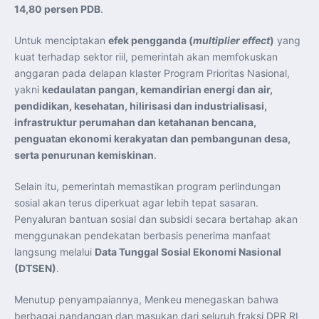
14,80 persen PDB
.
Untuk menciptakan
efek pengganda (
multiplier effect
)
yang
kuat terhadap sektor riil, pemerintah akan memfokuskan
anggaran pada delapan klaster Program Prioritas Nasional,
yakni
kedaulatan pangan, kemandirian energi dan air,
pendidikan, kesehatan, hilirisasi dan industrialisasi,
infrastruktur perumahan dan ketahanan bencana,
penguatan ekonomi kerakyatan dan pembangunan desa,
serta penurunan kemiskinan
.
Selain itu, pemerintah memastikan program perlindungan
sosial akan terus diperkuat agar lebih tepat sasaran.
Penyaluran bantuan sosial dan subsidi secara bertahap akan
menggunakan pendekatan berbasis penerima manfaat
langsung melalui
Data Tunggal Sosial Ekonomi Nasional
(DTSEN)
.
Menutup penyampaiannya, Menkeu menegaskan bahwa
berbagai pandangan dan masukan dari seluruh fraksi DPR RI