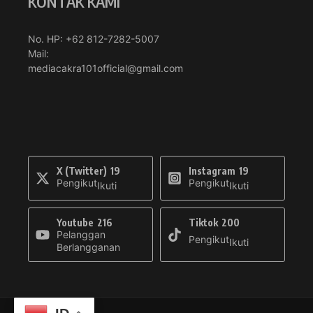
KONTAK KAMI
No. HP: +62 812-7282-5007
Mail:
mediacakra101official@gmail.com
X (Twitter)
19
Instagram
19
Pengikut
Pengikut
Ikuti
Ikuti
Youtube
216
Tiktok
200
Pelanggan
Pengikut
Ikuti
Berlangganan