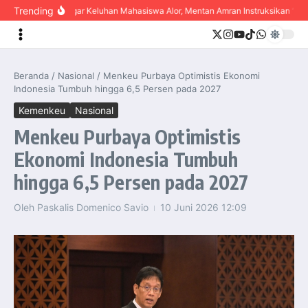
content
Trending
Dengar Keluhan Mahasiswa Alor, Mentan Amran Instruksikan “Bulog
Beranda
/
Nasional
/
Menkeu Purbaya Optimistis Ekonomi
Indonesia Tumbuh hingga 6,5 Persen pada 2027
Kemenkeu
Nasional
Menkeu Purbaya Optimistis
Ekonomi Indonesia Tumbuh
hingga 6,5 Persen pada 2027
Oleh
Paskalis Domenico Savio
10 Juni 2026
12:09