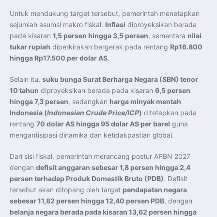
Untuk mendukung target tersebut, pemerintah menetapkan
sejumlah asumsi makro fiskal.
Inflasi
diproyeksikan berada
pada kisaran
1,5 persen hingga 3,5 persen
, sementara
nilai
tukar rupiah
diperkirakan bergerak pada rentang
Rp16.800
hingga Rp17.500 per dolar AS
.
Selain itu,
suku bunga Surat Berharga Negara (SBN) tenor
10 tahun
diproyeksikan berada pada kisaran
6,5 persen
hingga 7,3 persen
, sedangkan
harga minyak mentah
Indonesia (
Indonesian Crude Price/ICP
)
ditetapkan pada
rentang
70 dolar AS hingga 95 dolar AS per barel
guna
mengantisipasi dinamika dan ketidakpastian global.
Dari sisi fiskal, pemerintah merancang postur APBN 2027
dengan
defisit anggaran sebesar 1,8 persen hingga 2,4
persen terhadap Produk Domestik Bruto (PDB)
. Defisit
tersebut akan ditopang oleh target
pendapatan negara
sebesar 11,82 persen hingga 12,40 persen PDB
, dengan
belanja negara berada pada kisaran 13,62 persen hingga