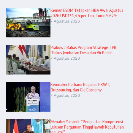
Kemen ESDM Tetapkan HBA Awal Agustus
2026 USD124,44 per Ton, Turun 5,62%
7 Agustus 2026
Prabowo Bahas Program Strategis TNI,
“Fokus Jembatan Desa dan Air Bersih”
7 Agustus 2026
Kemnaker Perbarui Regulasi PKWT,
Outsourcing, dan Gig Economy
7 Agustus 2026
Menaker Yassierli: “Penguatan Kompetensi
Lulusan Perguruan Tinggi Jawab Kebutuhan
Industri”