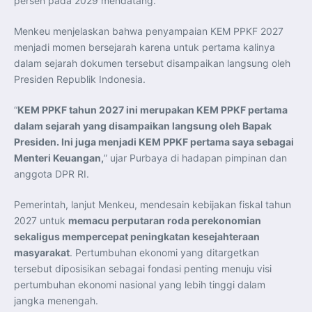
persen pada 2029 mendatang.
Menkeu menjelaskan bahwa penyampaian KEM PPKF 2027
menjadi momen bersejarah karena untuk pertama kalinya
dalam sejarah dokumen tersebut disampaikan langsung oleh
Presiden Republik Indonesia.
“
KEM PPKF tahun 2027 ini merupakan KEM PPKF pertama
dalam sejarah yang disampaikan langsung oleh Bapak
Presiden. Ini juga menjadi KEM PPKF pertama saya sebagai
Menteri Keuangan,
” ujar Purbaya di hadapan pimpinan dan
anggota DPR RI.
Pemerintah, lanjut Menkeu, mendesain kebijakan fiskal tahun
2027 untuk
memacu perputaran roda perekonomian
sekaligus mempercepat peningkatan kesejahteraan
masyarakat
. Pertumbuhan ekonomi yang ditargetkan
tersebut diposisikan sebagai fondasi penting menuju visi
pertumbuhan ekonomi nasional yang lebih tinggi dalam
jangka menengah.