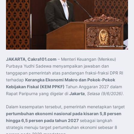
JAKARTA, Cakra101.com
– Menteri Keuangan (Menkeu)
Purbaya Yudhi Sadewa menyampaikan jawaban dan
tanggapan pemerintah atas pandangan fraksi-fraksi DPR RI
terhadap
Kerangka Ekonomi Makro dan Pokok-Pokok
Kebijakan Fiskal (KEM PPKF)
Tahun Anggaran 2027 dalam
Rapat Paripurna yang digelar di
Jakarta
,
Selasa (9/6/2026)
.
Dalam kesempatan tersebut, pemerintah menetapkan target
pertumbuhan ekonomi nasional pada kisaran 5,8 persen
hingga 6,5 persen pada tahun 2027
sebagai langkah
strategis menuju target pertumbuhan ekonomi sebesar 8