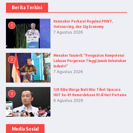
Berita Terkini
Kemnaker Perbarui Regulasi PKWT,
1
Outsourcing, dan Gig Economy
7 Agustus 2026
Menaker Yassierli: “Penguatan Kompetensi
2
Lulusan Perguruan Tinggi Jawab Kebutuhan
Industri”
7 Agustus 2026
128 Ribu Warga Ikuti War Tiket Upacara
3
HUT ke-81 Kemerdekaan RI di Hari Pertama
6 Agustus 2026
Media Sosial