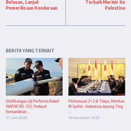
Belasan, Lanjut
Terbaik Marinir Ke
Pemeriksaan Kendaraan
Palestina
BERITA YANG TERKAIT
Dislitbangau Uji Performa Roket
Pertemuan 2+2 di Tokyo, Menhan
WAFAR RD-702, Perkuat
RI Sjafrie : Indonesia–Jepang Ting
Kemandirian ...
...
27 Juni 2026
19 November 2025