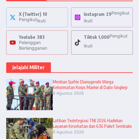
Pengikut
X (Twitter)
10
Instagram
29
Pengikut
Ikuti
Ikuti
Pengikut
Youtube
383
Tiktok
1,000
Pelanggan
Ikuti
Berlangganan
Jelajahi Militer
Menhan Sjafrie Dianugerahi Warga
Kehormatan Korps Marinir di Dabo Singkep
6 Agustus 2026
Latihan Terintegrasi TNI 2026 Hadirkan
Layanan Kesehatan dan 636 Paket Sembako
6 Agustus 2026