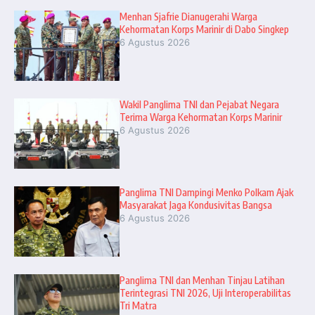
Menhan Sjafrie Dianugerahi Warga
Kehormatan Korps Marinir di Dabo Singkep
6 Agustus 2026
Wakil Panglima TNI dan Pejabat Negara
Terima Warga Kehormatan Korps Marinir
6 Agustus 2026
Panglima TNI Dampingi Menko Polkam Ajak
Masyarakat Jaga Kondusivitas Bangsa
6 Agustus 2026
Panglima TNI dan Menhan Tinjau Latihan
Terintegrasi TNI 2026, Uji Interoperabilitas
Tri Matra