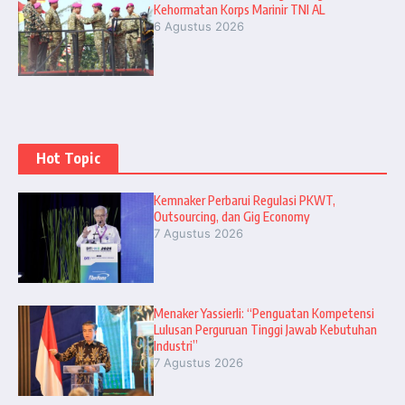
Kehormatan Korps Marinir TNI AL
6 Agustus 2026
Hot Topic
Kemnaker Perbarui Regulasi PKWT,
Outsourcing, dan Gig Economy
7 Agustus 2026
Menaker Yassierli: “Penguatan Kompetensi
Lulusan Perguruan Tinggi Jawab Kebutuhan
Industri”
7 Agustus 2026