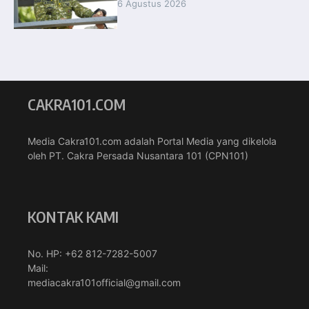
6 Agustus 2026
CAKRA101.COM
Media Cakra101.com adalah Portal Media yang dikelola
oleh PT. Cakra Persada Nusantara 101 (CPN101)
KONTAK KAMI
No. HP: +62 812-7282-5007
Mail:
mediacakra101official@gmail.com