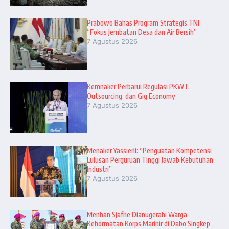
Prabowo Bahas Program Strategis TNI,
“Fokus Jembatan Desa dan Air Bersih”
7 Agustus 2026
Kemnaker Perbarui Regulasi PKWT,
Outsourcing, dan Gig Economy
7 Agustus 2026
Menaker Yassierli: “Penguatan Kompetensi
Lulusan Perguruan Tinggi Jawab Kebutuhan
Industri”
7 Agustus 2026
Menhan Sjafrie Dianugerahi Warga
Kehormatan Korps Marinir di Dabo Singkep