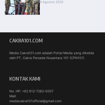
6 Agustus 2026
CAKRA101.COM
Media Cakra101.com adalah Portal Media yang dikelola
oleh PT. Cakra Persada Nusantara 101 (CPN101)
KONTAK KAMI
No. HP: +62 812-7282-5007
Mail:
mediacakra101official@gmail.com