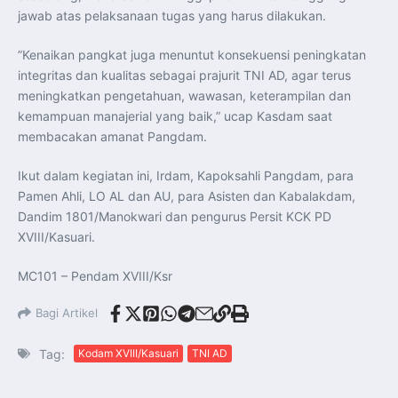
jawab atas pelaksanaan tugas yang harus dilakukan.
”Kenaikan pangkat juga menuntut konsekuensi peningkatan
integritas dan kualitas sebagai prajurit TNI AD, agar terus
meningkatkan pengetahuan, wawasan, keterampilan dan
kemampuan manajerial yang baik,” ucap Kasdam saat
membacakan amanat Pangdam.
Ikut dalam kegiatan ini, Irdam, Kapoksahli Pangdam, para
Pamen Ahli, LO AL dan AU, para Asisten dan Kabalakdam,
Dandim 1801/Manokwari dan pengurus Persit KCK PD
XVIII/Kasuari.
MC101 – Pendam XVIII/Ksr
Bagi Artikel
Tag:
Kodam XVIII/Kasuari
TNI AD