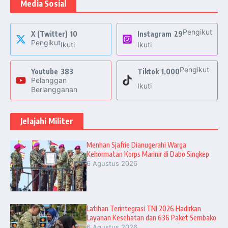
Media Sosial
Pengikut
X (Twitter)
10
Instagram
29
Pengikut
Ikuti
Ikuti
Pengikut
Youtube
383
Tiktok
1,000
Pelanggan
Ikuti
Berlangganan
Jelajahi Militer
Menhan Sjafrie Dianugerahi Warga
Kehormatan Korps Marinir di Dabo Singkep
6 Agustus 2026
Latihan Terintegrasi TNI 2026 Hadirkan
Layanan Kesehatan dan 636 Paket Sembako
6 Agustus 2026