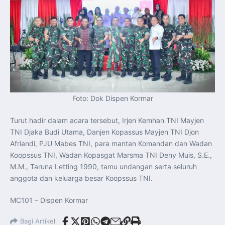
Foto: Dok Dispen Kormar
Turut hadir dalam acara tersebut, Irjen Kemhan TNI Mayjen
TNI Djaka Budi Utama, Danjen Kopassus Mayjen TNI Djon
Afriandi, PJU Mabes TNI, para mantan Komandan dan Wadan
Koopssus TNI, Wadan Kopasgat Marsma TNI Deny Muis, S.E.,
M.M., Taruna Letting 1990, tamu undangan serta seluruh
anggota dan keluarga besar Koopssus TNI.
MC101 – Dispen Kormar
Bagi Artikel