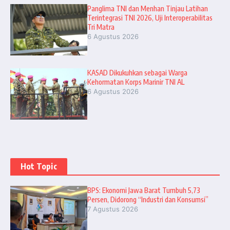
Panglima TNI dan Menhan Tinjau Latihan
Terintegrasi TNI 2026, Uji Interoperabilitas
Tri Matra
6 Agustus 2026
KASAD Dikukuhkan sebagai Warga
Kehormatan Korps Marinir TNI AL
6 Agustus 2026
Hot Topic
BPS: Ekonomi Jawa Barat Tumbuh 5,73
Persen, Didorong “Industri dan Konsumsi”
7 Agustus 2026