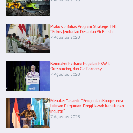
7 Agustus 2026
Prabowo Bahas Program Strategis TNI,
“Fokus Jembatan Desa dan Air Bersih”
7 Agustus 2026
Kemnaker Perbarui Regulasi PKWT,
Outsourcing, dan Gig Economy
7 Agustus 2026
Menaker Yassierli: “Penguatan Kompetensi
Lulusan Perguruan Tinggi Jawab Kebutuhan
Industri”
7 Agustus 2026