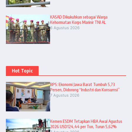
KASAD Dikukuhkan sebagai Warga
Kehormatan Korps Marinir TNI AL
6 Agustus 2026
Hot Topic
BPS: Ekonomi Jawa Barat Tumbuh 5,73
Persen, Didorong “Industri dan Konsumsi”
7 Agustus 2026
Kemen ESDM Tetapkan HBA Awal Agustus
2026 USD124,44 per Ton, Turun 5,62%