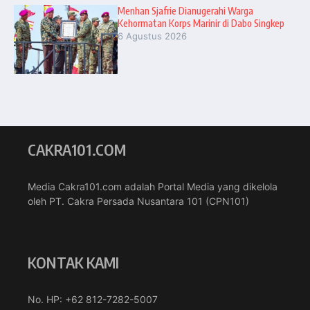
Menhan Sjafrie Dianugerahi Warga
Kehormatan Korps Marinir di Dabo Singkep
6 Agustus 2026
CAKRA101.COM
Media Cakra101.com adalah Portal Media yang dikelola
oleh PT. Cakra Persada Nusantara 101 (CPN101)
KONTAK KAMI
No. HP: +62 812-7282-5007