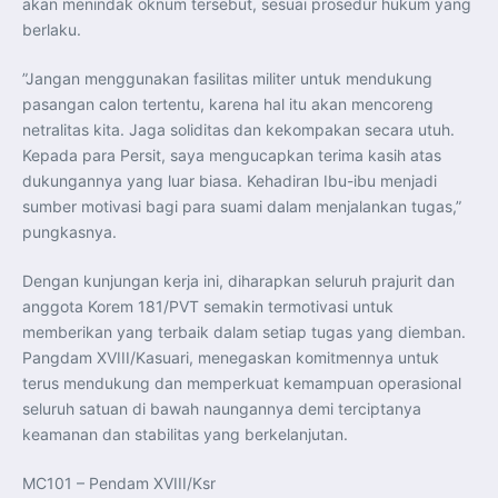
akan menindak oknum tersebut, sesuai prosedur hukum yang
berlaku.
”Jangan menggunakan fasilitas militer untuk mendukung
pasangan calon tertentu, karena hal itu akan mencoreng
netralitas kita. Jaga soliditas dan kekompakan secara utuh.
Kepada para Persit, saya mengucapkan terima kasih atas
dukungannya yang luar biasa. Kehadiran Ibu-ibu menjadi
sumber motivasi bagi para suami dalam menjalankan tugas,”
pungkasnya.
Dengan kunjungan kerja ini, diharapkan seluruh prajurit dan
anggota Korem 181/PVT semakin termotivasi untuk
memberikan yang terbaik dalam setiap tugas yang diemban.
Pangdam XVIII/Kasuari, menegaskan komitmennya untuk
terus mendukung dan memperkuat kemampuan operasional
seluruh satuan di bawah naungannya demi terciptanya
keamanan dan stabilitas yang berkelanjutan.
MC101 – Pendam XVIII/Ksr