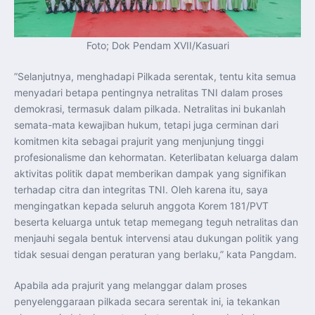
Foto; Dok Pendam XVII/Kasuari
”Selanjutnya, menghadapi Pilkada serentak, tentu kita semua
menyadari betapa pentingnya netralitas TNI dalam proses
demokrasi, termasuk dalam pilkada. Netralitas ini bukanlah
semata-mata kewajiban hukum, tetapi juga cerminan dari
komitmen kita sebagai prajurit yang menjunjung tinggi
profesionalisme dan kehormatan. Keterlibatan keluarga dalam
aktivitas politik dapat memberikan dampak yang signifikan
terhadap citra dan integritas TNI. Oleh karena itu, saya
mengingatkan kepada seluruh anggota Korem 181/PVT
beserta keluarga untuk tetap memegang teguh netralitas dan
menjauhi segala bentuk intervensi atau dukungan politik yang
tidak sesuai dengan peraturan yang berlaku,” kata Pangdam.
Apabila ada prajurit yang melanggar dalam proses
penyelenggaraan pilkada secara serentak ini, ia tekankan