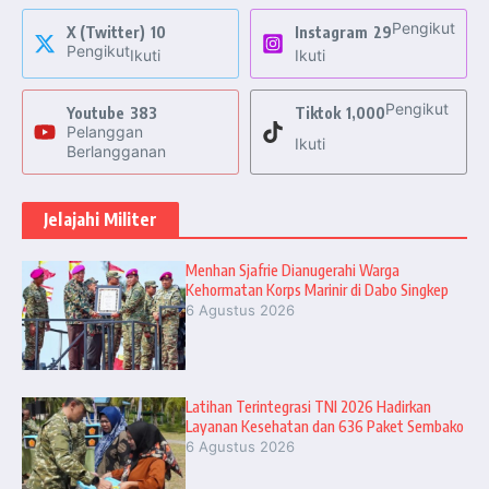
Pengikut
X (Twitter)
10
Instagram
29
Pengikut
Ikuti
Ikuti
Pengikut
Youtube
383
Tiktok
1,000
Pelanggan
Ikuti
Berlangganan
Jelajahi Militer
Menhan Sjafrie Dianugerahi Warga
Kehormatan Korps Marinir di Dabo Singkep
6 Agustus 2026
Latihan Terintegrasi TNI 2026 Hadirkan
Layanan Kesehatan dan 636 Paket Sembako
6 Agustus 2026