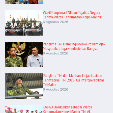
Wakil Panglima TNI dan Pejabat Negara
Terima Warga Kehormatan Korps Marinir
6 Agustus 2026
Panglima TNI Dampingi Menko Polkam Ajak
Masyarakat Jaga Kondusivitas Bangsa
6 Agustus 2026
Panglima TNI dan Menhan Tinjau Latihan
Terintegrasi TNI 2026, Uji Interoperabilitas
Tri Matra
6 Agustus 2026
KASAD Dikukuhkan sebagai Warga
Kehormatan Korps Marinir TNI AL