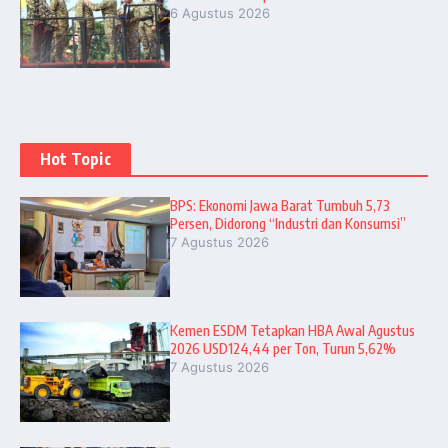
6 Agustus 2026
Hot Topic
BPS: Ekonomi Jawa Barat Tumbuh 5,73
Persen, Didorong “Industri dan Konsumsi”
7 Agustus 2026
Kemen ESDM Tetapkan HBA Awal Agustus
2026 USD124,44 per Ton, Turun 5,62%
7 Agustus 2026