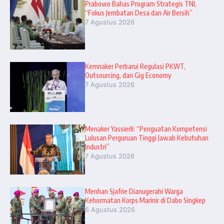
Prabowo Bahas Program Strategis TNI,
“Fokus Jembatan Desa dan Air Bersih”
7 Agustus 2026
Kemnaker Perbarui Regulasi PKWT,
Outsourcing, dan Gig Economy
7 Agustus 2026
Menaker Yassierli: “Penguatan Kompetensi
Lulusan Perguruan Tinggi Jawab Kebutuhan
Industri”
7 Agustus 2026
Menhan Sjafrie Dianugerahi Warga
Kehormatan Korps Marinir di Dabo Singkep
6 Agustus 2026