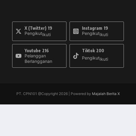
X (Twitter)
19
Instagram
19
Pengikut
Pengikut
Ikuti
Ikuti
Youtube
216
Tiktok
200
Pelanggan
Pengikut
Ikuti
Berlangganan
PT. CPN101 @Copyright 2026 | Powered by
Majalah Berita X