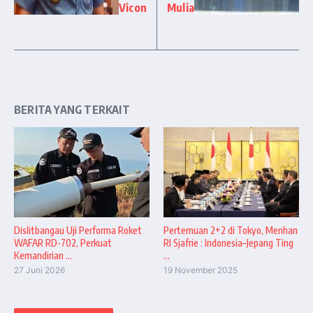
Vicon
Mulia
BERITA YANG TERKAIT
Dislitbangau Uji Performa Roket
Pertemuan 2+2 di Tokyo, Menhan
WAFAR RD-702, Perkuat
RI Sjafrie : Indonesia–Jepang Ting
Kemandirian ...
...
27 Juni 2026
19 November 2025