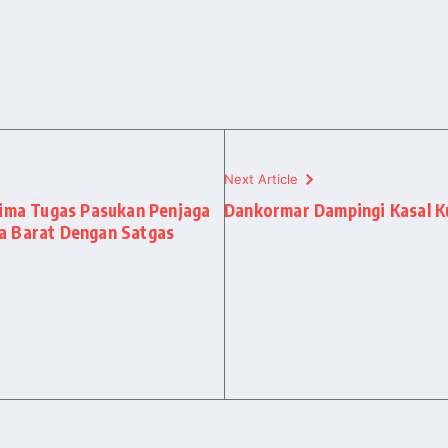
Next Article
rima Tugas Pasukan Penjaga
Dankormar Dampingi Kasal K
a Barat Dengan Satgas