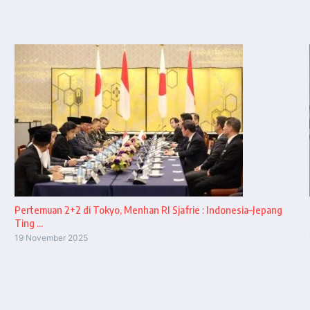
Pertemuan 2+2 di Tokyo, Menhan RI Sjafrie : Indonesia–Jepang
Ting ...
19 November 2025