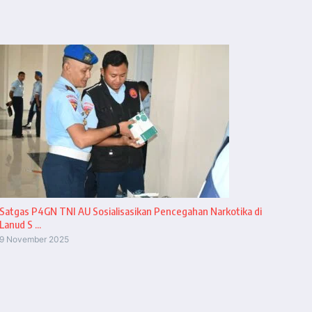
Satgas P4GN TNI AU Sosialisasikan Pencegahan Narkotika di
Lanud S ...
9 November 2025