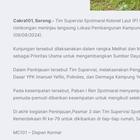
Cakra101, Sorong.-
Tim Supervisi Spotmaral Kolonel Laut (P
rombongan meninjau langsung Lokasi Pembangunan Kampung B
(09/08/2024).
Kunjungan tersebut dilaksanakan dalam rangka Melihat dan
sebagai Prioritas Utama untuk mengembangkan Sumber Daya Al
Dalam Peninjauan tersebut Tim Supervisi, melaksanakan Peng
Dasar YPK Imanuel Yeflio, Polindes, dan Dermaga Kampung Yef
Pada kesempatan tersebut, Paban I Ren Spotmaral menyampa
pemuda-pemudi diberikan kesempatan untuk mengikuti seleks
Di akhir kegiatan Peninjauan,Pasmar 3 dan Tim Supervisi 
Kemerdekaan RI ke-79 untuk dikibarkan di tiap-tiap rumah, S
MC101 – Dispen Kormar