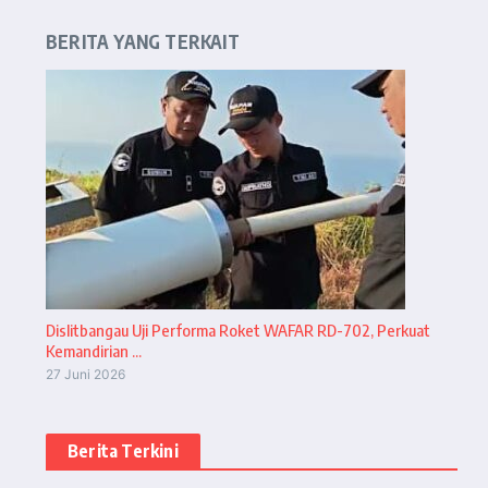
BERITA YANG TERKAIT
Dislitbangau Uji Performa Roket WAFAR RD-702, Perkuat
Kemandirian ...
27 Juni 2026
Berita Terkini