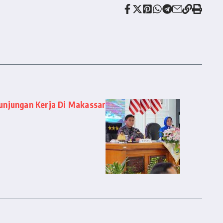
unjungan Kerja Di Makassar