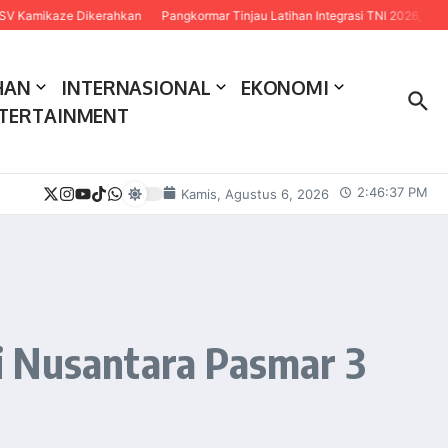
kaze Dikerahkan
Pangkormar Tinjau Latihan Integrasi TNI 2026, Tekankan Sine
HAN
INTERNASIONAL
EKONOMI
TERTAINMENT
2:46:38 PM
Kamis, Agustus 6, 2026
i Nusantara Pasmar 3