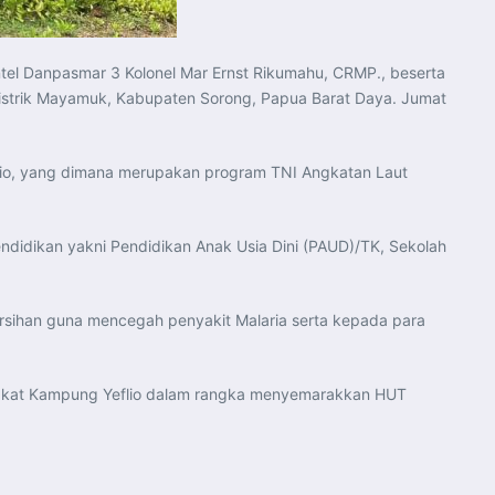
intel Danpasmar 3 Kolonel Mar Ernst Rikumahu, CRMP., beserta
strik Mayamuk, Kabupaten Sorong, Papua Barat Daya. Jumat
lio, yang dimana merupakan program TNI Angkatan Laut
ndidikan yakni Pendidikan Anak Usia Dini (PAUD)/TK, Sekolah
sihan guna mencegah penyakit Malaria serta kepada para
rakat Kampung Yeflio dalam rangka menyemarakkan HUT