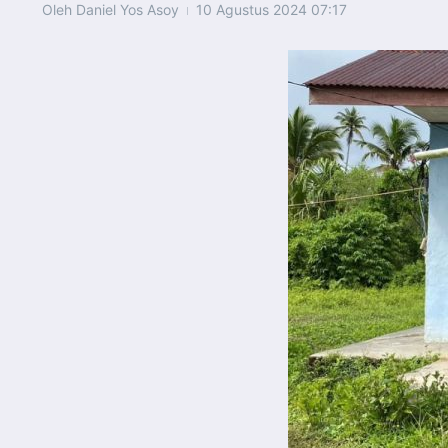
Oleh
Daniel Yos Asoy
10 Agustus 2024
07:17