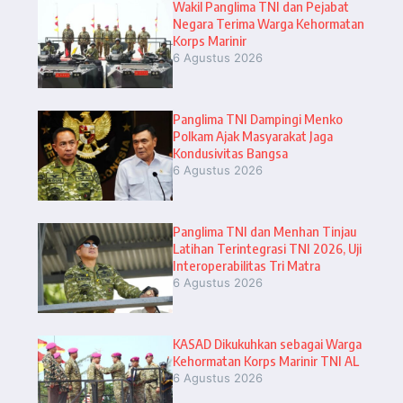
Wakil Panglima TNI dan Pejabat
Negara Terima Warga Kehormatan
Korps Marinir
6 Agustus 2026
Panglima TNI Dampingi Menko
Polkam Ajak Masyarakat Jaga
Kondusivitas Bangsa
6 Agustus 2026
Panglima TNI dan Menhan Tinjau
Latihan Terintegrasi TNI 2026, Uji
Interoperabilitas Tri Matra
6 Agustus 2026
KASAD Dikukuhkan sebagai Warga
Kehormatan Korps Marinir TNI AL
6 Agustus 2026