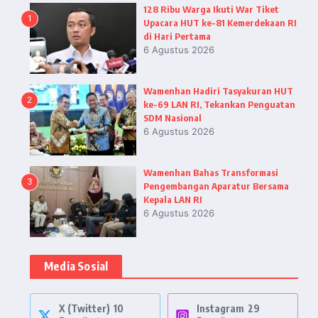
128 Ribu Warga Ikuti War Tiket
1
Upacara HUT ke-81 Kemerdekaan RI
di Hari Pertama
6 Agustus 2026
Wamenhan Hadiri Tasyakuran HUT
2
ke-69 LAN RI, Tekankan Penguatan
SDM Nasional
6 Agustus 2026
Wamenhan Bahas Transformasi
3
Pengembangan Aparatur Bersama
Kepala LAN RI
6 Agustus 2026
Media Sosial
X (Twitter)
10
Instagram
29