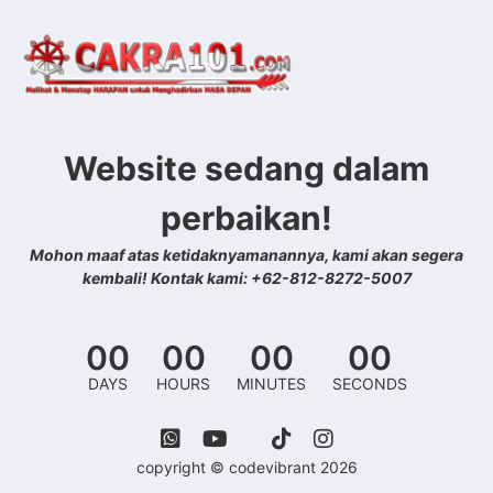
Website sedang dalam
perbaikan!
Mohon maaf atas ketidaknyamanannya, kami akan segera
kembali! Kontak kami: +62-812-8272-5007
00
00
00
00
DAYS
HOURS
MINUTES
SECONDS
copyright © codevibrant 2026