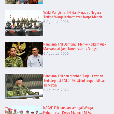
Wakil Panglima TNI dan Pejabat Negara
Terima Warga Kehormatan Korps Marinir
6 Agustus 2026
Panglima TNI Dampingi Menko Polkam Ajak
Masyarakat Jaga Kondusivitas Bangsa
6 Agustus 2026
Panglima TNI dan Menhan Tinjau Latihan
Terintegrasi TNI 2026, Uji Interoperabilitas
Tri Matra
6 Agustus 2026
KASAD Dikukuhkan sebagai Warga
Kehormatan Korps Marinir TNI AL