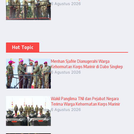
6 Agustus 2026
Hot Topic
Menhan Sjafrie Dianugerahi Warga
Kehormatan Korps Marinir di Dabo Singkep
6 Agustus 2026
Wakil Panglima TNI dan Pejabat Negara
Terima Warga Kehormatan Korps Marinir
6 Agustus 2026