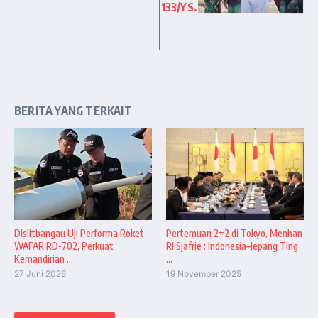
133/YS.
BERITA YANG TERKAIT
Dislitbangau Uji Performa Roket
Pertemuan 2+2 di Tokyo, Menhan
WAFAR RD-702, Perkuat
RI Sjafrie : Indonesia–Jepang Ting
Kemandirian ...
...
27 Juni 2026
19 November 2025