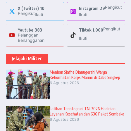
Pengikut
X (Twitter)
10
Instagram
29
Pengikut
Ikuti
Ikuti
Pengikut
Youtube
383
Tiktok
1,000
Pelanggan
Ikuti
Berlangganan
Jelajahi Militer
Menhan Sjafrie Dianugerahi Warga
Kehormatan Korps Marinir di Dabo Singkep
6 Agustus 2026
Latihan Terintegrasi TNI 2026 Hadirkan
Layanan Kesehatan dan 636 Paket Sembako
6 Agustus 2026