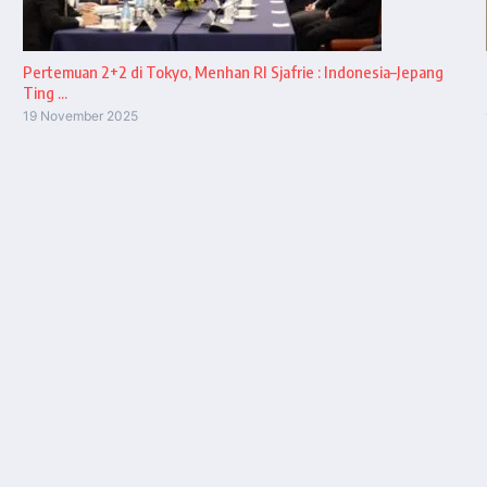
Pertemuan 2+2 di Tokyo, Menhan RI Sjafrie : Indonesia–Jepang
Ting ...
19 November 2025