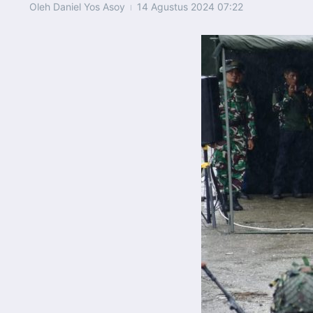
Oleh
Daniel Yos Asoy
14 Agustus 2024
07:22