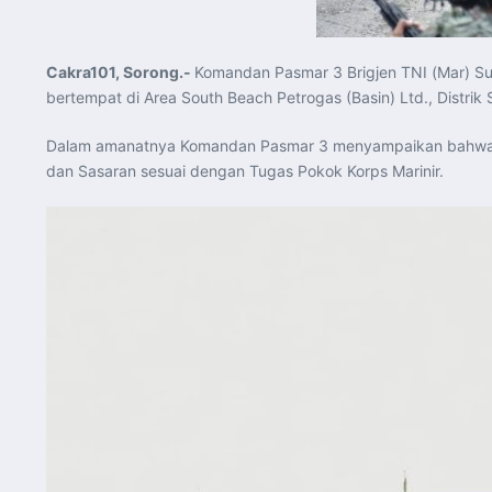
Cakra101, Sorong.-
Komandan Pasmar 3 Brigjen TNI (Mar) Sug
bertempat di Area South Beach Petrogas (Basin) Ltd., Distri
Dalam amanatnya Komandan Pasmar 3 menyampaikan bahwa Kegi
dan Sasaran sesuai dengan Tugas Pokok Korps Marinir.