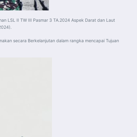
han LSL II TW III Pasmar 3 TA.2024 Aspek Darat dan Laut
2024).
nakan secara Berkelanjutan dalam rangka mencapai Tujuan