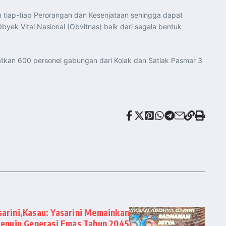
 tiap-tiap Perorangan dan Kesenjataan sehingga dapat
yek Vital Nasional (Obvitnas) baik dari segala bentuk
batkan 600 personel gabungan dari Kolak dan Satlak Pasmar 3
arini,Kasau: Yasarini Memainkan
Menuju Generasi Emas Tahun 2045