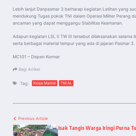
Lebih lanjut Danpasmar 3 berharap kegiatan Latihan yang s
mendukung Tugas pokok TNI dalam Operasi Militer Perang dan 
ancaman yang dapat menggangu Stabilitas Keamanan.
Adapun kegiatan LSL II TW III tersebut dilaksanakan selama 
serta berbagai material tempur yang ada di jajaran Pasmar 3.
MC101 – Dispen Kormar
Bagi Artikel
Tag:
Korps Marinir
TNI AL
Previous Article
Isak Tangis Warga Iringi Purna T