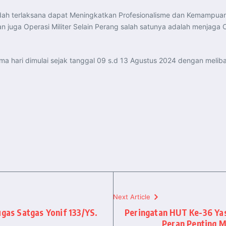
udah terlaksana dapat Meningkatkan Profesionalisme dan Kemampuan
juga Operasi Militer Selain Perang salah satunya adalah menjaga Ob
lima hari dimulai sejak tanggal 09 s.d 13 Agustus 2024 dengan meli
Next Article
ugas Satgas Yonif 133/YS.
Peringatan HUT Ke-36 Yas
Peran Penting 