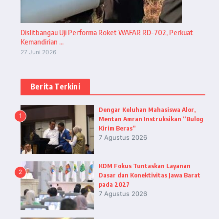
Dislitbangau Uji Performa Roket WAFAR RD-702, Perkuat
Kemandirian ...
27 Juni 2026
Berita Terkini
Dengar Keluhan Mahasiswa Alor,
1
Mentan Amran Instruksikan “Bulog
Kirim Beras”
7 Agustus 2026
KDM Fokus Tuntaskan Layanan
2
Dasar dan Konektivitas Jawa Barat
pada 2027
7 Agustus 2026