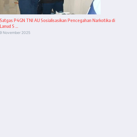
Satgas P4GN TNI AU Sosialisasikan Pencegahan Narkotika di
Lanud S ...
9 November 2025