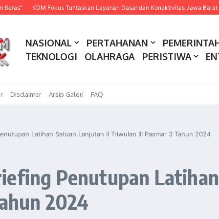
KDM Fokus Tuntaskan Layanan Dasar dan Konektivitas Jawa Barat pada 2027
NASIONAL
PERTAHANAN
PEMERINTA
TEKNOLOGI
OLAHRAGA
PERISTIWA
EN
r
Disclaimer
Arsip Galeri
FAQ
enutupan Latihan Satuan Lanjutan II Triwulan III Pasmar 3 Tahun 2024
efing Penutupan Latihan 
Tahun 2024