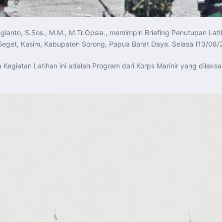
ianto, S.Sos., M.M., M.Tr.Opsla., memimpin Briefing Penutupan Lati
k Seget, Kasim, Kabupaten Sorong, Papua Barat Daya. Selasa (13/08/
atan Latihan ini adalah Program dari Korps Marinir yang dilaksa