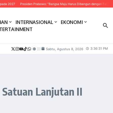
Presiden Prabowo: “Bangsa Maju Harus Dibangun dengan Fakta dan Sains”
HAN
INTERNASIONAL
EKONOMI
TERTAINMENT
3:36:32 PM
Sabtu, Agustus 8, 2026
Satuan Lanjutan II