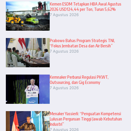
Kemen ESDM Tetapkan HBA Awal Agustus
2026 USD124,44 per Ton, Turun 5,62%
7 Agustus 2026
Prabowo Bahas Program Strategis TNI,
“Fokus Jembatan Desa dan Air Bersih”
7 Agustus 2026
Kemnaker Perbarui Regulasi PKWT,
Outsourcing, dan Gig Economy
7 Agustus 2026
Menaker Yassierli: “Penguatan Kompetensi
Lulusan Perguruan Tinggi Jawab Kebutuhan
Industri”
7 Agustus 2026