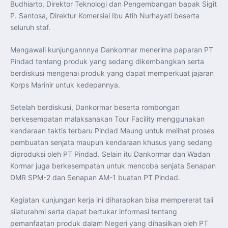
Budhiarto, Direktor Teknologi dan Pengembangan bapak Sigit
P. Santosa, Direktur Komersial Ibu Atih Nurhayati beserta
seluruh staf.
Mengawali kunjungannnya Dankormar menerima paparan PT
Pindad tentang produk yang sedang dikembangkan serta
berdiskusi mengenai produk yang dapat memperkuat jajaran
Korps Marinir untuk kedepannya.
Setelah berdiskusi, Dankormar beserta rombongan
berkesempatan malaksanakan Tour Facility menggunakan
kendaraan taktis terbaru Pindad Maung untuk melihat proses
pembuatan senjata maupun kendaraan khusus yang sedang
diproduksi oleh PT Pindad. Selain itu Dankormar dan Wadan
Kormar juga berkesempatan untuk mencoba senjata Senapan
DMR SPM-2 dan Senapan AM-1 buatan PT Pindad.
Kegiatan kunjungan kerja ini diharapkan bisa mempererat tali
silaturahmi serta dapat bertukar informasi tentang
pemanfaatan produk dalam Negeri yang dihasilkan oleh PT