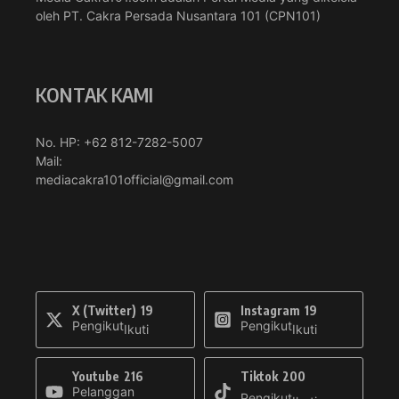
oleh PT. Cakra Persada Nusantara 101 (CPN101)
KONTAK KAMI
No. HP: +62 812-7282-5007
Mail:
mediacakra101official@gmail.com
X (Twitter)
19
Instagram
19
Pengikut
Pengikut
Ikuti
Ikuti
Youtube
216
Tiktok
200
Pelanggan
Pengikut