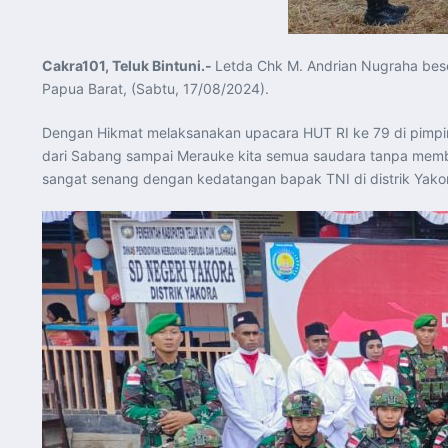
Cakra101, Teluk Bintuni.-
Letda Chk M. Andrian Nugraha bese
Papua Barat, (Sabtu, 17/08/2024).
Dengan Hikmat melaksanakan upacara HUT RI ke 79 di pimpin 
dari Sabang sampai Merauke kita semua saudara tanpa membed
sangat senang dengan kedatangan bapak TNI di distrik Yak