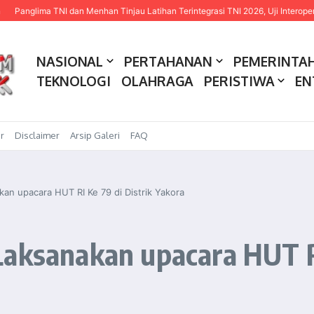
a TNI dan Menhan Tinjau Latihan Terintegrasi TNI 2026, Uji Interoperabilitas Tri
NASIONAL
PERTAHANAN
PEMERINTA
TEKNOLOGI
OLAHRAGA
PERISTIWA
EN
r
Disclaimer
Arsip Galeri
FAQ
an upacara HUT RI Ke 79 di Distrik Yakora
aksanakan upacara HUT RI