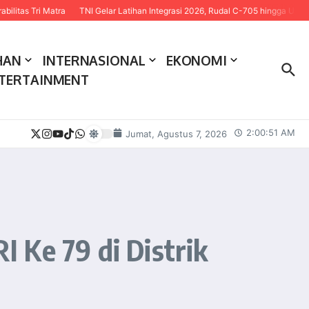
 Matra
TNI Gelar Latihan Integrasi 2026, Rudal C-705 hingga USV Kamikaze 
HAN
INTERNASIONAL
EKONOMI
TERTAINMENT
2:00:52 AM
Jumat, Agustus 7, 2026
 Ke 79 di Distrik