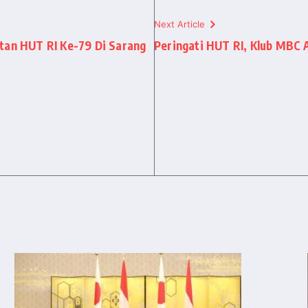
Next Article
tan HUT RI Ke-79 Di Sarang
Peringati HUT RI, Klub MBC