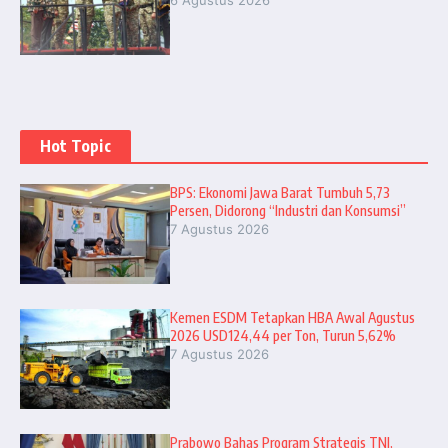
Hot Topic
BPS: Ekonomi Jawa Barat Tumbuh 5,73
Persen, Didorong “Industri dan Konsumsi”
7 Agustus 2026
Kemen ESDM Tetapkan HBA Awal Agustus
2026 USD124,44 per Ton, Turun 5,62%
7 Agustus 2026
Prabowo Bahas Program Strategis TNI,