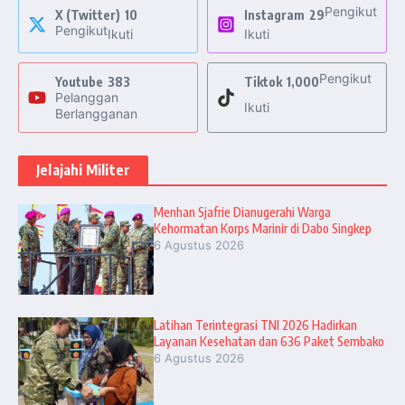
Pengikut
X (Twitter)
10
Instagram
29
Pengikut
Ikuti
Ikuti
Pengikut
Youtube
383
Tiktok
1,000
Pelanggan
Ikuti
Berlangganan
Jelajahi Militer
Menhan Sjafrie Dianugerahi Warga
Kehormatan Korps Marinir di Dabo Singkep
6 Agustus 2026
Latihan Terintegrasi TNI 2026 Hadirkan
Layanan Kesehatan dan 636 Paket Sembako
6 Agustus 2026