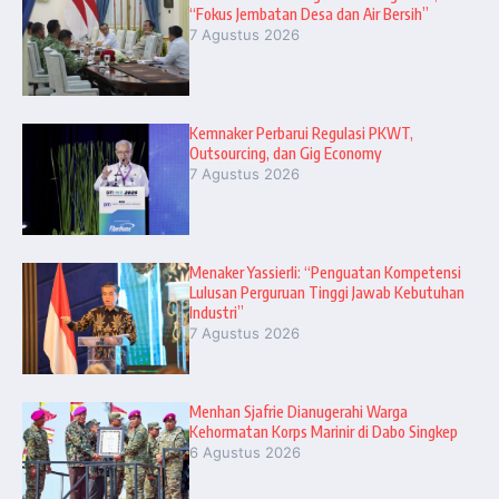
“Fokus Jembatan Desa dan Air Bersih”
7 Agustus 2026
Kemnaker Perbarui Regulasi PKWT,
Outsourcing, dan Gig Economy
7 Agustus 2026
Menaker Yassierli: “Penguatan Kompetensi
Lulusan Perguruan Tinggi Jawab Kebutuhan
Industri”
7 Agustus 2026
Menhan Sjafrie Dianugerahi Warga
Kehormatan Korps Marinir di Dabo Singkep
6 Agustus 2026