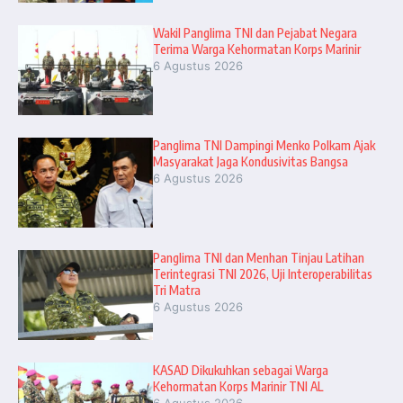
Wakil Panglima TNI dan Pejabat Negara
Terima Warga Kehormatan Korps Marinir
6 Agustus 2026
Panglima TNI Dampingi Menko Polkam Ajak
Masyarakat Jaga Kondusivitas Bangsa
6 Agustus 2026
Panglima TNI dan Menhan Tinjau Latihan
Terintegrasi TNI 2026, Uji Interoperabilitas
Tri Matra
6 Agustus 2026
KASAD Dikukuhkan sebagai Warga
Kehormatan Korps Marinir TNI AL
6 Agustus 2026