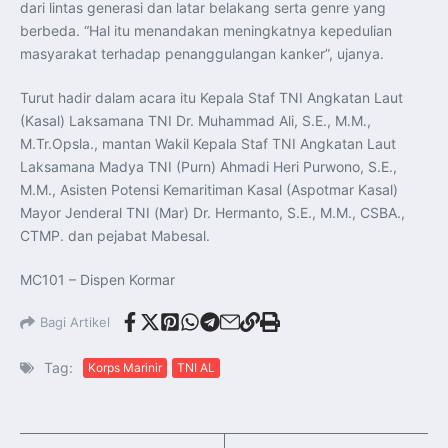
dari lintas generasi dan latar belakang serta genre yang
berbeda. “Hal itu menandakan meningkatnya kepedulian
masyarakat terhadap penanggulangan kanker”, ujanya.
Turut hadir dalam acara itu Kepala Staf TNI Angkatan Laut
(Kasal) Laksamana TNI Dr. Muhammad Ali, S.E., M.M.,
M.Tr.Opsla., mantan Wakil Kepala Staf TNI Angkatan Laut
Laksamana Madya TNI (Purn) Ahmadi Heri Purwono, S.E.,
M.M., Asisten Potensi Kemaritiman Kasal (Aspotmar Kasal)
Mayor Jenderal TNI (Mar) Dr. Hermanto, S.E., M.M., CSBA.,
CTMP. dan pejabat Mabesal.
MC101 – Dispen Kormar
Bagi Artikel
Tag:
Korps Marinir
TNI AL