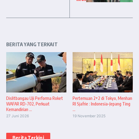
BERITA YANG TERKAIT
Dislitbangau Uji Performa Roket
Pertemuan 2+2 di Tokyo, Menhan
WAFAR RD-702, Perkuat
RI Sjafrie : Indonesia–Jepang Ting
Kemandirian ...
...
27 Juni 2026
19 November 2025
Berita Terkini