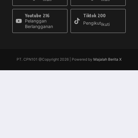
Youtube
216
Tiktok
200
Pelanggan
Pengikut
Ikuti
Berlangganan
PT. CPN101 @Copyright 2026 | Powered by
Majalah Berita X