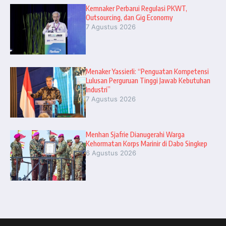
Kemnaker Perbarui Regulasi PKWT,
Outsourcing, dan Gig Economy
7 Agustus 2026
Menaker Yassierli: “Penguatan Kompetensi
Lulusan Perguruan Tinggi Jawab Kebutuhan
Industri”
7 Agustus 2026
Menhan Sjafrie Dianugerahi Warga
Kehormatan Korps Marinir di Dabo Singkep
6 Agustus 2026