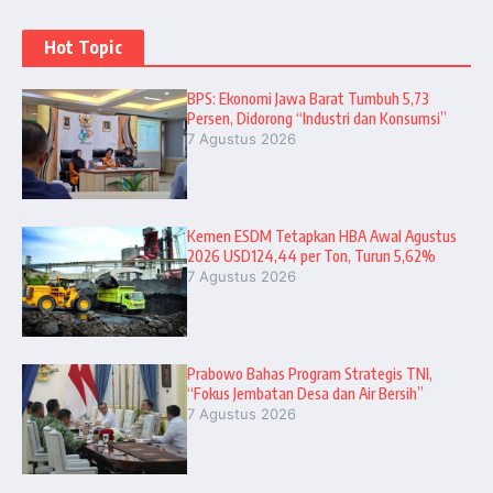
Hot Topic
BPS: Ekonomi Jawa Barat Tumbuh 5,73
Persen, Didorong “Industri dan Konsumsi”
7 Agustus 2026
Kemen ESDM Tetapkan HBA Awal Agustus
2026 USD124,44 per Ton, Turun 5,62%
7 Agustus 2026
Prabowo Bahas Program Strategis TNI,
“Fokus Jembatan Desa dan Air Bersih”
7 Agustus 2026