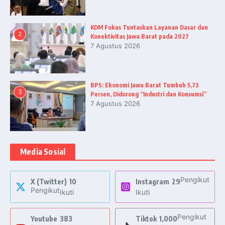
KDM Fokus Tuntaskan Layanan Dasar dan
2
Konektivitas Jawa Barat pada 2027
7 Agustus 2026
BPS: Ekonomi Jawa Barat Tumbuh 5,73
3
Persen, Didorong “Industri dan Konsumsi”
7 Agustus 2026
Media Sosial
Pengikut
X (Twitter)
10
Instagram
29
Pengikut
Ikuti
Ikuti
Pengikut
Youtube
383
Tiktok
1,000