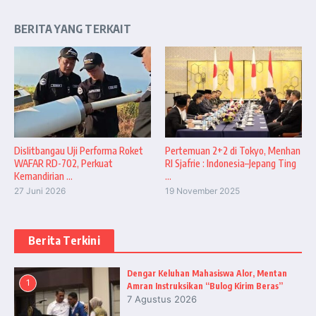
BERITA YANG TERKAIT
Dislitbangau Uji Performa Roket
Pertemuan 2+2 di Tokyo, Menhan
WAFAR RD-702, Perkuat
RI Sjafrie : Indonesia–Jepang Ting
Kemandirian ...
...
27 Juni 2026
19 November 2025
Berita Terkini
Dengar Keluhan Mahasiswa Alor, Mentan
1
Amran Instruksikan “Bulog Kirim Beras”
7 Agustus 2026