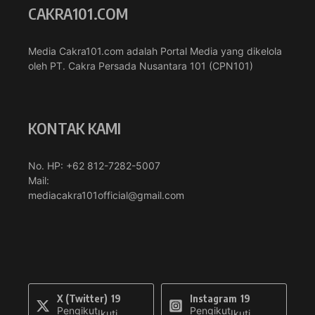
CAKRA101.COM
Media Cakra101.com adalah Portal Media yang dikelola
oleh PT. Cakra Persada Nusantara 101 (CPN101)
KONTAK KAMI
No. HP: +62 812-7282-5007
Mail:
mediacakra101official@gmail.com
X (Twitter)
19
Instagram
19
Pengikut
Pengikut
Ikuti
Ikuti