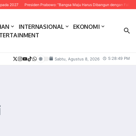
Presiden Prabowo: “Bangsa Maju Harus Dibangun dengan Fakta dan Sains”
HAN
INTERNASIONAL
EKONOMI
TERTAINMENT
5:28:50 PM
Sabtu, Agustus 8, 2026
i