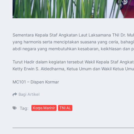
Sementara Kepala Staf Angkatan Laut Laksamana TNI Dr. Mu
yang harmonis serta menciptakan suasana yang ceria, bahagia 
abdi negara yang membutuhkan kesabaran, keikhlasan dan pe
Turut Hadir dalam kegiatan tersebut Wakil Kepala Staf Angk
Ketty Erwin S. Aldedharma, Ketua Umum dan Wakil Ketua Umu
MC101 – Dispen Kormar
Bagi Artikel
Tag:
Korps Marinir
TNI AL