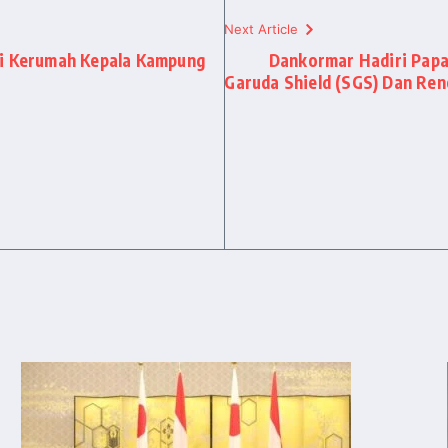
Next Article
mi Kerumah Kepala Kampung
Dankormar Hadiri Papa
Garuda Shield (SGS) Dan Ren