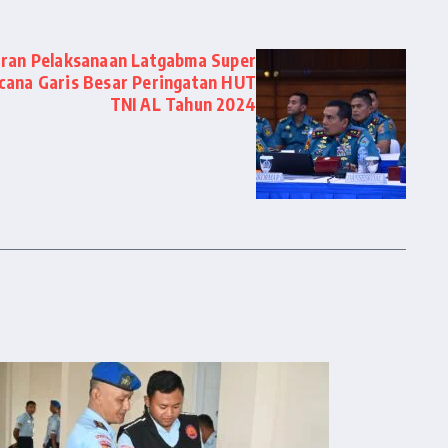
ran Pelaksanaan Latgabma Super
cana Garis Besar Peringatan HUT
TNI AL Tahun 2024