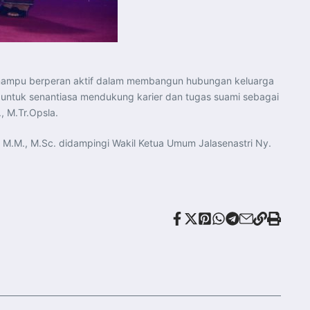
s mampu berperan aktif dalam membangun hubungan keluarga
ut untuk senantiasa mendukung karier dan tugas suami sebagai
 M.Tr.Opsla.
 M.M., M.Sc. didampingi Wakil Ketua Umum Jalasenastri Ny.