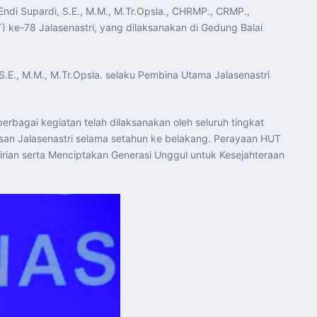
ndi Supardi, S.E., M.M., M.Tr.Opsla., CHRMP., CRMP.,
) ke-78 Jalasenastri, yang dilaksanakan di Gedung Balai
.E., M.M., M.Tr.Opsla. selaku Pembina Utama Jalasenastri
agai kegiatan telah dilaksanakan oleh seluruh tingkat
san Jalasenastri selama setahun ke belakang. Perayaan HUT
ian serta Menciptakan Generasi Unggul untuk Kesejahteraan