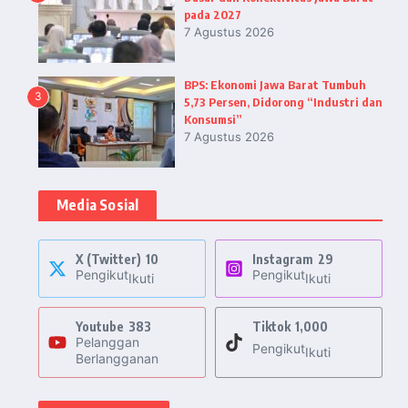
pada 2027
7 Agustus 2026
BPS: Ekonomi Jawa Barat Tumbuh
3
5,73 Persen, Didorong “Industri dan
Konsumsi”
7 Agustus 2026
Media Sosial
X (Twitter)
10
Instagram
29
Pengikut
Pengikut
Ikuti
Ikuti
Youtube
383
Tiktok
1,000
Pelanggan
Pengikut
Ikuti
Berlangganan