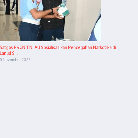
Satgas P4GN TNI AU Sosialisasikan Pencegahan Narkotika di
Lanud S ...
9 November 2025