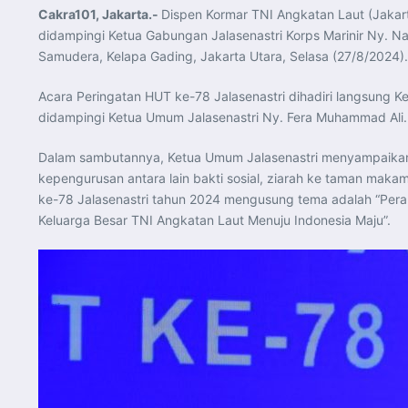
Cakra101, Jakarta.-
Dispen Kormar TNI Angkatan Laut (Jakart
didampingi Ketua Gabungan Jalasenastri Korps Marinir Ny. Na
Samudera, Kelapa Gading, Jakarta Utara, Selasa (27/8/2024).
Acara Peringatan HUT ke-78 Jalasenastri dihadiri langsung K
didampingi Ketua Umum Jalasenastri Ny. Fera Muhammad Ali.
Dalam sambutannya, Ketua Umum Jalasenastri menyampaikan 
kepengurusan antara lain bakti sosial, ziarah ke taman ma
ke-78 Jalasenastri tahun 2024 mengusung tema adalah “Pera
Keluarga Besar TNI Angkatan Laut Menuju Indonesia Maju”.