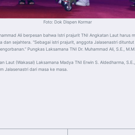
Foto: Dok Dispen Kormar
hammad Ali berpesan bahwa Istri prajurit TNI Angkatan Laut haru
dan sejahtera. “Sebagai istri prajurit, anggota Jalasenastri ditunt
ngorbanan.” Pungkas Laksamana TNI Dr. Muhammad Ali, S.E., M.M.,
atan Laut (Wakasal) Laksamana Madya TNI Erwin S. Aldedharma, S.E.,
m Jalasenastri dari masa ke masa.