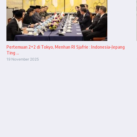
Pertemuan 2+2 di Tokyo, Menhan RI Sjafrie : Indonesia–Jepang
Ting ...
19 November 2025