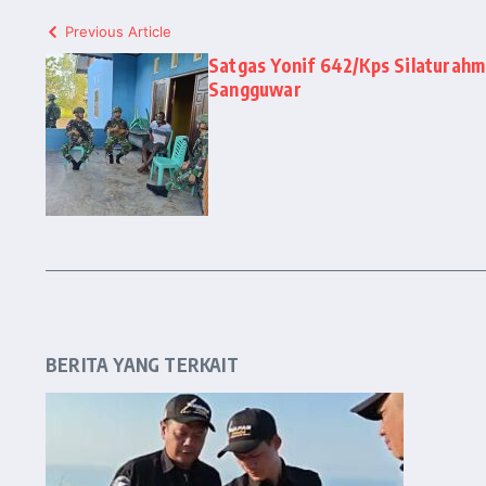
Previous Article
Satgas Yonif 642/Kps Silaturah
Sangguwar
BERITA YANG TERKAIT