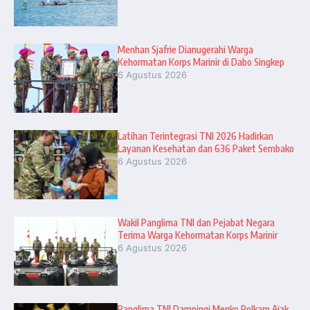
Menhan Sjafrie Dianugerahi Warga
Kehormatan Korps Marinir di Dabo Singkep
6 Agustus 2026
Latihan Terintegrasi TNI 2026 Hadirkan
Layanan Kesehatan dan 636 Paket Sembako
6 Agustus 2026
Wakil Panglima TNI dan Pejabat Negara
Terima Warga Kehormatan Korps Marinir
6 Agustus 2026
Panglima TNI Dampingi Menko Polkam Ajak