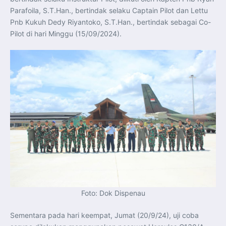
Parafoila, S.T.Han., bertindak selaku Captain Pilot dan Lettu
Pnb Kukuh Dedy Riyantoko, S.T.Han., bertindak sebagai Co-
Pilot di hari Minggu (15/09/2024).
Foto: Dok Dispenau
Sementara pada hari keempat, Jumat (20/9/24), uji coba