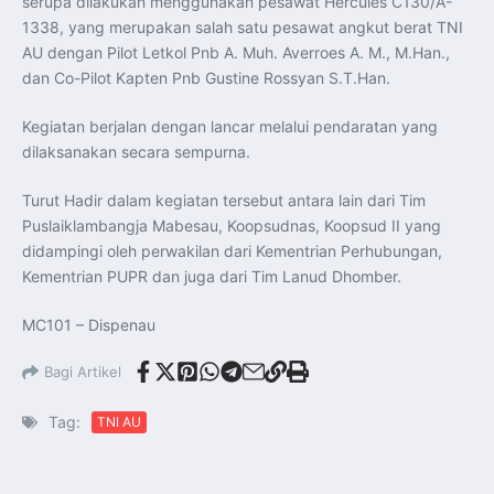
serupa dilakukan menggunakan pesawat Hercules C130/A-
1338, yang merupakan salah satu pesawat angkut berat TNI
AU dengan Pilot Letkol Pnb A. Muh. Averroes A. M., M.Han.,
dan Co-Pilot Kapten Pnb Gustine Rossyan S.T.Han.
Kegiatan berjalan dengan lancar melalui pendaratan yang
dilaksanakan secara sempurna.
Turut Hadir dalam kegiatan tersebut antara lain dari Tim
Puslaiklambangja Mabesau, Koopsudnas, Koopsud II yang
didampingi oleh perwakilan dari Kementrian Perhubungan,
Kementrian PUPR dan juga dari Tim Lanud Dhomber.
MC101 – Dispenau
Bagi Artikel
Tag:
TNI AU