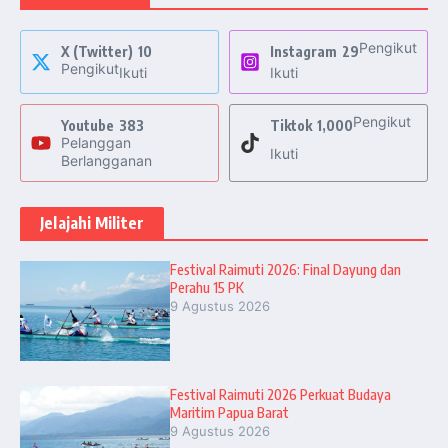
Pengikut
X (Twitter)
10
Instagram
29
Pengikut
Ikuti
Ikuti
Pengikut
Youtube
383
Tiktok
1,000
Pelanggan
Ikuti
Berlangganan
Jelajahi Militer
Festival Raimuti 2026: Final Dayung dan
Perahu 15 PK
9 Agustus 2026
Festival Raimuti 2026 Perkuat Budaya
Maritim Papua Barat
9 Agustus 2026