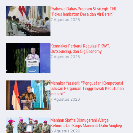
Prabowo Bahas Program Strategis TNI,
“Fokus Jembatan Desa dan Air Bersih”
7 Agustus 2026
Kemnaker Perbarui Regulasi PKWT,
Outsourcing, dan Gig Economy
7 Agustus 2026
Menaker Yassierli: “Penguatan Kompetensi
Lulusan Perguruan Tinggi Jawab Kebutuhan
Industri”
7 Agustus 2026
Menhan Sjafrie Dianugerahi Warga
Kehormatan Korps Marinir di Dabo Singkep
6 Agustus 2026