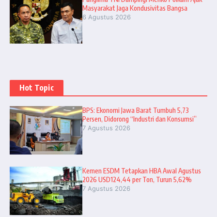
Masyarakat Jaga Kondusivitas Bangsa
6 Agustus 2026
Hot Topic
BPS: Ekonomi Jawa Barat Tumbuh 5,73
Persen, Didorong “Industri dan Konsumsi”
7 Agustus 2026
Kemen ESDM Tetapkan HBA Awal Agustus
2026 USD124,44 per Ton, Turun 5,62%
7 Agustus 2026