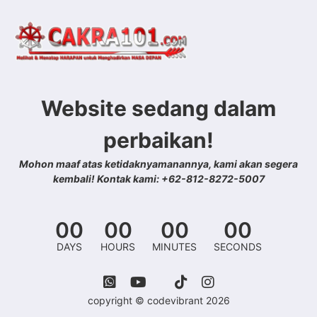
Website sedang dalam
perbaikan!
Mohon maaf atas ketidaknyamanannya, kami akan segera
kembali! Kontak kami: +62-812-8272-5007
00
00
00
00
DAYS
HOURS
MINUTES
SECONDS
copyright © codevibrant 2026