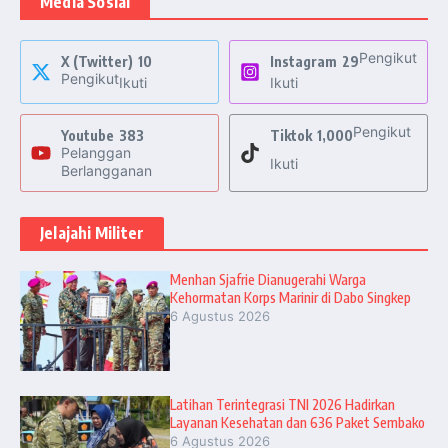
Media Sosial
Pengikut
X (Twitter)
10
Instagram
29
Pengikut
Ikuti
Ikuti
Pengikut
Youtube
383
Tiktok
1,000
Pelanggan
Ikuti
Berlangganan
Jelajahi Militer
Menhan Sjafrie Dianugerahi Warga
Kehormatan Korps Marinir di Dabo Singkep
6 Agustus 2026
Latihan Terintegrasi TNI 2026 Hadirkan
Layanan Kesehatan dan 636 Paket Sembako
6 Agustus 2026