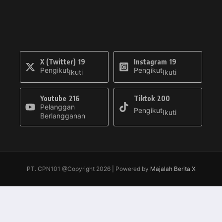
X (Twitter)
19
Instagram
19
Pengikut
Pengikut
Ikuti
Ikuti
Youtube
216
Tiktok
200
Pelanggan
Pengikut
Ikuti
Berlangganan
PT. CPN101 @Copyright 2026 | Powered by
Majalah Berita X