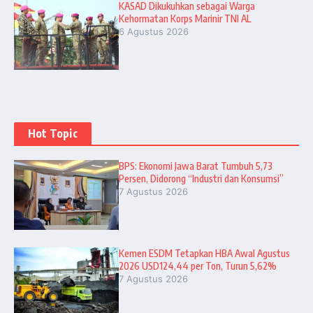
KASAD Dikukuhkan sebagai Warga
Kehormatan Korps Marinir TNI AL
6 Agustus 2026
Hot Topic
BPS: Ekonomi Jawa Barat Tumbuh 5,73
Persen, Didorong “Industri dan Konsumsi”
7 Agustus 2026
Kemen ESDM Tetapkan HBA Awal Agustus
2026 USD124,44 per Ton, Turun 5,62%
7 Agustus 2026