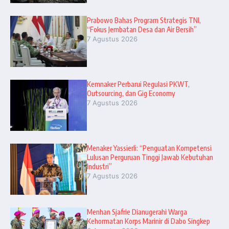
Prabowo Bahas Program Strategis TNI,
“Fokus Jembatan Desa dan Air Bersih”
7 Agustus 2026
Kemnaker Perbarui Regulasi PKWT,
Outsourcing, dan Gig Economy
7 Agustus 2026
Menaker Yassierli: “Penguatan Kompetensi
Lulusan Perguruan Tinggi Jawab Kebutuhan
Industri”
7 Agustus 2026
Menhan Sjafrie Dianugerahi Warga
Kehormatan Korps Marinir di Dabo Singkep