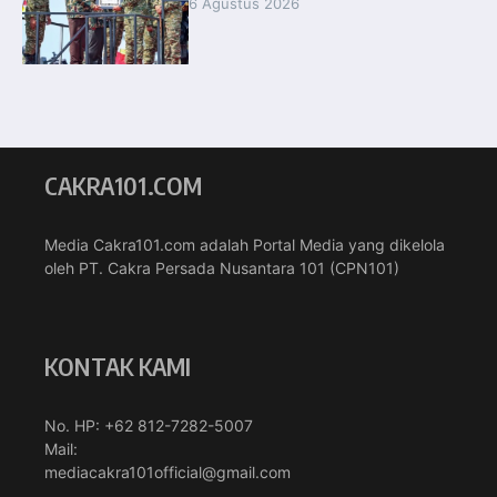
6 Agustus 2026
CAKRA101.COM
Media Cakra101.com adalah Portal Media yang dikelola
oleh PT. Cakra Persada Nusantara 101 (CPN101)
KONTAK KAMI
No. HP: +62 812-7282-5007
Mail:
mediacakra101official@gmail.com